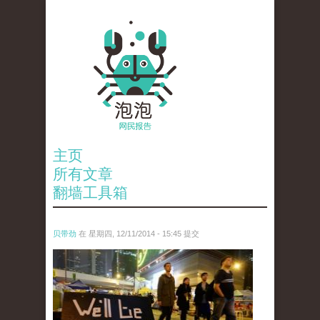
主页
所有文章
翻墙工具箱
贝带劲
在 星期四, 12/11/2014 - 15:45 提交
reporters_18475535.jpg