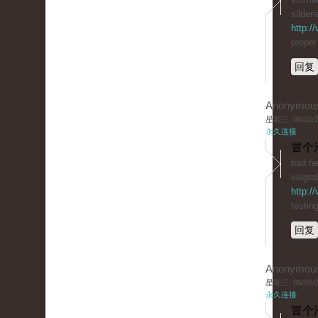
sildena
http:/
proper
回复
Anonymou
星期三, 06/05/20
永久连接
冒个
bad he
viagra
http:/
testin
回复
Anonymou
星期三, 06/05/20
永久连接
冒个