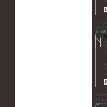
si
Anony
星期三, 06/
永久连接
冒
si
[u
vi
in
Al
hr
vi
Anony
星期三, 06/
永久连接