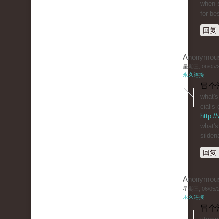
when s
for bes
回复
Anonymou
星期三, 06/05/20
永久连接
冒个
what's 
cialis 
http:/
what's
sildena
回复
Anonymou
星期三, 06/05/20
永久连接
冒个
stomac