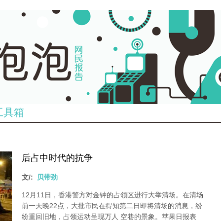
工具箱
后占中时代的抗争
文/:
贝带劲
12月11日，香港警方对金钟的占领区进行大举清场。在清场
前一天晚22点，大批市民在得知第二日即将清场的消息，纷
纷重回旧地，占领运动呈现万人 空巷的景象。苹果日报表