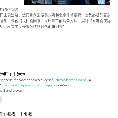
治转型方式能
民主的过渡。然而目前梁振英政府和北京非常强硬，这势必激怒更多
运动，但他们很快会回来，采用其它的抗争方法，届时〝香港会变得
占中结 束了，未来的愤怒时代即将到来”。
泡吧！ | 泡泡
happens if a woman takes sildenafil
http://viagrabs.com/
<a
"
http://www.viagrabs.com/">viagra
online</a>.
nafil and aleve.
复
冒个泡吧！ | 泡泡