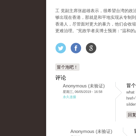
工 党副主席张超雄表示，很希望台湾的政
够出现在香港，那就是和平地实现从专制到
香港人，尽管面对更大的暴力，他们会收缩
更难治理。”宪政学者吴博士预测：“温和的
冒个泡吧！
评论
冒个
Anonymous (未验证)
星期三, 06/05/2019 - 16:58
what 
永久连接
href=
silde
回
Anonymous (未验证)