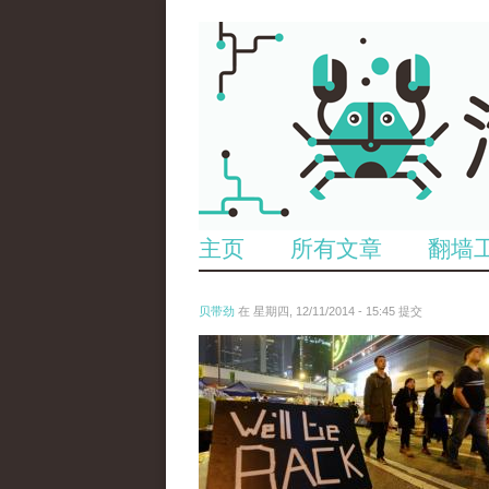
主页
所有文章
翻墙
贝带劲
在 星期四, 12/11/2014 - 15:45 提交
reporters_18475535.jpg