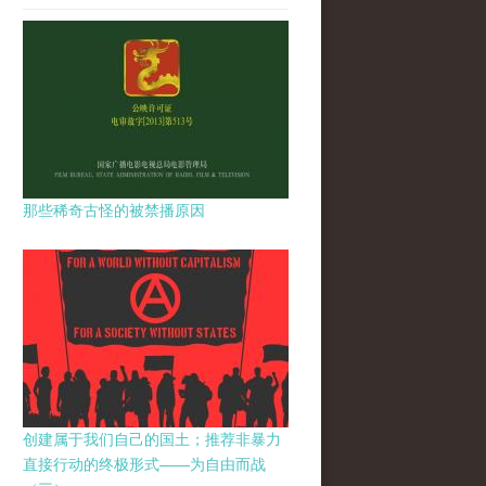
那些稀奇古怪的被禁播原因
创建属于我们自己的国土；推荐非暴力
直接行动的终极形式——为自由而战