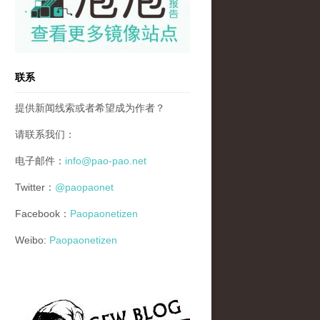
联系
提供新闻线索或者希望成为作者？
请联系我们：
电子邮件：
info@pao-pao.net
Twitter：
@paopaonet
Facebook：
Paopaonetizen
Weibo:
Paopaonetizen
gfw_blog_small.jpg