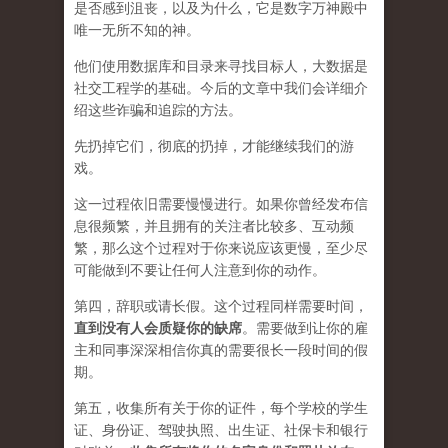
是否感到沮丧，以及为什么，它是数字万神殿中
唯一无所不知的神。
他们使用数据库和目录来寻找目标人，大数据是
社交工程学的基础。今后的文章中我们会详细介
绍这些诈骗和追踪的方法。
先扔掉它们，彻底的扔掉，才能继续我们的游
戏。
这一过程依旧需要慢慢进行。如果你曾经发布信
息很频繁，并且拥有的关注者比较多、互动频
繁，那么这个过程对于你来说应该更慢，至少尽
可能做到不要让任何人注意到你的动作。
第四，辞职或请长假。这个过程同样需要时间，
直到没有人会质疑你的缺席
。需要做到让你的雇
主和同事深深相信你真的需要很长一段时间的假
期。
第五，收集所有关于你的证件，每个学校的学生
证、身份证、驾驶执照、出生证、社保卡和银行