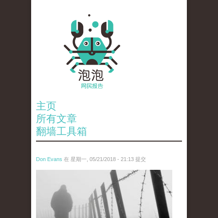
主页
所有文章
翻墙工具箱
Don Evans
在 星期一, 05/21/2018 - 21:13 提交
wechatimg1066.jpeg