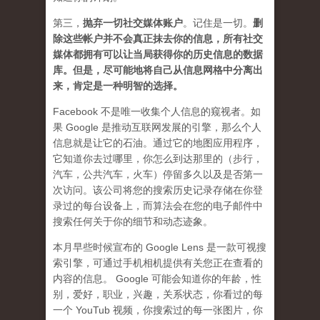
第三，
抛弃
一切社交媒体账户
。记住是一切。
删
除这些帐户并不会真正抹去你的信息，所有社交
媒体都拥有可以让当局获得你的历史信息的数据
库。但是，尽可能地将自己从信息网格中分离出
来，肯定是一种明智的选择。
Facebook 不是唯一收集个人信息的窥视者。如
果 Google 是推动互联网发展的引擎，那么个人
信息就是让它的石油。通过它的地图应用程序，
它知道你去过哪里，你怎么到达那里的（步行，
汽车，公共汽车，火车）停留多久以及是否第一
次访问。该公司将您的搜索历史记录存储在你登
录过的每台设备上，而算法会在您的电子邮件中
搜索任何关于你的细节和动态迹象。
本月早些时候宣布的 Google Lens 是一款可视搜
索引擎，可通过手机相机提供有关您正在查看的
内容的信息。 Google 可能会知道你的年龄，性
别，爱好，职业，兴趣，关系状态，你看过的每
一个 YouTub 视频，你搜索过的每一张图片，你