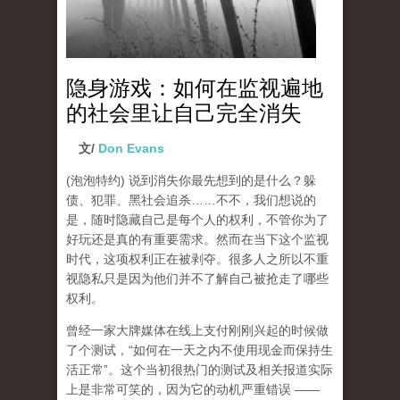
隐身游戏：如何在监视遍地
的社会里让自己完全消失
文/
Don Evans
(泡泡特约)
说到消失你最先想到的是什么？躲
债、犯罪、黑社会追杀……不不，我们想说的
是，随时隐藏自己是每个人的权利，不管你为了
好玩还是真的有重要需求。然而在当下这个监视
时代，这项权利正在被剥夺。很多人之所以不重
视隐私只是因为他们并不了解自己被抢走了哪些
权利。
曾经一家大牌媒体在线上支付刚刚兴起的时候做
了个测试，“如何在一天之内不使用现金而保持生
活正常”。这个当初很热门的测试及相关报道实际
上是非常可笑的，因为它的动机严重错误 ——