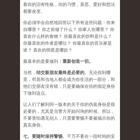
着你的旧有性格，你的习惯，喜恶、爱好和想法
都要改变。
你必须学会​​自然地回答以下所有这些问题：你来
自哪里？ 你之前做了什么？ 你家人在哪里？ 你
喜欢什么样的食物？ 你最喜欢的饮料是什么？
你最喜欢的作者是哪位？ 你最喜欢的音乐家是
谁？ 喜欢的明星是哪款？
最基本的是要做到：
重新创造一切。
当然，
结交新朋友最终是必要的
。无论你到哪
里，邻居和当地人都会成为你生活的一部分，和
他们交朋友没有错，只是要确保在你的假定身份
下做到这点。
让人们了解到同一版本的关于你的伪装身份是很
必要的，尤其是当警方开始问询的时候。所以，
不要害怕遇见别人，只需要警惕不要被揭示你的
真实身份。
七、要
随时保持警惕
。千万不要在一段时间的安