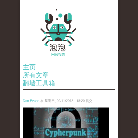
主页
所有文章
翻墙工具箱
Don Evans
在 星期日, 02/11/2018 - 18:20 提交
wechatimg1424.jpeg