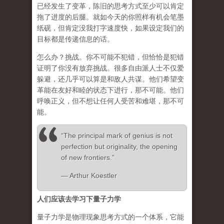
已经发生了变革，陈旧的思考方式至少可以肯定
拖了进度的后腿。就如今天的你照样有机会笔墨
纸砚，但肯定没我打字速度快，如果设定我们的
目标都是传递信息的话。
怎么办？挑战。你不可能不犯错，但恰恰是犯错
证明了你没有放弃挑战。很多自由派人士不仅爱
躲避，还几乎可以算是和敌人共谋。他们希望变
革能在友好和睦的状态下进行，那不可能。他们
呼唤正义，但不想让任何人受苦和难堪，那不可
能。
“The principal mark of genius is not
perfection but originality, the opening
of new frontiers.”
― Arthur Koestler
人们应该去学习下量子力学
量子力学是物理现象思考方式的一个体系，它能