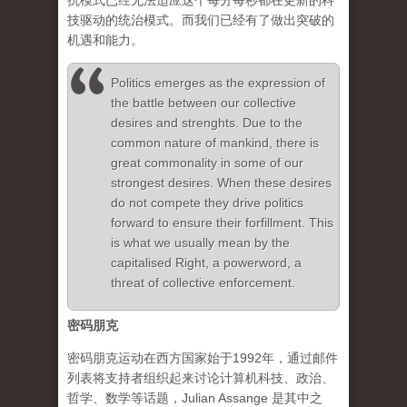
抗模式已经无法适应这个每分每秒都在更新的科
技驱动的统治模式。而我们已经有了做出突破的
机遇和能力。
Politics emerges as the expression of
the battle between our collective
desires and strenghts. Due to the
common nature of mankind, there is
great commonality in some of our
strongest desires. When these desires
do not compete they drive politics
forward to ensure their forfillment. This
is what we usually mean by the
capitalised Right, a powerword, a
threat of collective enforcement.
密码朋克
密码朋克运动在西方国家始于1992年，通过邮件
列表将支持者组织起来讨论计算机科技、政治、
哲学、数学等话题，Julian Assange 是其中之