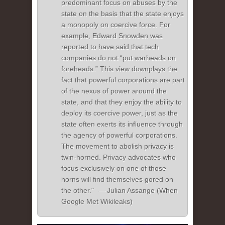
predominant focus on abuses by the
state on the basis that the state enjoys
a monopoly on coercive force. For
example, Edward Snowden was
reported to have said that tech
companies do not “put warheads on
foreheads.” This view downplays the
fact that powerful corporations are part
of the nexus of power around the
state, and that they enjoy the ability to
deploy its coercive power, just as the
state often exerts its influence through
the agency of powerful corporations.
The movement to abolish privacy is
twin-horned. Privacy advocates who
focus exclusively on one of those
horns will find themselves gored on
the other." — Julian Assange (When
Google Met Wikileaks)