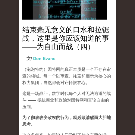
结束毫无意义的口水和拉锯
战，这里是你应该知道的事
——为自由而战（四）
文/
Don Evans
（泡泡特约）
因特网的真正本质是一个不存在审
查的领域。每一个以审查、掩盖和启示为核心的
权力集团，自然都会对它怀恨在心。
这是一场战斗，数字时代每个人对无法逃避的战
斗 —— 抵抗商业和政治对因特网和言论自由的
压制。
为了彻底改变政权的行为，就必须清醒而大胆地
思考。