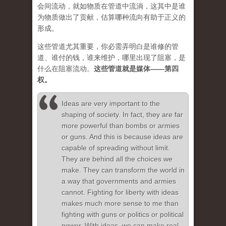
会间流动，就如物质在管道中流淌，这其中是谁
为物质做出了贡献，估算哪种流向有助于正义的
形成。
这些管道尤其重要，你必需弄明白是谁修的管
道、谁付的钱，谁来维护，哪里出现了阻塞，是
什么在阻塞流动。
这些管道就是媒体——第四
权。
Ideas are very important to the
shaping of society. In fact, they are far
more powerful than bombs or armies
or guns. And this is because ideas are
capable of spreading without limit.
They are behind all the choices we
make. They can transform the world in
a way that governments and armies
cannot. Fighting for liberty with ideas
makes much more sense to me than
fighting with guns or politics or political
power. With ideas, we can make real