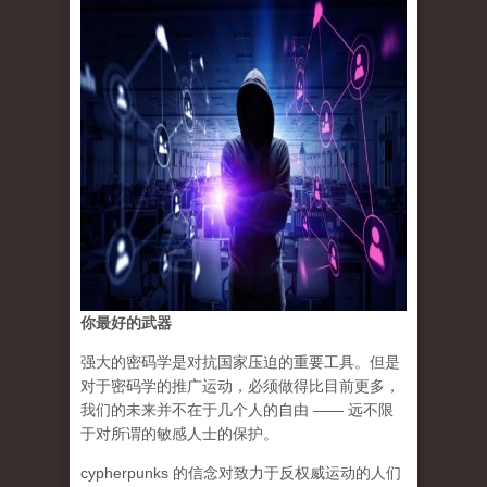
你最好的武器
强大的密码学是对抗国家压迫的重要工具。但是
对于密码学的推广运动，必须做得比目前更多，
我们的未来并不在于几个人的自由 —— 远不限
于对所谓的敏感人士的保护。
cypherpunks 的信念对致力于反权威运动的人们