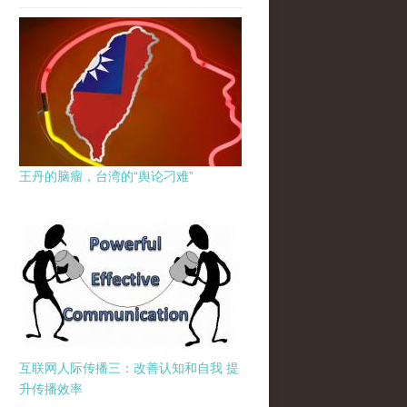
王丹的脑瘤，台湾的“舆论刁难”
互联网人际传播三：改善认知和自我 提
升传播效率