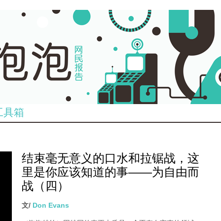
工具箱
结束毫无意义的口水和拉锯战，这
里是你应该知道的事——为自由而
战（四）
文/
Don Evans