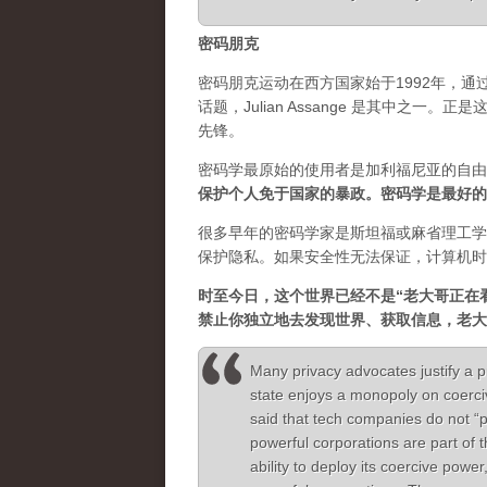
密码朋克
密码朋克运动在西方国家始于1992年，
话题，Julian Assange 是其中之
先锋。
密码学最原始的使用者是加利福尼亚的自由
保护个人免于国家的暴政。密码学是最好的
很多早年的密码学家是斯坦福或麻省理工学
保护隐私。如果安全性无法保证，计算机时
时至今日，这个世界已经不是“老大哥正在
禁止你独立地去发现世界、获取信息，老大
Many privacy advocates justify a p
state enjoys a monopoly on coerc
said that tech companies do not “
powerful corporations are part of 
ability to deploy its coercive power