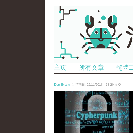
主页
所有文章
翻墙
Don Evans
在 星期日, 02/11/2018 - 18:20 提交
wechatimg1424.jpeg