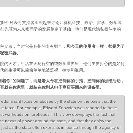
通过邮件列表将支持者组织起来讨论计算机科技、政治、哲学、数学等
一。正是这些先驱为未来密码学的发展奠定了基础，他们是现代隐私权斗争的
主义者，当时它是各州的专有财产，
和今天的使用者一样，都是为了
秘密武器。
院的天才，生活在天马行空的纯数学世界里，他们主要担心的是如何
代的生活可以简简单单地被监视、控制和滥用。
看着你”的问题了，而是老大哥在控制你的手指、控制你的思维活动，
哥就在你家里，就装在你刚从电子商店买回来的设备里。
redominant focus on abuses by the state on the basis that the
ive force. For example, Edward Snowden was reported to have
put warheads on foreheads.” This view downplays the fact that
the nexus of power around the state, and that they enjoy the
, just as the state often exerts its influence through the agency of