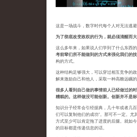
这是一场战斗，数字时代每个人对无法逃避
为了彻底改变政权的行为，就必须清醒而大
这么多年来，如果说人们学到了什么东西的
考前辈们所不能做到的方式来强化我们的技
构的方式。
这种结构足够强大，可以穿过相互竞争的政
解来激励自己和他人，采取一种高瞻远瞩的
很多人看到自己做的事情前人已经做过的时
糟糕的。这样做没可能创新。创新并不是标
知识分子经常会引经据典，几十年或者几百
们可以复制他们的成功”。那可不一定。尤
方式至少可以肯定拖了进度的后腿。就如今
的目标都是传递信息的话。