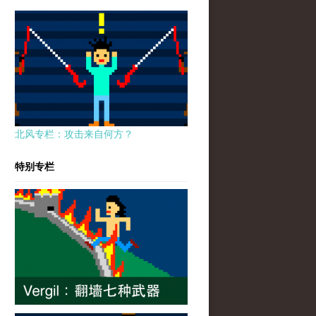
北风专栏：攻击来自何方？
特别专栏