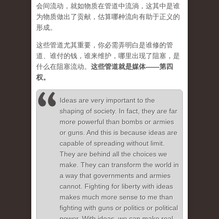
会间流动，就如物质在管道中流淌，这其中是谁
为物质做出了贡献，估算哪种流向有助于正义的
形成。
这些管道尤其重要，你必需弄明白是谁修的管
道、谁付的钱，谁来维护，哪里出现了阻塞，是
什么在阻塞流动。
这些管道就是媒体——第四
权。
Ideas are very important to the
shaping of society. In fact, they are far
more powerful than bombs or armies
or guns. And this is because ideas are
capable of spreading without limit.
They are behind all the choices we
make. They can transform the world in
a way that governments and armies
cannot. Fighting for liberty with ideas
makes much more sense to me than
fighting with guns or politics or political
power. With ideas, we can make real