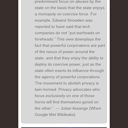
predominant focus on abuses by the
state on the basis that the state enjoys
a monopoly on coercive force. For
example, Edward Snowden was
reported to have said that tech
companies do not “put warheads on
foreheads.” This view downplays the
fact that powerful corporations are part
of the nexus of power around the
state, and that they enjoy the ability to
deploy its coercive power, just as the
state often exerts its influence through
the agency of powerful corporations.
The movement to abolish privacy is
twin-horned. Privacy advocates who
focus exclusively on one of those
horns will find themselves gored on
the other." — Julian Assange (When
Google Met Wikileaks)