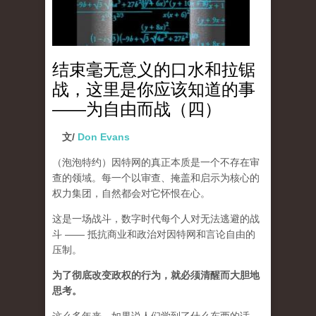
结束毫无意义的口水和拉锯
战，这里是你应该知道的事
——为自由而战（四）
文/
Don Evans
（泡泡特约）
因特网的真正本质是一个不存在审
查的领域。每一个以审查、掩盖和启示为核心的
权力集团，自然都会对它怀恨在心。
这是一场战斗，数字时代每个人对无法逃避的战
斗 —— 抵抗商业和政治对因特网和言论自由的
压制。
为了彻底改变政权的行为，就必须清醒而大胆地
思考。