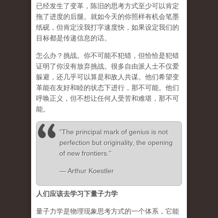
已经发生了变革，陈旧的思考方式至少可以肯定
拖了进度的后腿。就如今天的你照样有机会笔墨
纸砚，但肯定没我打字速度快，如果设定我们的
目标都是传递信息的话。
怎么办？挑战。你不可能不犯错，但恰恰是犯错
证明了你没有放弃挑战。很多自由派人士不仅爱
躲避，还几乎可以算是和敌人共谋。他们希望变
革能在友好和睦的状态下进行，那不可能。他们
呼唤正义，但不想让任何人受苦和难堪，那不可
能。
“The principal mark of genius is not
perfection but originality, the opening
of new frontiers.”
― Arthur Koestler
人们应该去学习下量子力学
量子力学是物理现象思考方式的一个体系，它能