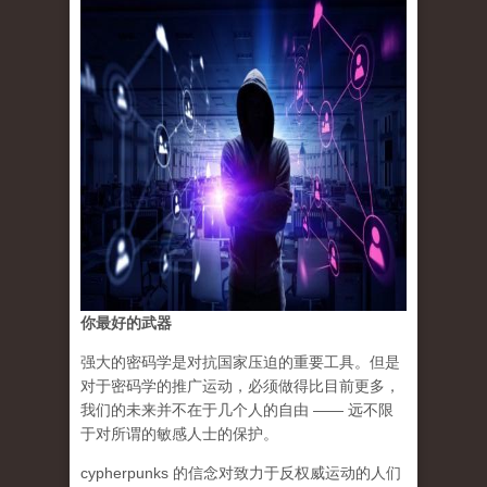
你最好的武器
强大的密码学是对抗国家压迫的重要工具。但是
对于密码学的推广运动，必须做得比目前更多，
我们的未来并不在于几个人的自由 —— 远不限
于对所谓的敏感人士的保护。
cypherpunks 的信念对致力于反权威运动的人们