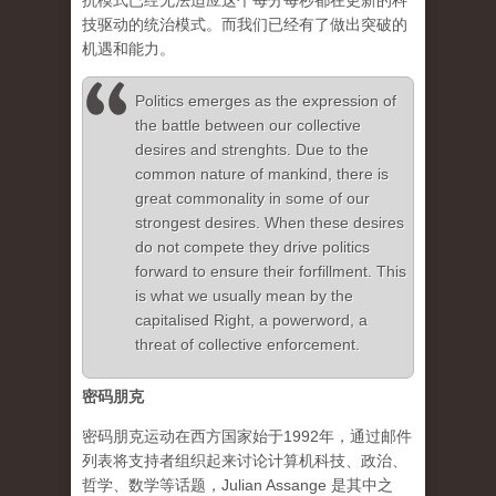
抗模式已经无法适应这个每分每秒都在更新的科
技驱动的统治模式。而我们已经有了做出突破的
机遇和能力。
Politics emerges as the expression of
the battle between our collective
desires and strenghts. Due to the
common nature of mankind, there is
great commonality in some of our
strongest desires. When these desires
do not compete they drive politics
forward to ensure their forfillment. This
is what we usually mean by the
capitalised Right, a powerword, a
threat of collective enforcement.
密码朋克
密码朋克运动在西方国家始于1992年，通过邮件
列表将支持者组织起来讨论计算机科技、政治、
哲学、数学等话题，Julian Assange 是其中之