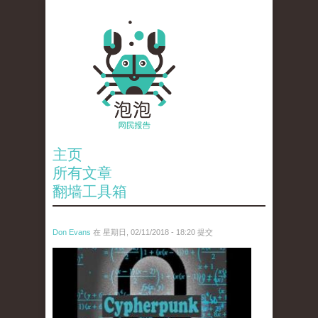
主页
所有文章
翻墙工具箱
Don Evans
在 星期日, 02/11/2018 - 18:20 提交
wechatimg1424.jpeg