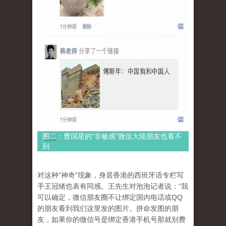
图二：曹国星的“非敏感”微信大陆朋友也看不
到
对这种“神奇”现象，身居香港的西班牙语专栏写
手王冠绪也表有同感。王先生对泡泡记者说：“我
可以确定，微信朋友圈不让绑定国内电话或QQ
的朋友看到我们这里发的图片。拼命发图的朋
友，如果你的微信号是绑定香港手机号那就别费