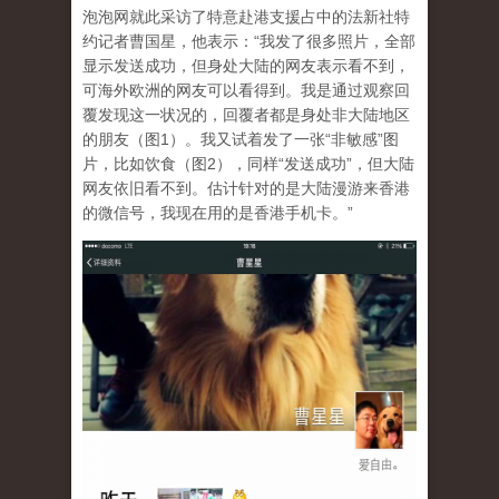
泡泡网就此采访了特意赴港支援占中的法新社特
约记者曹国星，他表示：“我发了很多照片，全部
显示发送成功，但身处大陆的网友表示看不到，
可海外欧洲的网友可以看得到。我是通过观察回
覆发现这一状况的，回覆者都是身处非大陆地区
的朋友（图1）。我又试着发了一张“非敏感”图
片，比如饮食（图2），同样“发送成功”，但大陆
网友依旧看不到。估计针对的是大陆漫游来香港
的微信号，我现在用的是香港手机卡。”