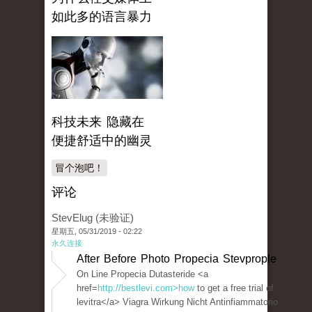
如此多的语言暴力
科技未来 隐藏在
便捷舒适中的幽灵
冒个泡吧！
评论
StevElug (未验证)
星期五, 05/31/2019 - 02:22
永久连接
After Before Photo Propecia Stevprople
On Line Propecia Dutasteride <a
href=
http://bestlevi.com>how
to get a free trial of
levitra</a> Viagra Wirkung Nicht Antinfiammatorio