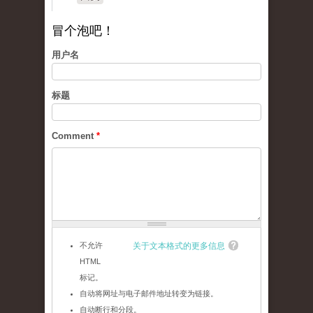
冒个泡吧！
用户名
标题
Comment
*
不允许
关于文本格式的更多信息
HTML
标记。
自动将网址与电子邮件地址转变为链接。
自动断行和分段。