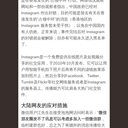
是在香港发生的“占领中环”行动。网络情况观察
网站和一部份观察者指出，中国政府已经对
Instagram 作出封锁，目的可能是筛去有关在香
港发生的“占领中环”的消息（香港地区的
Instagram 服务暂未受干扰），以免在中国国内
有人彷效。正常来说，事件完结后对 Instagram
的封锁就会被解除；但亦有可能永久进入黑名单
了。
Instagram是一个免费提供在线图片及短视频分
享的社交应用，于2010年10月发布。它可以让用
户用智能手机拍下照片后再将不同的滤镜效果添
加到照片上，然后分享到Facebook、Twitter、
Tumblr及Flickr等社交网络服务或者是Instagram
的服务器上。传播能力可比肩各大热门社交软
件。
大陆网友的应对措施
微信用户江先生在接受泡泡网访问时表示：“
微信
朋友圈发不了讯息可以考虑多加入一些微信群
，
临时建群也好，总之为了将牆外的消息传播给大