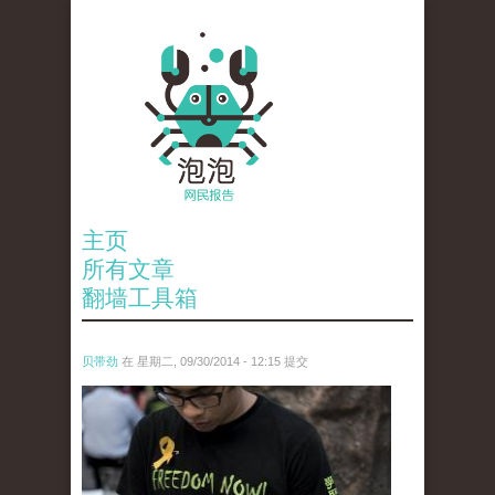
主页
所有文章
翻墙工具箱
贝带劲
在 星期二, 09/30/2014 - 12:15 提交
anp-28706599.jpg