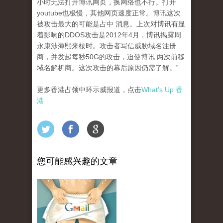
小时无法打开博讯网页，换网络也不行。打开
youtube也极慢，其他网页速度正常。博讯这次
被攻击最大的可能是占中 消息。上次对博讯有显
着影响的DDOS攻击是2012年4月，博讯揭露周
永康涉薄熙来桉时。攻击者写信威胁域名注册
商，并发起每秒50G的攻击，迫使博讯 两次前移
域名解析商。这次攻击的幕后原因仍需了解。”
更多香港占领中环示威报道，点击
What's Up 香
港
您可能感兴趣的文章