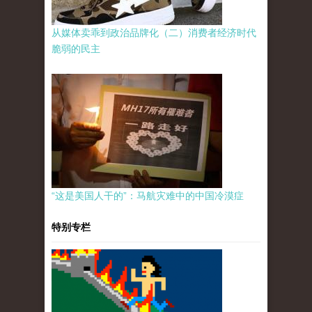
从媒体卖乖到政治品牌化（二）消费者经济时代
脆弱的民主
“这是美国人干的”：马航灾难中的中国冷漠症
特别专栏