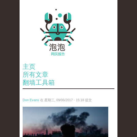
主页
所有文章
翻墙工具箱
Don Evans
在 星期三, 09/06/2017 - 15:18 提交
tou_.jpeg