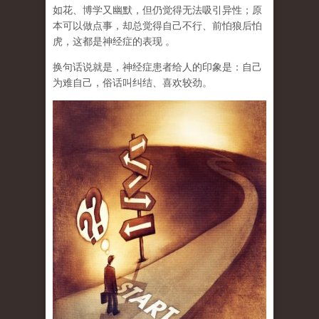
如花、博学又幽默，但仍觉得无法吸引异性；原
本可以做点事，却总觉得自己不行、前怕狼后怕
虎，这都是神经症的表现 。
换句话说就是，神经症患者给人的印象是：自己
为难自己，俗话叫纠结、喜欢较劲。