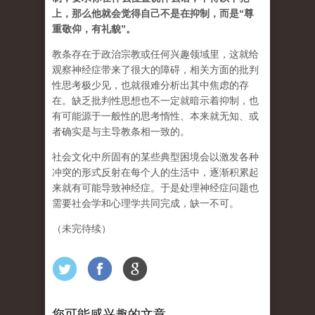
上，那么他就会觉得自己不是在抑制，而是“尊
重敬仰，有礼貌”。
教条存在于政治宗教或任何兴趣领域里，这就给
观察神经症带来了很大的障碍，相关方面的批判
性思考极少见，也就很难分析出其中焦虑的存
在。缺乏批判性思想也不一定就暗示着抑制，也
有可能源于一般性的思考惰性、本来就无知、或
者确实是与主导教条相一致的。
社会文化中所固有的某些典型困境会以激发各种
冲突的形式反射在每个人的生活中，逐渐积累起
来就有可能导致神经症。于是处理神经症问题也
需要社会学和心理学共同完成，缺一不可。
（未完待续）
您可能感兴趣的文章