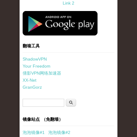
Link 2
standard-icon-googleplay-app-store.png
翻墙工具
ShadowVPN
Your Freedom
倩影VPN网络加速器
XX-Net
GranGorz
搜索表单
搜索
镜像站点 （免翻墙）
泡泡
镜像
#1
泡泡
镜像#2