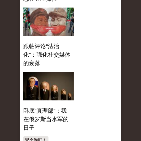
跟帖评论“法治
化”：强化社交媒体
的衰落
卧底“真理部”：我
在俄罗斯当水军的
日子
冒个泡吧！