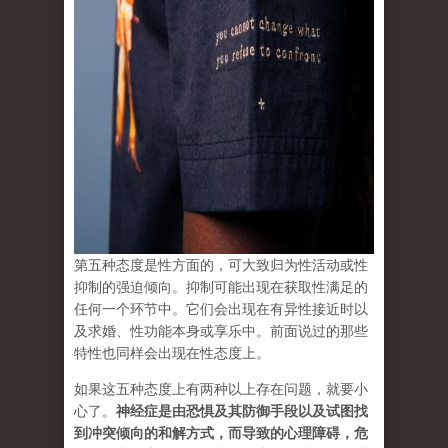
第五种态度是性方面的，可大致归为性活动或性
抑制的强迫倾向。抑制可能出现在获取性满足的
任何一个环节中。它们会出现在有异性接近时以
及求婚、性功能本身或享乐中。前面说过的那些
特性也同样会出现在性态度上。
如果这五种态度上有两种以上存在问题，就要小
心了。
神经症是由恐惧及其防御手段以及试图找
到冲突倾向的和解方式，而导致的心理障碍，危