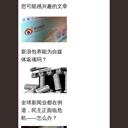
您可能感兴趣的文章
新浪包养能为自媒
体返魂吗？
全球新闻业都在倒
退，民主正面临危
机——怎么办？