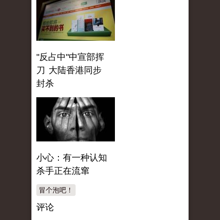
"反占中"中宣部挥
刀 大陆香港同步
封杀
小心：有一种认知
杀手正在流窜
冒个泡吧！
评论