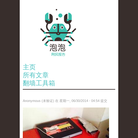
主页
所有文章
翻墙工具箱
Anonymous (未验证)
在 星期一, 06/30/2014 - 04:54 提交
10443686_10152243207703757_1586852622_