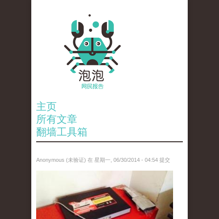
主页
所有文章
翻墙工具箱
Anonymous (未验证)
在 星期一, 06/30/2014 - 04:54 提交
10443686_10152243207703757_1586852622_