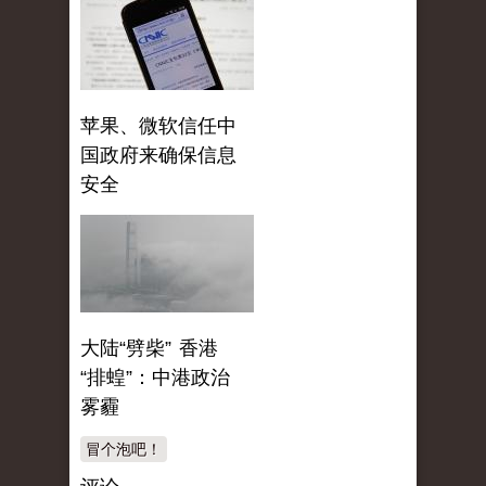
苹果、微软信任中
国政府来确保信息
安全
大陆“劈柴” 香港
“排蝗”：中港政治
雾霾
冒个泡吧！