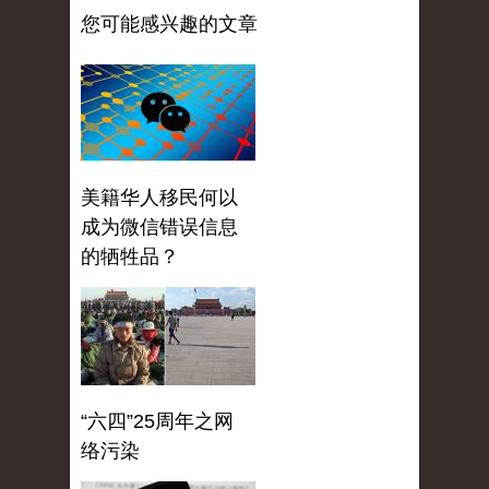
您可能感兴趣的文章
美籍华人移民何以
成为微信错误信息
的牺牲品？
“六四”25周年之网
络污染