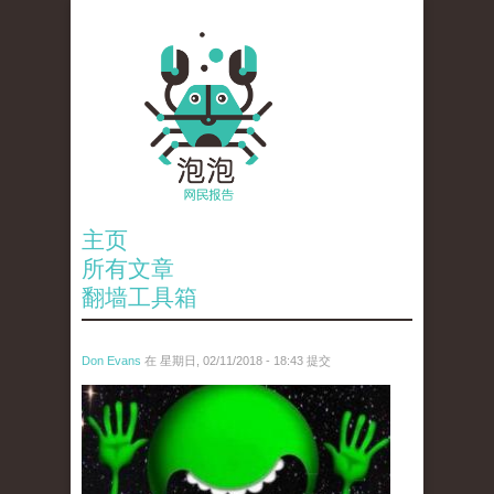
主页
所有文章
翻墙工具箱
Don Evans
在 星期日, 02/11/2018 - 18:43 提交
wechatimg1429.jpeg