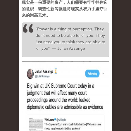
现实是一份重要的资产，人们需要有牢牢抓住它
的意识，调查性新闻就是将现实从权力手里夺回
来的崇高艺术。
"Power is a thing of perception. They
don't need to be able to kill you. They
just need you to think they are able to
kill you" — Julian Assange