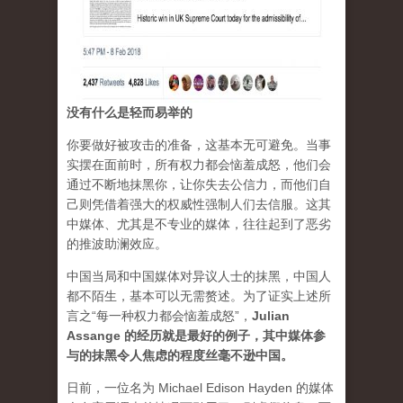
没有什么是轻而易举的
你要做好被攻击的准备，这基本无可避免。当事
实摆在面前时，所有权力都会恼羞成怒，他们会
通过不断地抹黑你，让你失去公信力，而他们自
己则凭借着强大的权威性强制人们去信服。这其
中媒体、尤其是不专业的媒体，往往起到了恶劣
的推波助澜效应。
中国当局和中国媒体对异议人士的抹黑，中国人
都不陌生，基本可以无需赘述。为了证实上述所
言之“每一种权力都会恼羞成怒”，
Julian
Assange 的经历就是最好的例子，其中媒体参
与的抹黑令人焦虑的程度丝毫不逊中国。
日前，一位名为 Michael Edison Hayden 的媒体