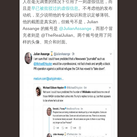
人在毫无调查的情况下引用了一则虚假信息，而
且是
早已被批驳过的虚假信息
。不考虑他的发布
动机，至少说明他的专业知识和意识足够薄弱。
他的截图是真实的，但账号不是，Julian
Assange 的账号是
@JulianAssange
，而那个冒
充者则是 @TheRealJulian。两个账号使用了同
样的头像、简介和封面。