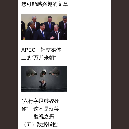
您可能感兴趣的文章
APEC：社交媒体
上的“万邦来朝”
“六行字足够绞死
你”，这不是玩笑
—— 监视之恶
（五）数据指控