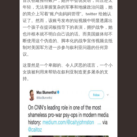
首次创建推特账户，她并不会说英语，而且还太
年轻，无法掌握复杂的军事和地缘政治问题，她
的简介上写着“账户由妈妈管理”。twitter 给她认
证了。然而，该账号发布的短视频中明显透露出
一个孩子在提词板指导下的表演，拥护战争，她
也许根本就不明白自己说的话。而美国媒体却不
断使用这个伪造的、脚本化的战争宣传视频去抵
制对美国军方进一步参与叙利亚问题的任何异
议。
这显然是一个卑鄙的、令人厌恶的谎言，一个小
女孩被利用来帮助在叙利亚制造更多屠杀的支
持。