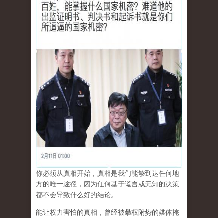
你必须从真相开始，真相是我们能够到达任何地
方的唯一途径，因为任何基于谎言或无知的决策
都不会导致什么好的结论。
能让权力害怕的真相，曾经被攀权附势的媒体掩