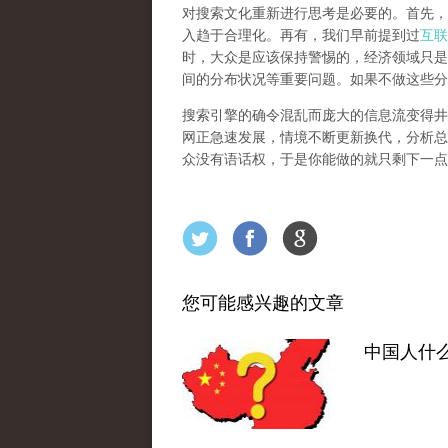
对搜索文化重新进行思考是必要的。首先，
入趋于合理化。再有，我们早前提到过
互联
时，大众是应该保持警惕的，经济领域只是
间的分布状况等重要问题。
如果不做这些分
搜索引擎的确令混乱而庞大的信息流变得井
网正急速发展，情境不断更新换代，分析总
众没有语话权，于是你能做的就只剩下一点
您可能感兴趣的文章
中国人什