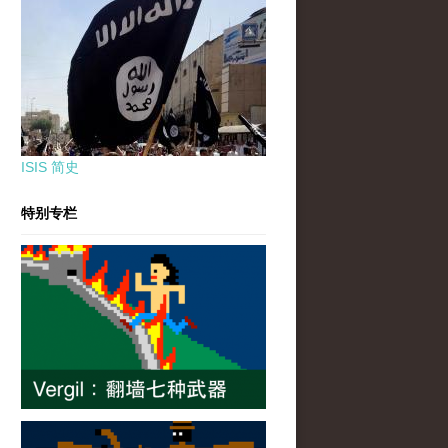
ISIS 简史
特别专栏