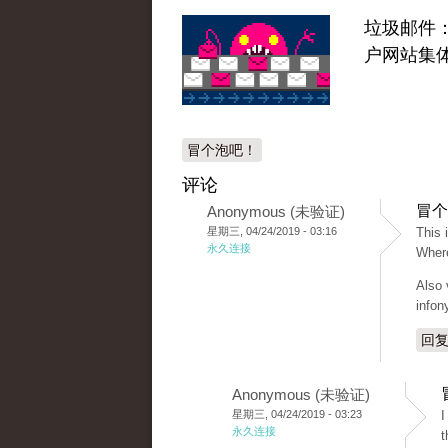
垃圾邮件
户网站集体
冒个泡吧！
评论
冒个
Anonymous (未验证)
星期三, 04/24/2019 - 03:16
This 
永久连接
Where
Also 
infon
回
Anonymous (未验证)
星期三, 04/24/2019 - 03:23
I
永久连接
t