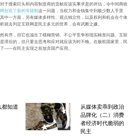
对于搜索巨头和内容制造商的贡献应该实事求是的评估，令中间商收
网创造了新的等级制
这一问题，当权力和金钱集中到极少数人手里
其中一方面，另有媒体多样性、观点独立性，以及权利和机会在个体
析就去判定互联网是民主多元的世界，会有武断之嫌。
然有序，但它也滋生了模糊营销、不公平竞争和现实畸形问题。互联
是滞后的，但只要去思考和应对就应该为时不晚。在极权国家里，民
了
——
在民主实现之前
放弃国产应用
。
么都知道
从媒体卖乖到政治
品牌化（二）消费
者经济时代脆弱的
民主