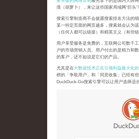
要关键的网络管制
最先拿下的是国内大牌网
境（胡萝卜），来让这些国家局域网
“
巨头
”
搜索引擎制造商不会披露搜索排名方法的细
某一特定页面的网页越多，搜索就会认为该
（任何人都可以链接）和精英主义（有些链
用户享受服务是免费的，互联网公司数千工
户的市场营销人员。用户付出的是精力和数
的客户，还不如说是它们的产品
。
尤其是在
大数据技术正在引领利益最大化的
榜的「争取用户」和「同意收集」已经有些
DuckDuck-Go
搜索引擎可以让用户选择适