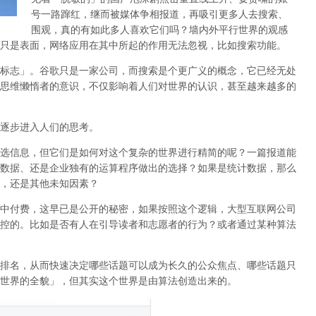
号一路蹿红，继而被媒体争相报道，再吸引更多人去搜索、
围观，真的有如此多人喜欢它们吗？墙内外平行世界的观感
只是表面，网络应用在其中所起的作用无法忽视，比如搜索功能。
标志」。谷歌只是一家公司，而搜索是个更广义的概念，它已经无处
思维懒惰者的意识，不仅影响着人们对世界的认识，
甚至越来越多的
逐步进入人们的思考。
选信息，但它们是如何对这个复杂的世界进行精简的呢？一篇报道能
数据、还是企业独有的运算程序做出的选择？如果是统计数据，那么
，还是其他未知因素？
中付费，这早已是公开的秘密，如果按照这个逻辑，大型互联网公司
控的。比如是否有人在引导读者和志愿者的行为？或者通过某种算法
排名，从而快速决定哪些话题可以成为长久的公众焦点、哪些话题只
世界的全貌」，但其实这个世界是由算法创造出来的。