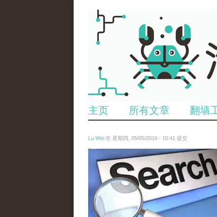
主页
所有文章
翻墙
Lu Wei
在 星期四, 05/05/2016 - 10:41 提交
wen_tou_tu_3.jpeg