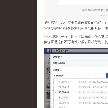
隐形营销得以生存全凭来自直觉的信任。在
些信息最终出现在搜索页面前列的时候，用
社交网络也一样，
用户无法知道为什么某些
但也正是这种不可测性让很多投机行为、剥