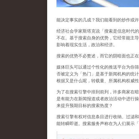
能决定事实的几成？我们能看到的炒作或许
经济社会学家斯塔克说「搜索是信息时代的
不在。基于搜索自身的优势，它经常能主导
影响着现实生活，政治和经济
。
搜索的优势不必赘述，而它的阴暗面也正在
媒体巨头可以通过个性化的推送平台为你筛
否被定义为「热门」是基于新闻机构的统计
根据又是什么呢，转载量、所属机构权威性
为了在搜索引擎中排到前列，许多商家在暗
是有能力在新闻报道或者政治活动中进行操
来提升预期目标的搜索热度？
搜索引擎有权对信息条目进行收纳、过滤和
能转瞬即逝。搜索服务声称在为人们展示「