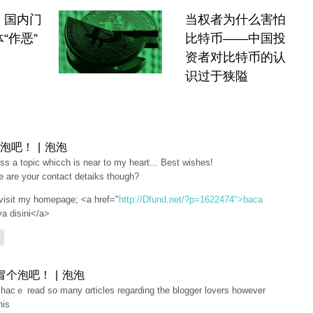
：国内门
当权者为什么害怕
“作恶”
比特币——中国投
资者对比特币的认
识过于狭隘
泡吧！ | 泡泡
iss а topic wһicch is near to my heart... Best ᴡishes!
 are your contact detaiks though?
visіt my homepage; <a href="
http://Dfund.net/?p=1622474">baca
ya disini</a>
复
冒个泡吧！ | 泡泡
 hacｅ read so many ɑrticles regarding the blogger lovers hoԝever
his