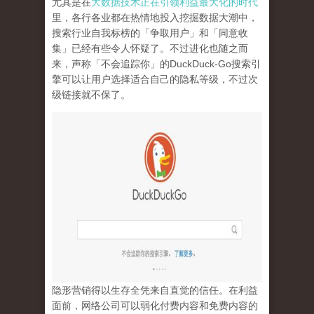
尤其是在
大数据技术正在引领利益最大化的时代
里，各行各业都在热情地投入挖掘数据大潮中，
搜索行业自我标榜的「争取用户」和「同意收
集」已经有些令人怀疑了。不过进化也随之而
来，声称「不会追踪你」的
DuckDuck-Go
搜索引
擎可以让用户选择适合自己的隐私等级，不过次
级链接就不保了。
隐形营销得以生存全凭来自直觉的信任。在利益
面前，网络公司可以弱化付费内容和免费内容的