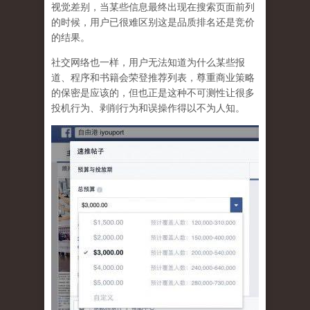
视觉差别，当某些信息最终出现在搜索页面前列
的时候，用户已很难区别这是品质排名还是竞价
的结果。
社交网络也一样，
用户无法知道为什么某些报
道、程序和书籍会荣登推荐列表，尊重商业策略
的保密是应该的，但也正是这种不可测性让很多
投机行为、剥削行为和误操作得以不为人知
。