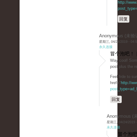
http://www
post_type=
回复
Anonymous (未验
星期三, 04/24/2019 - 04:
永久连接
冒个泡吧！ 
Way co᧐l! Some 
post plus the re
Feel frde to su
href="
http://w
post_type=ad_li
回复
Anonymous 
星期三, 04/24/2019 -
永久连接
冒个泡吧