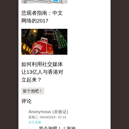
悲观者指南：中文
网络的2017
如何利用社交媒体
让13亿人与香港对
立起来？
冒个泡吧！
评论
Anonymous (未验证)
星期三, 04/24/2019 - 07:14
永久连接
冒个泡吧！ | 泡泡