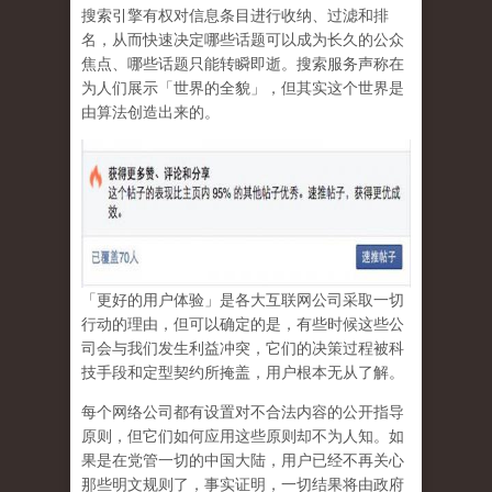
搜索引擎有权对信息条目进行收纳、过滤和排
名，从而快速决定哪些话题可以成为长久的公众
焦点、哪些话题只能转瞬即逝。搜索服务声称在
为人们展示「世界的全貌」，但其实这个世界是
由算法创造出来的。
「更好的用户体验」是各大互联网公司采取一切
行动的理由，但可以确定的是，有些时候这些公
司会与我们发生利益冲突，它们的决策过程被科
技手段和定型契约所掩盖，用户根本无从了解。
每个网络公司都有设置对不合法内容的公开指导
原则，但它们如何应用这些原则却不为人知。如
果是在党管一切的中国大陆，用户已经不再关心
那些明文规则了，事实证明，
一切结果将由政府