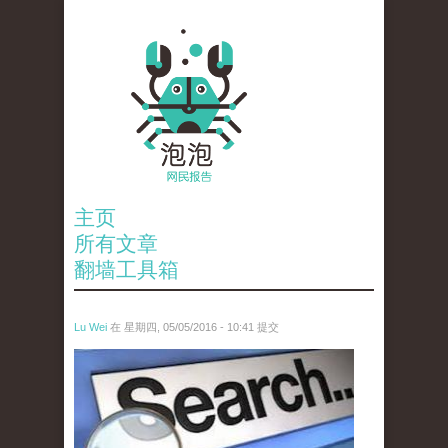
主页
所有文章
翻墙工具箱
Lu Wei
在 星期四, 05/05/2016 - 10:41 提交
wen_tou_tu_3.jpeg