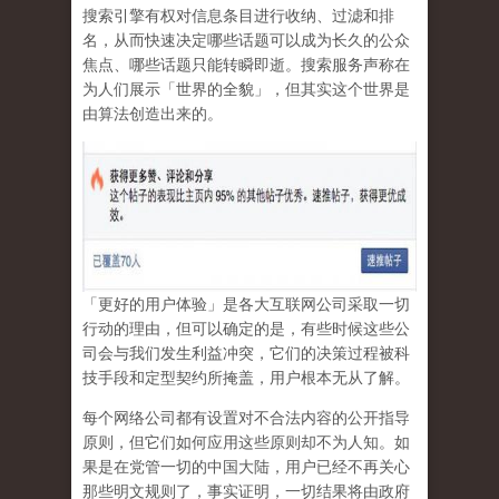
搜索引擎有权对信息条目进行收纳、过滤和排
名，从而快速决定哪些话题可以成为长久的公众
焦点、哪些话题只能转瞬即逝。搜索服务声称在
为人们展示「世界的全貌」，但其实这个世界是
由算法创造出来的。
「更好的用户体验」是各大互联网公司采取一切
行动的理由，但可以确定的是，有些时候这些公
司会与我们发生利益冲突，它们的决策过程被科
技手段和定型契约所掩盖，用户根本无从了解。
每个网络公司都有设置对不合法内容的公开指导
原则，但它们如何应用这些原则却不为人知。如
果是在党管一切的中国大陆，用户已经不再关心
那些明文规则了，事实证明，
一切结果将由政府