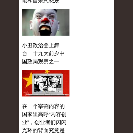
论和自杀式悲观
小丑政治登上舞
台：十九大前夕中
国政局观察之一
在一个宰割内容的
国家里高呼“内容创
业”，创业者们闪闪
光环的背面究竟是