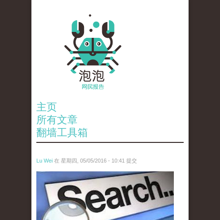
主页
所有文章
翻墙工具箱
Lu Wei
在 星期四, 05/05/2016 - 10:41 提交
wen_tou_tu_3.jpeg