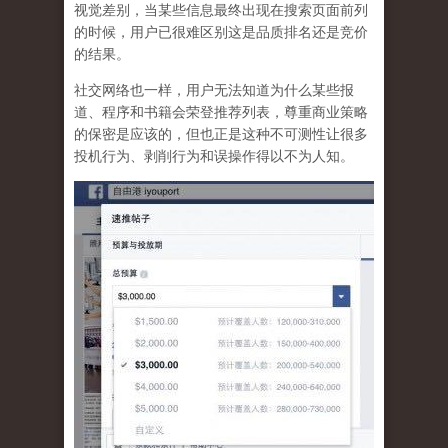
视觉差别，当某些信息最终出现在搜索页面前列
的时候，用户已很难区别这是品质排名还是竞价
的结果。
社交网络也一样，
用户无法知道为什么某些报
道、程序和书籍会荣登推荐列表，尊重商业策略
的保密是应该的，但也正是这种不可测性让很多
投机行为、剥削行为和误操作得以不为人知
。