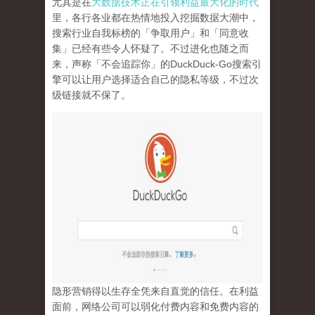
尤其是在
大数据技术正在引领利益最大化的时代
里，各行各业都在热情地投入挖掘数据大潮中，
搜索行业自我标榜的「争取用户」和「同意收
集」已经有些令人怀疑了。不过进化也随之而
来，声称「不会追踪你」的
DuckDuck-Go
搜索引
擎可以让用户选择适合自己的隐私等级，不过次
级链接就不保了。
隐形营销得以生存全凭来自直觉的信任。在利益
面前，网络公司可以弱化付费内容和免费内容的