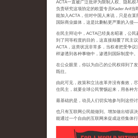
ACTA一直被广泛批评为限制人权、隐私
负责研究这项协定的欧盟专员Kader Ar
能加入ACTA，但对中国人来说，只是在
国际商业媒体，这是比删帖更严重的入侵—
在民主辩论中，ACTA已经臭名昭著，公
到了同等程度的目的，这
直接颠覆了民主议
ACTA，这类状况非常多，当权者把受争
样渗透到各种事物中，渗透到国际制度中。
在公众眼里，你以为自己的公民权得到了发
既往。
由此可见，政策和立法改革并没有奏效，尽
住民主，就要全球公民警惕起来，用各种方
最基础的是，动员人们切实地参与到这些讨
也只有互联网公民能做到。增加做出错误决
能通过一个自由的互联网来促成这些集体行