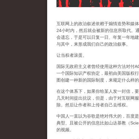
互联网上的政治叙述依赖于煽情造势和媒体
24小时内，然后就会被新的信息所取代。
会遗忘，于是可以日复一日、年复一年地建
与其中，来形成我们自己的政治叙事。
让当权者滚蛋。
国际无政府主义者曾经使用这种方法对付AC
一个国际知识产权协定，最初由美国版权行
图创建一种新的国际制度，来规定什么样的
在这个体系下，如果你给某人发一封信，要
几天时间提出抗议，但是，由于对互联网服
除。然后让作者和上传者自己去维权。
中国人一直以为谷歌是绝对伟大的，百度是
典型、且被公开的信息比如山达基教（Scien
的视频。