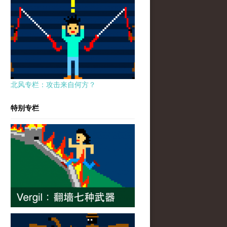
北风专栏：攻击来自何方？
特别专栏