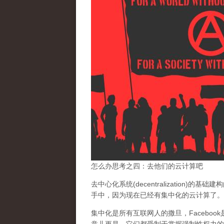
怎么办思考之四：去他们的云计算吧
去中心化系统(decentralization)的
手中，
因为现在已经有集中化的云计算了。
集中化是所有互联网人的撒旦
，Facebo