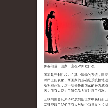
你要知道，国家一直在对你做什么
国家是强制性权力在其中流动的系统，国家
种民主的表象，而国家的基础是系统性地运
版权和商标，这一切都是由国家的暴力威胁
因为所有人都为了避免暴力而让渡了权利。
互联网世界从原子构成的旧世界中脱胎而出
基础夺取了我们所有人对这个新世界的控制