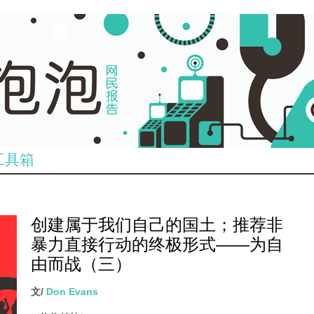
工具箱
创建属于我们自己的国土；推荐非
暴力直接行动的终极形式——为自
由而战（三）
文/
Don Evans