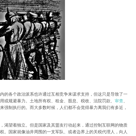
内的各个政治派系也许通过互相竞争来谋求支持，但这只是导致了一
用或规避暴力。土地所有权、租金、股息、税收、法院罚款、
审查
、
来强制执行的。而大多数时候，人们都不会觉得暴力离我们有多近，
，渴望着独立。但是国家及其盟友行动起来，通过控制互联网的物质
权。国家就像油井周围的一支军队、或者边界上的关税代理人，向人