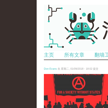
主页
所有文章
翻墙
Don Evans
在 星期二, 01/09/2018 - 18:02 提交
wechatimg875.jpeg