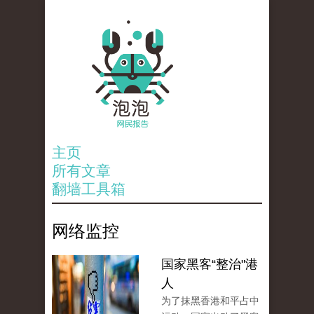
主页
所有文章
翻墙工具箱
网络监控
国家黑客“整治"港
人
为了抹黑香港和平占中