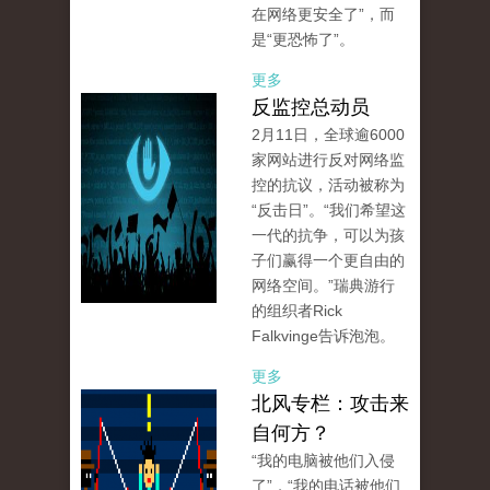
在网络更安全了”，而
是“更恐怖了”。
更多
反监控总动员
2月11日，全球逾6000
家网站进行反对网络监
控的抗议，活动被称为
“反击日”。“我们希望这
一代的抗争，可以为孩
子们赢得一个更自由的
网络空间。”瑞典游行
的组织者Rick
Falkvinge告诉泡泡。
更多
北风专栏：攻击来
自何方？
“我的电脑被他们入侵
了”，“我的电话被他们