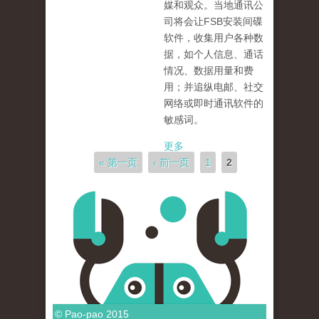
媒和观众。当地通讯公
司将会让FSB安装间碟
软件，收集用户各种数
据，如个人信息、通话
情况、数据用量和费
用；并追纵电邮、社交
网络或即时通讯软件的
敏感词。
更多
页面
« 第一页
‹ 前一页
1
2
© Pao-pao 2015