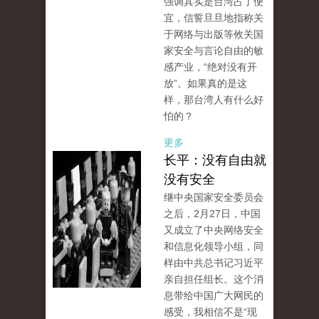
强调其实是台湾占了便
宜，信誓旦旦地指称关
于网络与出版等攸关国
家安全与言论自由的敏
感产业，“绝对没有开
放”。如果真的是这
样，那台湾人有什么好
怕的？
更多
长平：没有自由就
没有安全
继中央国家安全委员会
之后，2月27日，中国
又成立了中央网络安全
和信息化领导小组，同
样由中共总书记习近平
亲自担任组长。这个消
息带给中国广大网民的
感受，我相信不是“现