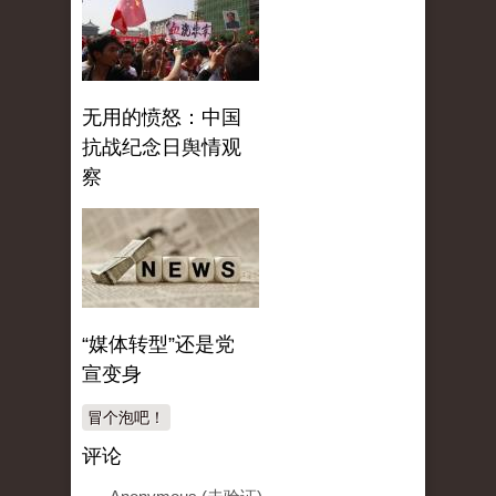
无用的愤怒：中国
抗战纪念日舆情观
察
“媒体转型”还是党
宣变身
冒个泡吧！
评论