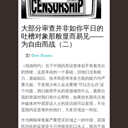
大部分审查并非如你平日的
吐槽对象那般显而易见——
为自由而战（二）
文/
Don Evans
（泡泡特约）
当下中国的异议群体似乎有着充分
的情绪，这是革命的一个基础，但他们没有能
力，基础知识、技术和思考等多方面的能力均严
重欠缺。于是很少有人会去重视“可以怎么办”这
个问题，我们能用手头的资源做些什么，最新出
现的资源对我们有什么帮助，如果您长期关注海
外媒体对中国异议人士的采访就可以发现，不论
是国内还是海外的他们，大多呈现这一特征。
作为网络审查最严重受灾区域之一的中国，其国
民对此的反馈至今只停留在吐口水上，相当于放