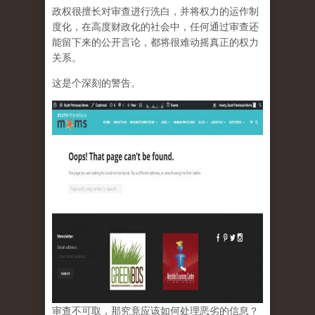
政权很擅长对审查进行洗白，并将权力的运作制
度化，在高度财政化的社会中，任何通过审查还
能留下来的公开言论，都将很难动摇真正的权力
关系。
这是个深刻的警告。
审查不可取，那究竟应该如何处理恶劣的信息？