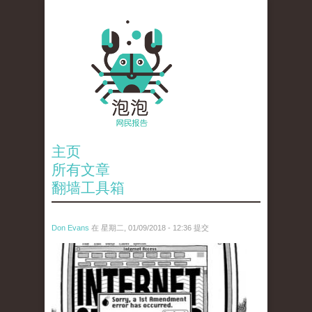
主页
所有文章
翻墙工具箱
Don Evans
在 星期二, 01/09/2018 - 12:36 提交
wechatimg866.jpeg