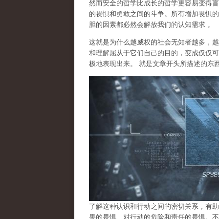
然而安全的哲学比成长的哲学更容易变得盲
的畏惧和勇敢之间的斗争。所有增加畏惧的
胆的因素都必然会解放我们的认知需求 。
这就是为什么越威权的社会无知者越多，越
和理解屈从于它们自己的目的，变成仅仅可
极地表现出来。 就是文章开头所描述的东
了解这种认识和行动之间的密切关系，有助
果的畏惧、对行动的危险和责任的畏惧。不