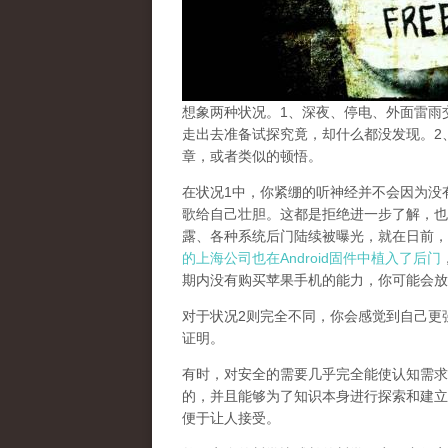
想象两种状况。1、深夜、停电、外面雷雨
走出去准备试探究竟，却什么都没发现。2
章，或者类似的顿悟。
在状况1中，你紧绷的听神经并不会因为没
歌给自己壮胆。这都是拒绝进一步了解，也
露、各种系统后门陆续被曝光，就在日前，
的上海公司也在Android固件中植入了后门
期内没有购买苹果手机的能力，你可能会放
对于状况2则完全不同，你会感觉到自己更
证明。
有时，对安全的需要几乎完全能使认知需求
的，并且能够为了知识本身进行探索和建立
便于让人接受。