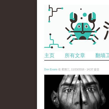
主页
所有文章
翻墙
Don Evans
在 星期三, 11/23/2016 - 14:37 提交
tou_2.jpg