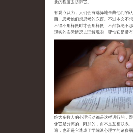
要的程度去防御它。
有观点认为，人们会有选择地歪曲他们的认
西、思考他们想思考的东西。不过本文不想
不得不那样做时才会那样做，不然就绝不那
现实的实际情况去理解现实，哪怕它是带有
绝大多数人的心理活动都是这样进行的，即
像它是分离的、附加的，而不是互相联系、
遍，也正是它造成了学院派心理学的诸多弱