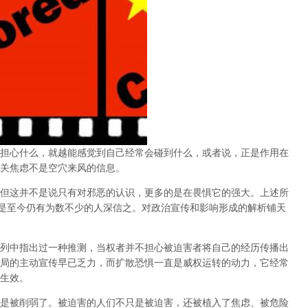
担心什么，就越能感觉到自己经常会碰到什么，或者说，正是作用在
关焦虑不是空穴来风的信息。
但这并不是说只有对邪恶的认识，更多的是在畏惧它的强大。上述所
的是至今仍有为数不少的人深信之。对政治宣传和影响形成的解析铺天
列中指出过一种推测，当权者并不担心被迫害者将自己的经历传播出
局的主动宣传早已乏力，而扩散恐惧一直是威权运转的动力，它经常
生效。
是被削弱了。被迫害的人们不只是被迫害，还被植入了焦虑、被危险