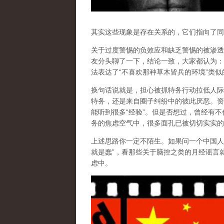
其实这些现象是存在关系的，它们指向了同
关于过度警惕的负效应和缺乏警惕的被渗透
友分头聊了一下，结论一致，大家都认为：
法表达了“不喜欢那种草木皆兵的环境”类似
换句话说就是，担心被抓特务行动拉低人际
特务，还是来自圈子纠纷中的彼此厌恶。资
能听到很多“经验”。但是否想过，曾经有
务的焦虑空气中，很多面孔已被切切实实的
上述思路你一定不陌生。如果问一个中国人“
就是蠢”，看那些关于脑控之类的月经谣言
虑中。