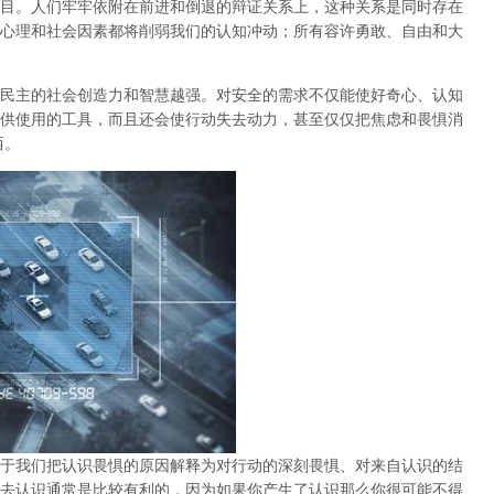
目。人们牢牢依附在前进和倒退的辩证关系上，这种关系是同时存在
心理和社会因素都将削弱我们的认知冲动；所有容许勇敢、自由和大
民主的社会创造力和智慧越强。对安全的需求不仅能使好奇心、认知
供使用的工具，而且还会使行动失去动力，甚至仅仅把焦虑和畏惧消
西。
于我们把认识畏惧的原因解释为对行动的深刻畏惧、对来自认识的结
去认识通常是比较有利的，因为如果你产生了认识那么你很可能不得