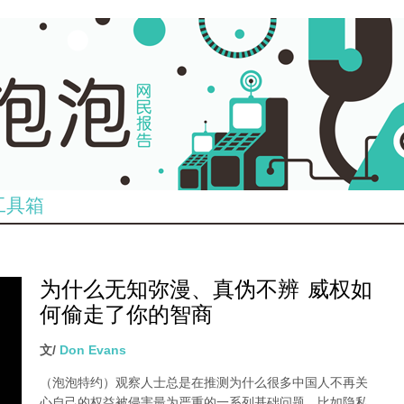
工具箱
为什么无知弥漫、真伪不辨 威权如
何偷走了你的智商
文/
Don Evans
（泡泡特约）
观察人士总是在推测为什么很多中国人不再关
心自己的权益被侵害最为严重的一系列基础问题，比如隐私