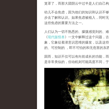
笼罩了，而那大团阴云中过半是人们自己构
幼儿不会焦虑，因为他们的知识和认识不够
步去了解和认识。如果焦虑被植入，同时无
这些焦虑的重要方法之一。
人们认为一切不熟悉的、朦胧感觉到的、难
《
现代版怪兽
》一文中解释过这个问题，古
象，它象征着潜意识思维的爆发，以及这些
的、可控制的 ，即不可怕的和无危害的东
因而，知识不仅可以有向前成长的功能，而
是非常类似的，但动机则可能高度不同，于