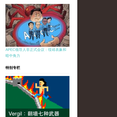
APEC领导人非正式会议：绥靖表象和
暗中角力
特别专栏