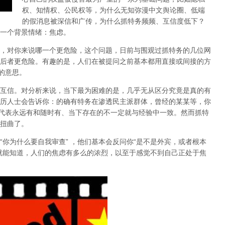
权、知情权、公民权等，为什么无知弥漫中文舆论圈、低端
的假消息被深信和广传，为什么抓特务频频、互信度低下？
一个背景情绪：焦虑。
，对你来说哪一个更危险，这个问题，日前与围观过抓特务的几位网
后者更危险。有趣的是，人们在被提问之前基本都用直接或间接的方
的意思。
互信。对分析来说，当下最为困难的是，几乎无从区分究竟是真的有
历人士会告诉你：的确有特务在渗透民主派群体，曾经的某某等，你
不代表永远有和随时有、当下存在的不一定就与经验中一致。然而抓特
扭曲了。
你为什么要自我审查” ，他们基本会反问你“是不是外宾，或者根本
就能知道，人们的焦虑有多么的浓烈，以至于感觉不到自己正处于焦