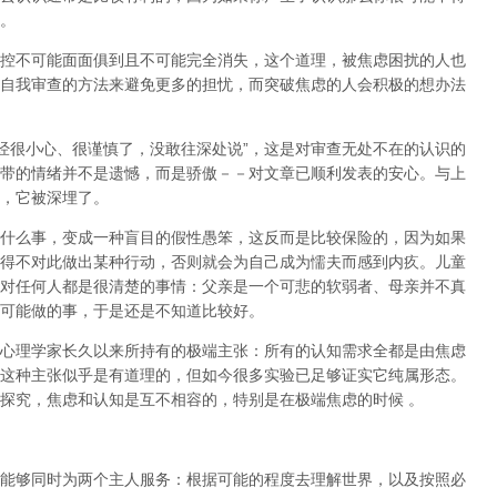
。
控不可能面面俱到且不可能完全消失，这个道理，被焦虑困扰的人也
自我审查的方法来避免更多的担忧，而突破焦虑的人会积极的想办法
已经很小心、很谨慎了，没敢往深处说”，这是对审查无处不在的认识的
带的情绪并不是遗憾，而是骄傲－－对文章已顺利发表的安心。与上
，它被深埋了。
什么事，变成一种盲目的假性愚笨，这反而是比较保险的，因为如果
得不对此做出某种行动，否则就会为自己成为懦夫而感到内疚。儿童
对任何人都是很清楚的事情：父亲是一个可悲的软弱者、母亲并不真
可能做的事，于是还是不知道比较好。
心理学家长久以来所持有的极端主张：所有的认知需求全都是由焦虑
这种主张似乎是有道理的，但如今很多实验已足够证实它纯属形态。
探究，焦虑和认知是互不相容的，特别是在极端焦虑的时候 。
能够同时为两个主人服务：根据可能的程度去理解世界，以及按照必