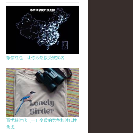
微信红包：让你欣然接受被实名
百忧解时代（一）变质的竞争和时代性
焦虑