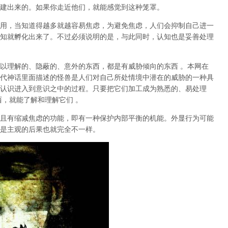
建出来的。如果你走近他们，就能感觉到这种笼罩。
用，当知道得越多就越容易焦虑，为避免焦虑，人们会抑制自己进一
知就孵化出来了。不过必须说明的是，与此同时，认知也是妥善处理
以理解的、隐蔽的、意外的东西，都是有威胁倾向的东西 。本网在
代神话里面描述的怪兽是人们对自己所处情境中潜在的威胁的一种具
认识进入到意识之中的过程。只要把它们加工成为熟悉的、易处理
西，就能了解和理解它们 。
且有缩减焦虑的功能，即有一种保护内部平衡的机能。外显行为可能
是主观的后果也就完全不一样。