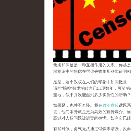
焦虑和深信是一种互相作用的关系，你越是
潜意识中的焦虑在帮你去收集那些能证明相
足见，这个政权在人们的印象中如同撒旦，
谓的“脑控”技术的传言已出现数年，可笑
盖地，似乎并没能起到多少实质性的帮助？
如果是，也并不奇怪。我在
政治宣传
话题系
去，他们本身就是更为高效的宣传媒介。当
高过对人权问题被谴责的担忧。如今它已经
有些时候，勇气无法通过锻炼来增强，反而