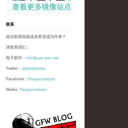
联系
提供新闻线索或者希望成为作者？
请联系我们：
电子邮件：
info@pao-pao.net
Twitter：
@paopaonet
Facebook：
Paopaonetizen
Weibo:
Paopaonetizen
gfw_blog_small.jpg