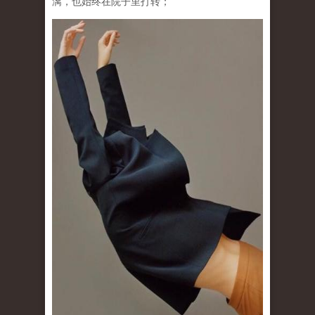
漓，也始终在院子里打转；