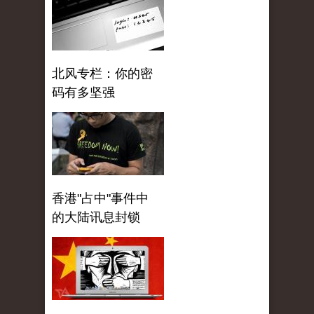
北风专栏：你的密
码有多坚强
香港"占中"事件中
的大陆讯息封锁