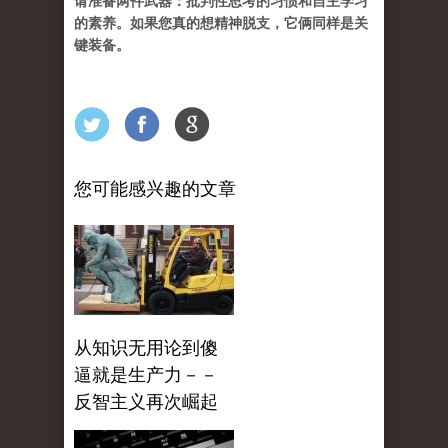
请准备两件武器：批判性思考的习惯和自主学习
的素养。如果您真的想精神脱支，它俩同样是关
键装备。
您可能感兴趣的文章
从知识无用论到傻
逼就是生产力－－
反智主义再次崛起