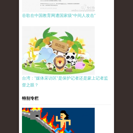
谷歌在中国教育网遭国家级“中间人攻击”
台湾："媒体采访区"是保护记者还是蒙上记者监
督之眼？
特别专栏