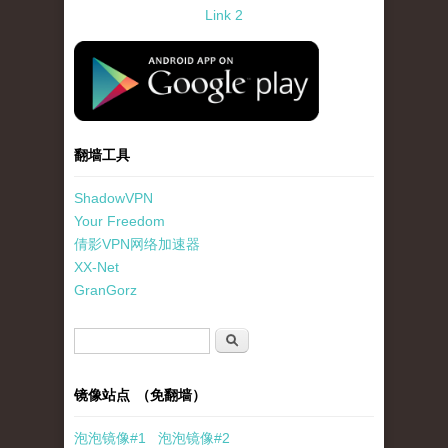
Link 2
standard-icon-googleplay-app-store.png
翻墙工具
ShadowVPN
Your Freedom
倩影VPN网络加速器
XX-Net
GranGorz
搜索表单
搜索
镜像站点 （免翻墙）
泡泡
镜像
#1
泡泡
镜像#2