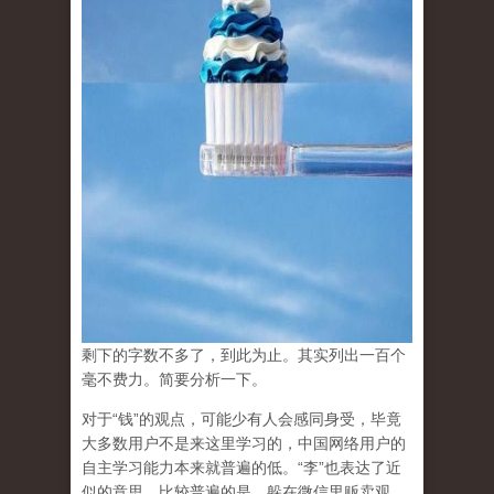
剩下的字数不多了，到此为止。其实列出一百个
毫不费力。简要分析一下。
对于“钱”的观点，可能少有人会感同身受，毕竟
大多数用户不是来这里学习的，中国网络用户的
自主学习能力本来就普遍的低。“李”也表达了近
似的意思。比较普遍的是，躲在微信里贩卖观