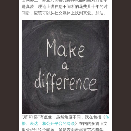
交网络上，并且只需要几秒钟就能判断对方是不
是真爱，理论上讲在您不间断的花费几十年的时
间后，应该可以从社交媒体上找到真爱。加油。
“郑”和“陈”有点像，虽然角度不同，我在包括《
传
播、表达，和公开平台的冷淡
》在内的多篇旧文
里分析过这个问题，虽然表面看起来它不科学