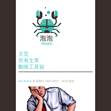
主页
所有文章
翻墙工具箱
Don Evans
在 星期日, 08/27/2017 - 16:59 提交
wechatimg841.jpeg