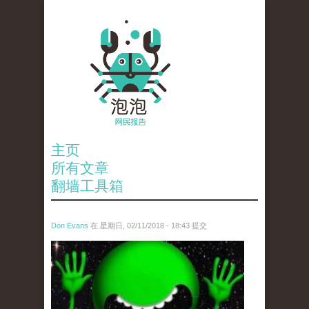
主页
所有文章
翻墙工具箱
Don Evans
在 星期日, 02/11/2018 - 18:43 提交
wechatimg1429.jpeg