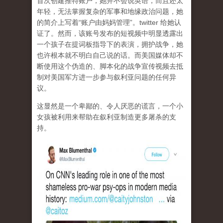
首次创建推特账户，她并不会说英语，而且还太
年轻，无法掌握复杂的军事和地缘政治问题，她
的简介上写着“账户由妈妈管理”。twitter 给她认
证了。然而，该账号发布的短视频中明显透露出
一个孩子在提词板指导下的表演，拥护战争，她
也许根本就不明白自己说的话。而美国媒体却不
断使用这个伪造的、脚本化的战争宣传视频去抵
制对美国军方进一步参与叙利亚问题的任何异
议。
这显然是一个卑鄙的、令人厌恶的谎言，一个小
女孩被利用来帮助在叙利亚制造更多屠杀的支
持。