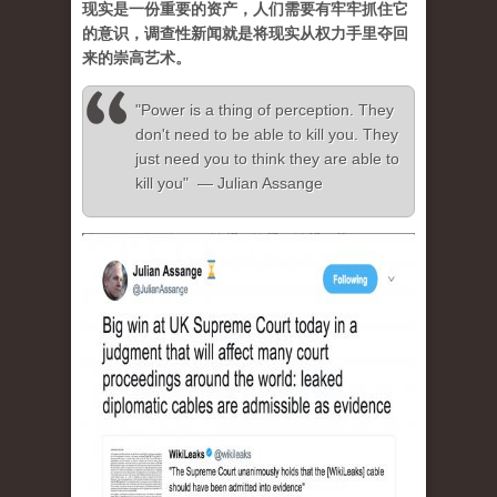
现实是一份重要的资产，人们需要有牢牢抓住它
的意识，调查性新闻就是将现实从权力手里夺回
来的崇高艺术。
"Power is a thing of perception. They
don't need to be able to kill you. They
just need you to think they are able to
kill you" — Julian Assange