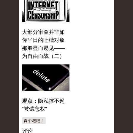
大部分审查并非如
你平日的吐槽对象
那般显而易见——
为自由而战（二）
观点：隐私撑不起
“被遗忘权”
冒个泡吧！
评论