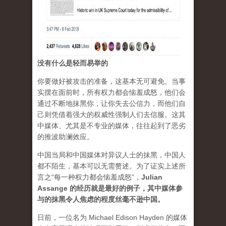
没有什么是轻而易举的
你要做好被攻击的准备，这基本无可避免。当事
实摆在面前时，所有权力都会恼羞成怒，他们会
通过不断地抹黑你，让你失去公信力，而他们自
己则凭借着强大的权威性强制人们去信服。这其
中媒体、尤其是不专业的媒体，往往起到了恶劣
的推波助澜效应。
中国当局和中国媒体对异议人士的抹黑，中国人
都不陌生，基本可以无需赘述。为了证实上述所
言之“每一种权力都会恼羞成怒”，
Julian
Assange 的经历就是最好的例子，其中媒体参
与的抹黑令人焦虑的程度丝毫不逊中国。
日前，一位名为 Michael Edison Hayden 的媒体