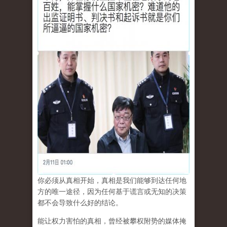
你必须从真相开始，真相是我们能够到达任何地
方的唯一途径，因为任何基于谎言或无知的决策
都不会导致什么好的结论。
能让权力害怕的真相，曾经被攀权附势的媒体掩