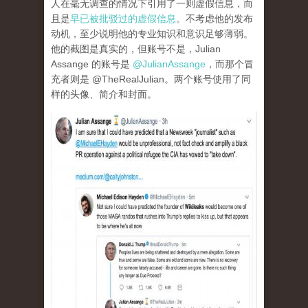
人在毫无调查的情况下引用了一则虚假信息，而
且是
早已被批驳过的虚假信息
。不考虑他的发布
动机，至少说明他的专业知识和意识足够薄弱。
他的截图是真实的，但账号不是，Julian
Assange 的账号是
@JulianAssange
，而那个冒
充者则是 @TheRealJulian。两个账号使用了同
样的头像、简介和封面。