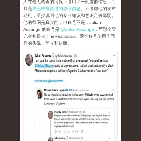
人在毫无调查的情况下引用了一则虚假信息，而
且是
早已被批驳过的虚假信息
。不考虑他的发布
动机，至少说明他的专业知识和意识足够薄弱。
他的截图是真实的，但账号不是，Julian
Assange 的账号是
@JulianAssange
，而那个冒
充者则是 @TheRealJulian。两个账号使用了同
样的头像、简介和封面。