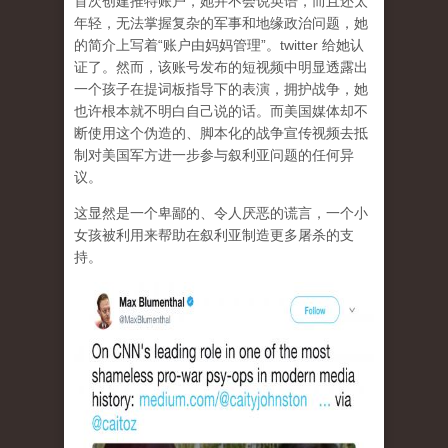
首次创建推特账户，她并不会说英语，而且还太
年轻，无法掌握复杂的军事和地缘政治问题，她
的简介上写着“账户由妈妈管理”。twitter 给她认
证了。然而，该账号发布的短视频中明显透露出
一个孩子在提词板指导下的表演，拥护战争，她
也许根本就不明白自己说的话。而美国媒体却不
断使用这个伪造的、脚本化的战争宣传视频去抵
制对美国军方进一步参与叙利亚问题的任何异
议。
这显然是一个卑鄙的、令人厌恶的谎言，一个小
女孩被利用来帮助在叙利亚制造更多屠杀的支
持。