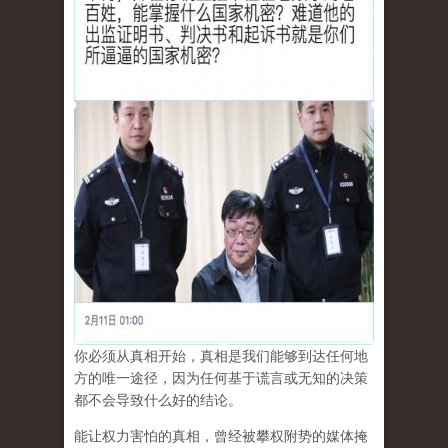
你必须从真相开始，真相是我们能够到达任何地
方的唯一途径，因为任何基于谎言或无知的决策
都不会导致什么好的结论。
能让权力害怕的真相，曾经被攀权附势的媒体掩