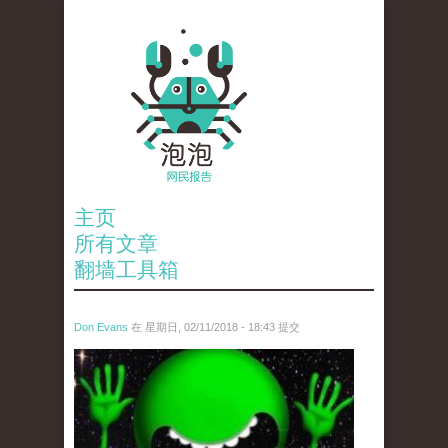
主页
所有文章
翻墙工具箱
Don Evans
在 星期日, 02/11/2018 - 18:43 提交
wechatimg1429.jpeg