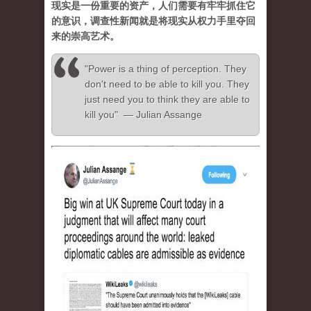
现实是一份重要的资产，人们需要有牢牢抓住它
的意识，调查性新闻就是将现实从权力手里夺回
来的崇高艺术。
"Power is a thing of perception. They
don't need to be able to kill you. They
just need you to think they are able to
kill you" — Julian Assange