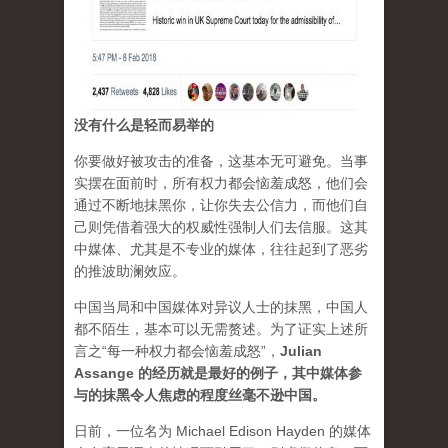
没有什么是轻而易举的
你要做好被攻击的准备，这基本无可避免。当事
实摆在面前时，所有权力都会恼羞成怒，他们会
通过不断地抹黑你，让你失去公信力，而他们自
己则凭借着强大的权威性强制人们去信服。这其
中媒体、尤其是不专业的媒体，往往起到了恶劣
的推波助澜效应。
中国当局和中国媒体对异议人士的抹黑，中国人
都不陌生，基本可以无需赘述。为了证实上述所
言之“每一种权力都会恼羞成怒”，
Julian
Assange 的经历就是最好的例子，其中媒体参
与的抹黑令人焦虑的程度丝毫不逊中国。
日前，一位名为 Michael Edison Hayden 的媒体