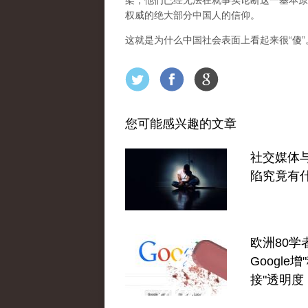
架，他们已经无法在就事实论断这一基本原
权威的绝大部分中国人的信仰。
这就是为什么中国社会表面上看起来很“傻
您可能感兴趣的文章
社交媒体
陷究竟有
欧洲80学
Google
接"透明度