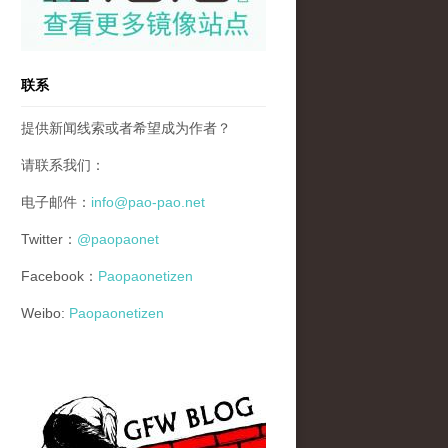
联系
提供新闻线索或者希望成为作者？
请联系我们：
电子邮件：
info@pao-pao.net
Twitter：
@paopaonet
Facebook：
Paopaonetizen
Weibo:
Paopaonetizen
gfw_blog_small.jpg