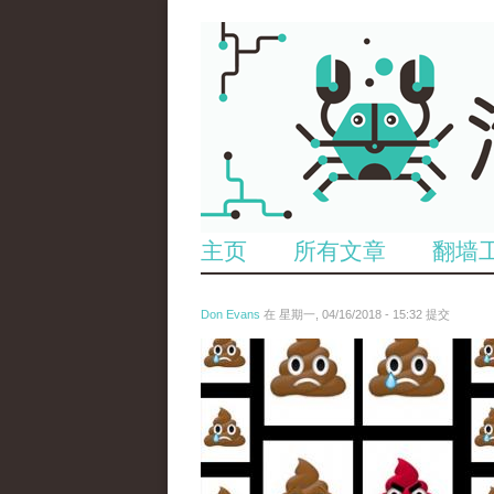
主页
所有文章
翻墙
Don Evans
在 星期一, 04/16/2018 - 15:32 提交
wechatimg1053.jpeg