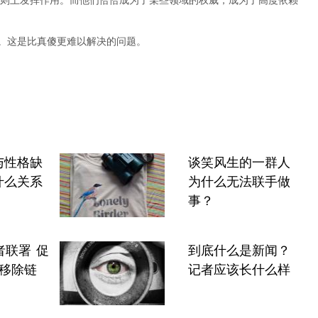
则上发挥作用。而他们恰恰成为了某些领域的权威，成为了高度依赖
”。这是比真傻更难以解决的问题。
与性格缺
谈笑风生的一群人
什么关系
为什么无法联手做
事？
者联署 促
到底什么是新闻？
增"移除链
记者应该长什么样