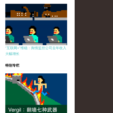
“互联网+”维稳：舆情监控公司去年收入
大幅增长
特别专栏