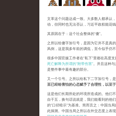
文革这个问题达成一致。大多数人都承认，
动，但同时也无法否认，习近平政权能花钱
其原因在于：这个社会整体的“傻”。
之所以给傻字加引号，是因为它并不是真的
风倒，这是我多年前的调侃，至今似乎仍不
很多中国官媒工作者在“私下”里都在高度
死亡解释为所谓的“附带伤害”
。并且这种与
是整件事中最有趣的部分。
又一个引号。之所以给私下二字加引号，是
至已经给害怕的心态赋予了合理性，以至于
这是他们长期所处的环境所造成的。他们不
自干五，换句话说就是，我们能看到的他们
的“口径暗示”为基准。简而言之：中国当
此揣测。中国当局之所以在外交态度上表现