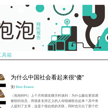
工具箱
为什么中国社会看起来很“傻”
文/
Don Evans
（泡泡特约）
上个月和朋友聊天时谈到：为什么极右更容易
被组织动员，而很多支持正义的人却很难联合起来？其中有
人提到了文革，这是个很自然的关联，同时也引出了那个烂