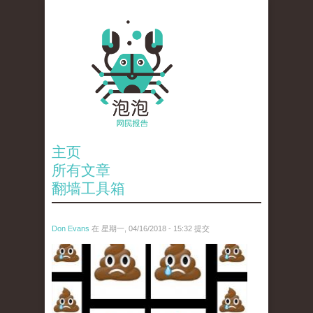
主页
所有文章
翻墙工具箱
Don Evans
在 星期一, 04/16/2018 - 15:32 提交
wechatimg1053.jpeg