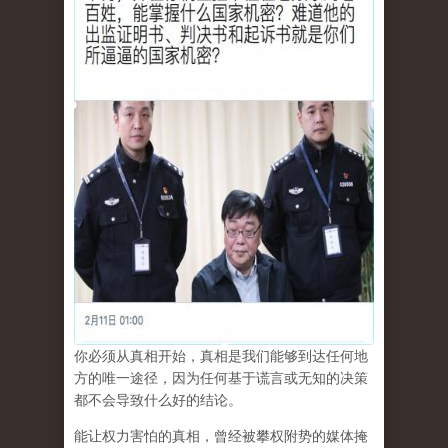
你必须从真相开始，真相是我们能够到达任何地
方的唯一途径，因为任何基于谎言或无知的决策
都不会导致什么好的结论。
能让权力害怕的真相，曾经被攀权附势的媒体掩