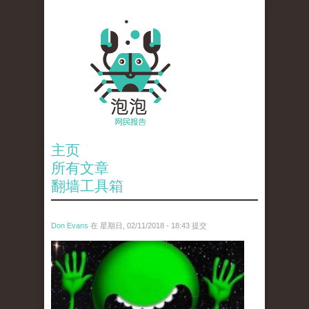
主页
所有文章
翻墙工具箱
Don Evans
在 星期日, 02/11/2018 - 18:43 提交
wechatimg1429.jpeg