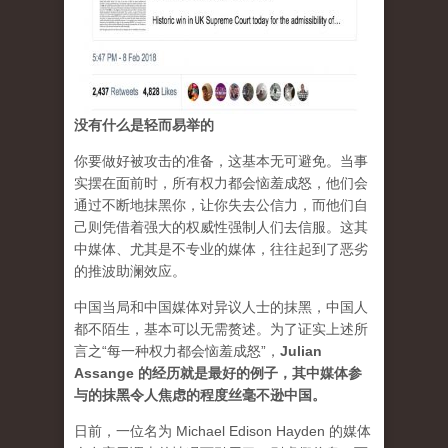
没有什么是轻而易举的
你要做好被攻击的准备，这基本无可避免。当事
实摆在面前时，所有权力都会恼羞成怒，他们会
通过不断地抹黑你，让你失去公信力，而他们自
己则凭借着强大的权威性强制人们去信服。这其
中媒体、尤其是不专业的媒体，往往起到了恶劣
的推波助澜效应。
中国当局和中国媒体对异议人士的抹黑，中国人
都不陌生，基本可以无需赘述。为了证实上述所
言之“每一种权力都会恼羞成怒”，
Julian
Assange 的经历就是最好的例子，其中媒体参
与的抹黑令人焦虑的程度丝毫不逊中国。
日前，一位名为 Michael Edison Hayden 的媒体