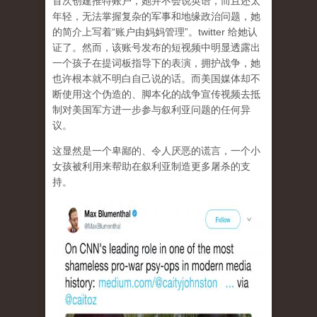
首次创建推特账户，她并不会说英语，而且还太
年轻，无法掌握复杂的军事和地缘政治问题，她
的简介上写着“账户由妈妈管理”。twitter 给她认
证了。然而，该账号发布的短视频中明显透露出
一个孩子在提词板指导下的表演，拥护战争，她
也许根本就不明白自己说的话。而美国媒体却不
断使用这个伪造的、脚本化的战争宣传视频去抵
制对美国军方进一步参与叙利亚问题的任何异
议。
这显然是一个卑鄙的、令人厌恶的谎言，一个小
女孩被利用来帮助在叙利亚制造更多屠杀的支
持。