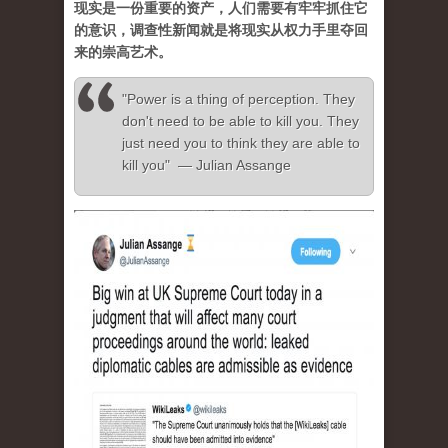
现实是一份重要的资产，人们需要有牢牢抓住它
的意识，调查性新闻就是将现实从权力手里夺回
来的崇高艺术。
"Power is a thing of perception. They
don't need to be able to kill you. They
just need you to think they are able to
kill you" — Julian Assange