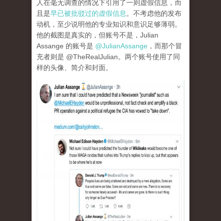
人在毫无调查的情况下引用了一则虚假信息，而
且是
早已被批驳过的虚假信息
。不考虑他的发布
动机，至少说明他的专业知识和意识足够薄弱。
他的截图是真实的，但账号不是，Julian
Assange 的账号是
@JulianAssange
，而那个冒
充者则是 @TheRealJulian。两个账号使用了同
样的头像、简介和封面。