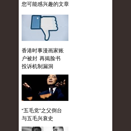
您可能感兴趣的文章
香港时事漫画家账
户被封 再揭脸书
投诉机制漏洞
“五毛党”之父倒台
与五毛兴衰史