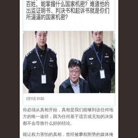
你必须从真相开始，真相是我们能够到达任何地
方的唯一途径，因为任何基于谎言或无知的决策
都不会导致什么好的结论。
能让权力害怕的真相，曾经被攀权附势的媒体掩