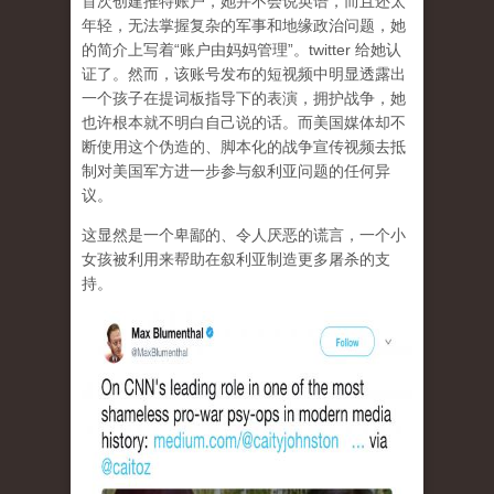
首次创建推特账户，她并不会说英语，而且还太
年轻，无法掌握复杂的军事和地缘政治问题，她
的简介上写着“账户由妈妈管理”。twitter 给她认
证了。然而，该账号发布的短视频中明显透露出
一个孩子在提词板指导下的表演，拥护战争，她
也许根本就不明白自己说的话。而美国媒体却不
断使用这个伪造的、脚本化的战争宣传视频去抵
制对美国军方进一步参与叙利亚问题的任何异
议。
这显然是一个卑鄙的、令人厌恶的谎言，一个小
女孩被利用来帮助在叙利亚制造更多屠杀的支
持。