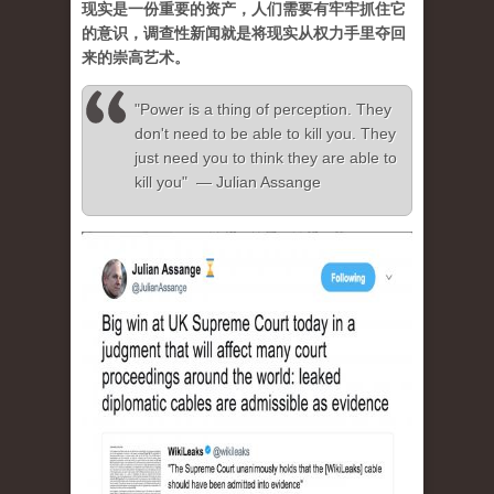
现实是一份重要的资产，人们需要有牢牢抓住它
的意识，调查性新闻就是将现实从权力手里夺回
来的崇高艺术。
"Power is a thing of perception. They
don't need to be able to kill you. They
just need you to think they are able to
kill you" — Julian Assange