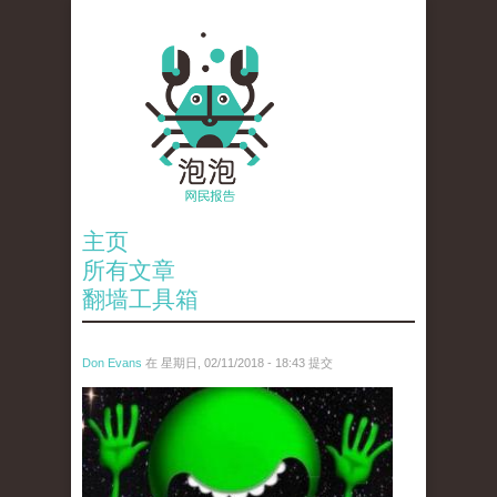
主页
所有文章
翻墙工具箱
Don Evans
在 星期日, 02/11/2018 - 18:43 提交
wechatimg1429.jpeg