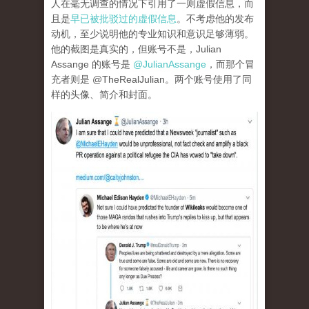
人在毫无调查的情况下引用了一则虚假信息，而
且是
早已被批驳过的虚假信息
。不考虑他的发布
动机，至少说明他的专业知识和意识足够薄弱。
他的截图是真实的，但账号不是，Julian
Assange 的账号是
@JulianAssange
，而那个冒
充者则是 @TheRealJulian。两个账号使用了同
样的头像、简介和封面。