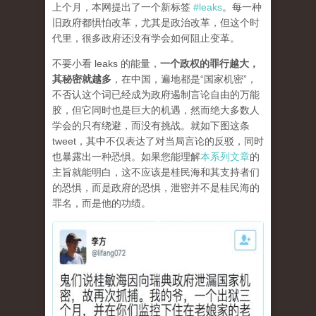
上个月，本网提出了一个新标签
#leaks
。每一种
旧政府都惧怕改革，尤其是政治改革，但这个时
代里，很多政府还没有学会如何阻止变革。
不要小看 leaks 的能量，
一个政权的罪行越大，
其秘密就越多
，在中国，遍地都是“国家机密”，
不否认这个词已经成为政府遏制言论自由的万能
胶，但它同时也是巨大的机遇，然而绝大多数人
学会的只有绕避，而没有挑战。就如下图这条
tweet，其中不仅表达了对当局言论的反驳，同时
也暴露出一种恐惧。如果您能理解
本系列文章
的
主旨就能明白，这不应该是桂民海和其支持者们
的恐惧，而是政府的恐惧，泄密并不是桂民海的
罪名，而是他的功绩。