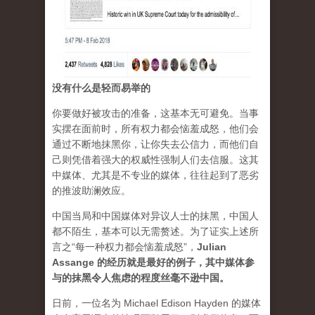
没有什么是轻而易举的
你要做好被攻击的准备，这基本无可避免。当事
实摆在面前时，所有权力都会恼羞成怒，他们会
通过不断地抹黑你，让你失去公信力，而他们自
己则凭借着强大的权威性强制人们去信服。这其
中媒体、尤其是不专业的媒体，往往起到了恶劣
的推波助澜效应。
中国当局和中国媒体对异议人士的抹黑，中国人
都不陌生，基本可以无需赘述。为了证实上述所
言之“每一种权力都会恼羞成怒”，
Julian
Assange 的经历就是最好的例子，其中媒体参
与的抹黑令人焦虑的程度丝毫不逊中国。
日前，一位名为 Michael Edison Hayden 的媒体