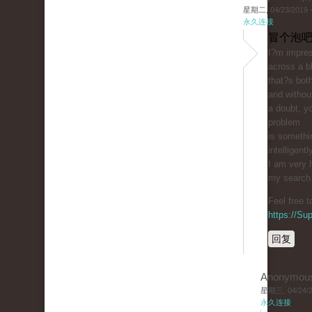
星期二, 04/23/2019 -
永久连接
冒个泡吧
I?m impres
across a b
that?s bot
and withou
a doubt, yo
problem
is somethi
intelligentl
I am very 
my search f
Feel free 
https://S
回复
Anonymou
星期三, 04/24/20
永久连接