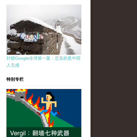
封锁Google全球第一案：悲哀的是中国
人无感
特别专栏