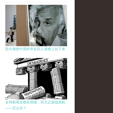
防火墙把中国科学从巨人肩膀上拉下来
全球新闻业都在倒退，民主正面临危机
——怎么办？