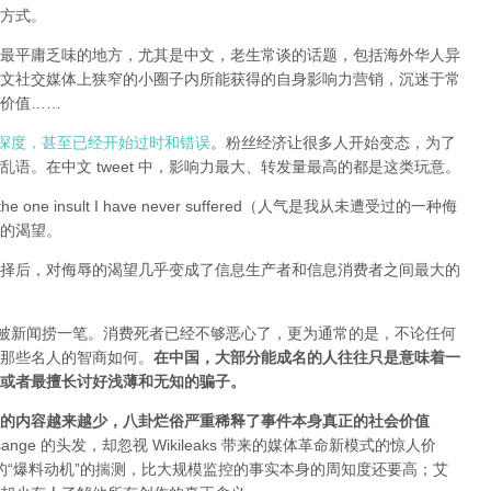
方式。
全球最平庸乏味的地方，尤其是中文，老生常谈的话题，包括海外华人异
文社交媒体上狭窄的小圈子内所能获得的自身影响力营销，沉迷于常
价值……
有深度，甚至已经开始过时和错误
。粉丝经济让很多人开始变态，为了
语。在中文 tweet 中，影响力最大、转发量最高的都是这类玩意。
e one insult I have never suffered（人气是我从未遭受过的一种侮
的渴望。
择后，对侮辱的渴望几乎变成了信息生产者和信息消费者之间最大的
能被新闻捞一笔。消费死者已经不够恶心了，更为通常的是，不论任何
那些名人的智商如何。
在中国，大部分能成名的人往往只是意味着一
或者最擅长讨好浅薄和无知的骗子。
的内容越来越少，八卦烂俗严重稀释了事件本身真正的社会价值
sange 的头发，却忽视 Wikileaks 带来的媒体革命新模式的惊人价
友和所谓的“爆料动机”的揣测，比大规模监控的事实本身的周知度还要高；艾