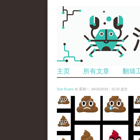
主页
所有文章
翻墙
Don Evans
在 星期一, 04/16/2018 - 15:32 提交
wechatimg1053.jpeg