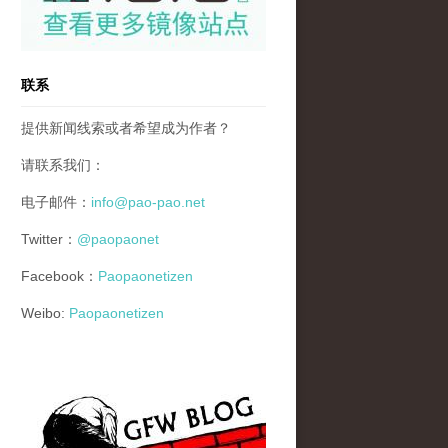
联系
提供新闻线索或者希望成为作者？
请联系我们：
电子邮件：
info@pao-pao.net
Twitter：
@paopaonet
Facebook：
Paopaonetizen
Weibo:
Paopaonetizen
gfw_blog_small.jpg