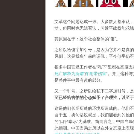
文革这个问题达成一致。大多数人都承认，
动，但同时也无法否认，习近平政权能花钱
其原因在于：这个社会整体的“傻”。
之所以给傻字加引号，是因为它并不是真的
风倒，这是我多年前的调侃，至今似乎仍不
很多中国官媒工作者在“私下”里都在高度
死亡解释为所谓的“附带伤害”
。并且这种与
是整件事中最有趣的部分。
又一个引号。之所以给私下二字加引号，是
至已经给害怕的心态赋予了合理性，以至于
这是他们长期所处的环境所造成的。他们不
自干五，换句话说就是，我们能看到的他们
的“口径暗示”为基准。简而言之：中国当
此揣测。中国当局之所以在外交态度上表现