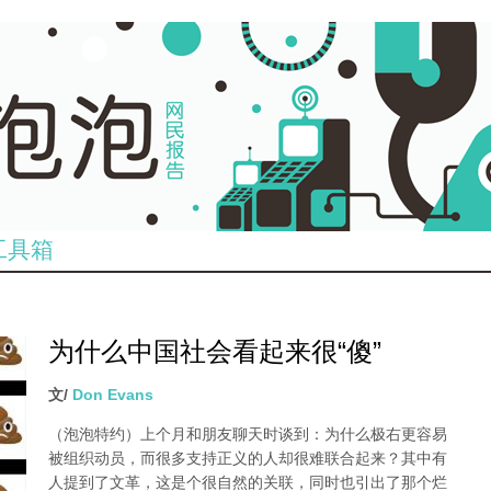
工具箱
为什么中国社会看起来很“傻”
文/
Don Evans
（泡泡特约）
上个月和朋友聊天时谈到：为什么极右更容易
被组织动员，而很多支持正义的人却很难联合起来？其中有
人提到了文革，这是个很自然的关联，同时也引出了那个烂