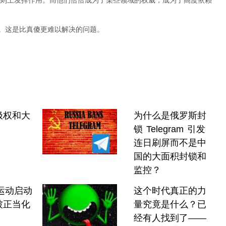
则上发挥作用。而他们恰恰成为了某些领域的权威，成为了高度依赖
”。这是比真傻更难以解决的问题。
极权和大
为什么是俄罗斯封
锁 Telegram 引发
连日刷屏而不是中
国的大面积封锁和
监控？
网运动启动
这个时代真正的力
被正当化
量究竟是什么？已
经有人找到了——