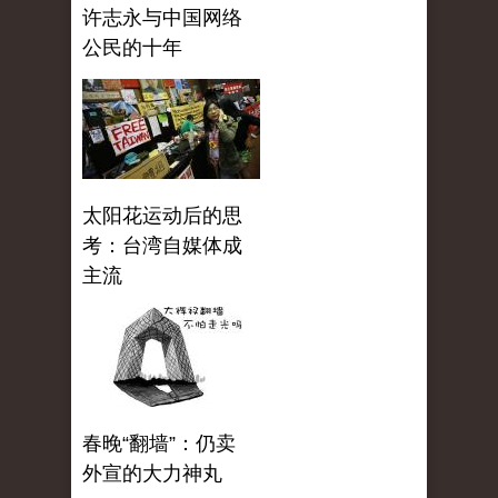
许志永与中国网络
公民的十年
太阳花运动后的思
考：台湾自媒体成
主流
春晚“翻墙”：仍卖
外宣的大力神丸