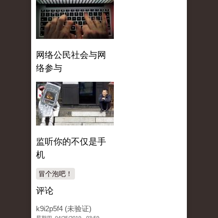
网络公民社会与网
络参与
监听你的不仅是手
机
冒个泡吧！
评论
k9i2p5f4 (未验证)