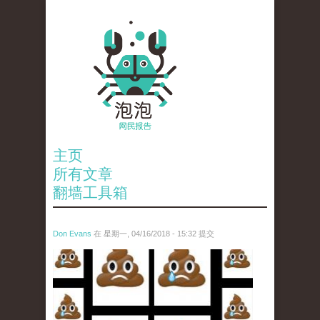
主页
所有文章
翻墙工具箱
Don Evans
在 星期一, 04/16/2018 - 15:32 提交
wechatimg1053.jpeg