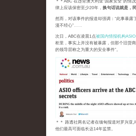
＊＊ABC 在违背澳大利亚“国家安全”的情
律上应该保密至少20年，
换句话说就是，民
然而，对该事件的报道却强调：“此事暴露
漫不经心”……
次日，ABC在凌晨1点
被国内情报机构ASI
柜里，事实上并没有被暴露，但那个旧货商
的领导层称之为重大的安全事件”。
＊＊ 路透社两名记者在缅甸报道对罗兴亚
他们最高可面临长达14年监禁。