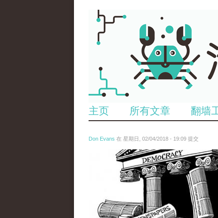
主页
所有文章
翻墙
Don Evans
在 星期日, 02/04/2018 - 19:09 提交
wechatimg1287.jpeg