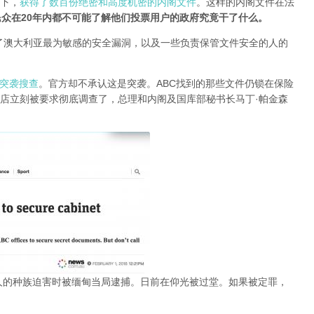
况下，
获得了数百份绝密和高度机密的内阁文件
。这样的内阁文件在法
众在20年内都不可能了解他们投票用户的政府究竟干了什么。
了澳大利亚最为敏感的安全漏洞，以及一些负责保管文件安全的人的
O突袭搜查
。官方却不承认这是突袭。ABC找到的那些文件仍锁在保险
店立刻被要求彻底调查了，总理和内阁及国库部秘书长马丁·帕金森
人的种族迫害时被缅甸当局逮捕。日前在仰光被过堂。如果被定罪，