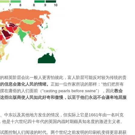
的精英阶层会比一般人更害怕彼此，富人阶层可能反对较为传统的贵
的信息会激化人民的情绪
。
正如一位作家所说的那样：“他们把所有
们面前（“casting pearls before swine”），因此
教会
这些出版商使人民如此好奇和傲慢，以至于他们永远不会谦卑地屈服
、中东以及其他地方发生的情况，但实际上它是1661年由一名叫克
，他是十六世纪四十年代的英国内战时期颇具知名度的激进主义者。
试图控制人们阅读的时代。两个世纪之前发明的印刷机变得更容易获