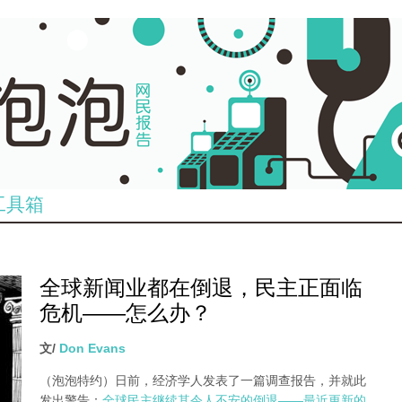
工具箱
全球新闻业都在倒退，民主正面临
危机——怎么办？
文/
Don Evans
（泡泡特约）
日前，经济学人发表了一篇调查报告，并就此
发出警告：
全球民主继续其令人不安的倒退——最近更新的