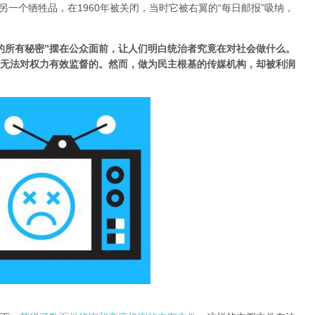
e”是广告短缺的另一个牺牲品，在1960年被关闭，当时它被右翼的“每日邮报”吸纳，
的所有秘密”摆在公众面前，让人们明白统治者究竟在对社会做什么。
无法对权力有效监督的。然而，做为民主根基的传媒机构，却被利润