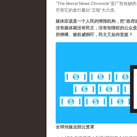
“The liberal News Chronicl
尽管它的发行量比“卫报”大六倍。
媒体应该是一个人民的情报机构，把“政府
没有媒体就没有民主，没有知情权的公众是
所绑缚、被权威恫吓，民主又如何坚挺？
全球传媒业阴云笼罩