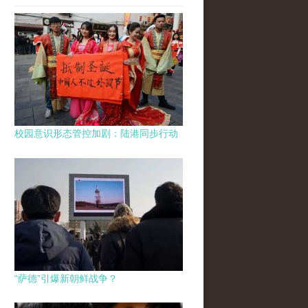
校园意识形态管控加剧：陆港同步行动
“萨德”引爆新朝鲜战争？