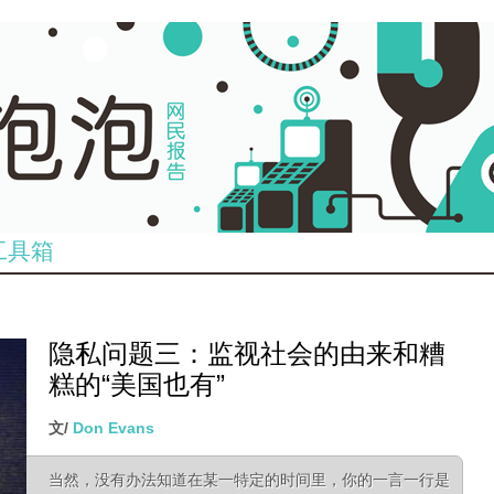
工具箱
隐私问题三：监视社会的由来和糟
糕的“美国也有”
文/
Don Evans
当然，没有办法知道在某一特定的时间里，你的一言一行是