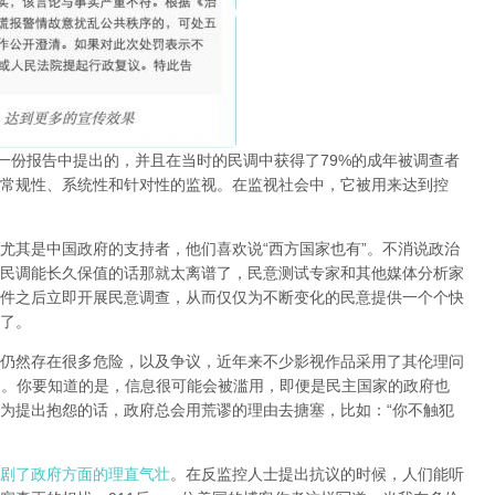
在一份报告中提出的，并且在当时的民调中获得了79%的成年被调查者
常规性、系统性和针对性的监视。在监视社会中，它被用来达到控
尤其是中国政府的支持者，他们喜欢说“西方国家也有”。不消说政治
民调能长久保值的话那就太离谱了，民意测试专家和其他媒体分析家
件之后立即开展民意调查，从而仅仅为不断变化的民意提供一个个快
了
。
仍然存在很多危险，以及争议，近年来不少影视作品采用了其伦理问
》。
你要知道的是，信息很可能会被滥用，即便是民主国家的政府也
为提出抱怨的话，政府总会用荒谬的理由去搪塞
，比如：“你不触犯
剧了政府方面的理直气壮
。在反监控人士提出抗议的时候，人们能听