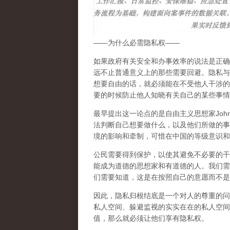
——为什么必需隐私权——
如果政府有关安全和办事效率的说法是正确
远不止普通意义上的那些需要回避。隐私与
想要自由的话，就必须能在不受他人干涉的
要的时候防止他人知晓有关自己的某些事情
最早提出这一论点的是自由主义思想家John 
法判断自己想要做什么，以及他们所做的事
境的影响和牵制，可惜在中国的等级意识和
公民需要得到保护，以使其避免不必要的干
能成为道德的思想家和有道德的
人。我们需
们需要知道，这是在按照自己的意愿而不是
因此，隐私归根结底是一个对人的尊重的问
私人空间、躲避监视的实实在在的私人空间
值，那么就必须让他们享有隐私权。