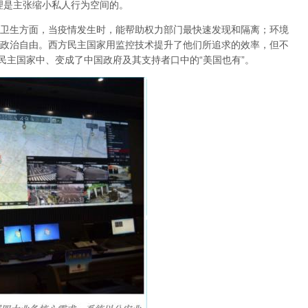
理是主张缩小私人行为空间的。
卫生方面，当疫情发生时，能帮助权力部门最快速发现和隔离；环境
政治自由
。西方民主国家用监控技术提升了他们所追求的效率，但不
非民主国家中、变成了中国政府及其支持者口中的“美国也有”
。