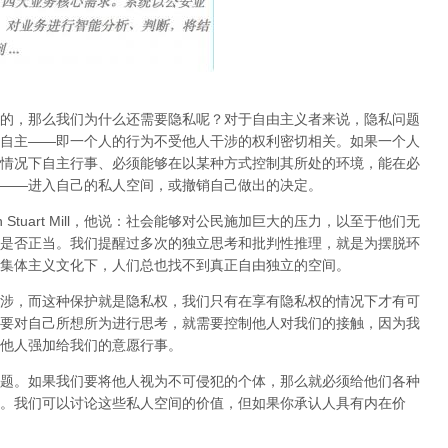
的，那么我们为什么还需要隐私呢？对于自由主义者来说，隐私问题
自主——即一个人的行为不受他人干涉的权利密切相关。如果一个人
情况下自主行事、必须能够在以某种方式控制其所处的环境，能在必
——进入自己的私人空间，或撤销自己做出的决定。
Stuart Mill，他说：社会能够对公民施加巨大的压力，以至于他们无
是否正当。我们提醒过多次的独立思考和批判性推理，就是为摆脱环
集体主义文化下，人们总也找不到真正自由独立的空间。
涉，而这种保护就是隐私权，我们只有在享有隐私权的情况下才有可
要对自己所想所为进行思考，就需要控制他人对我们的接触，因为我
他人强加给我们的意愿行事。
题。如果我们要将他人视为不可侵犯的个体，那么就必须给他们各种
。我们可以讨论这些私人空间的价值，但如果你承认人具有内在价