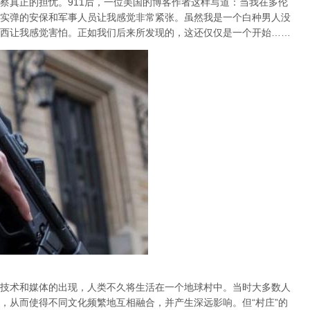
察真正的担忧。911后，一位美国的博客作者这样写道：当我在多伦
实弹的安保和军事人员让我感觉非常紧张。虽然我是一个白种男人没
西让我感觉害怕。正如我们后来所发现的，这还仅仅是一个开始……
技术和媒体的出现，人类不久将生活在一个地球村中。当时大多数人
，从而使得不同文化频繁地互相融合，并产生深远影响。但
“村庄”的