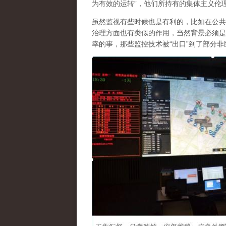
为有效的运转”，他们所持有的集体主义伦
虽然监视有些时候也是有利的，比如在公共
治理方面也有类似的作用，当然
背景必须是
幸的事，
那些监控技术被“出口”到了部分