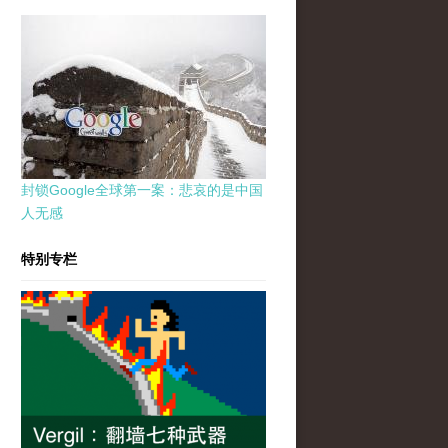
封锁Google全球第一案：悲哀的是中国
人无感
特别专栏