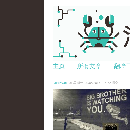
主页
所有文章
翻墙
Don Evans
在 星期一, 09/05/2016 - 14:38 提交
tu_tou_.jpg