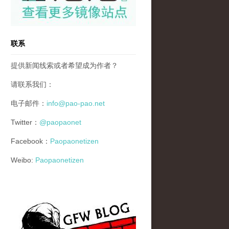
联系
提供新闻线索或者希望成为作者？
请联系我们：
电子邮件：
info@pao-pao.net
Twitter：
@paopaonet
Facebook：
Paopaonetizen
Weibo:
Paopaonetizen
gfw_blog_small.jpg