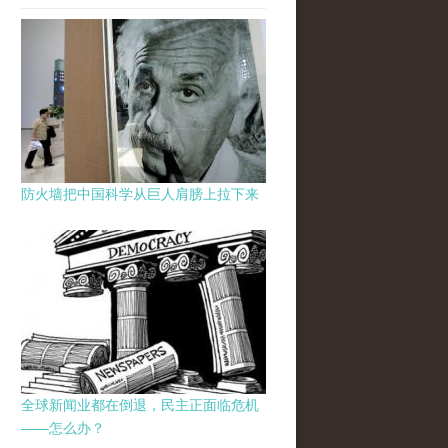
防火墙把中国科学从巨人肩膀上拉下来
全球新闻业都在倒退，民主正面临危机
——怎么办？