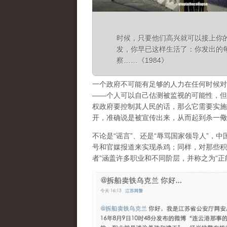
时候，只要他们高兴就可以接上你
发，你早已这样生活了：你发出的
察……《1984》
一个政府不可能有足够的人力在任何时候对
——个人可以自己估测被监视的可能性，但
权政府要控制其人民的话，那么它需要实施
开，准确说是被宣传出来，从而起到杀一儆
不论是“谣言”、还是“辱骂国家领导人”，
号和官媒报道来实现杀鸡；同样，对那些积
者”涵盖许多职业和不同阶层，并称之为“正