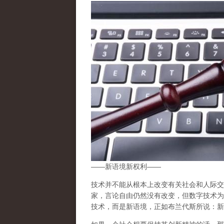
——新语境新权利——
技术并不能从根本上改变有关社会和人际交
家，言论自由仍然没有改变，但数字技术为
技术，而是新语境
，正如布兰代斯所说：新