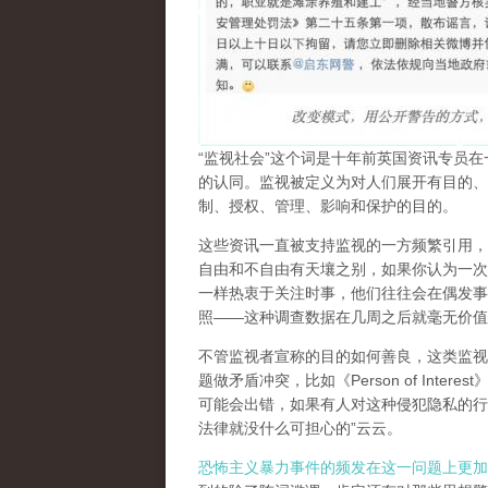
“监视社会”这个词是十年前英国资讯专员
的认同。监视被定义为对人们展开有目的、
制、授权、管理、影响和保护的目的。
这些资讯一直被支持监视的一方频繁引用，
自由和不自由有天壤之别，如果你认为一次
一样热衷于关注时事，
他们往往会在偶发事
照——这种调查数据在几周之后就毫无价值
不管监视者宣称的目的如何善良，这类监视
题做矛盾冲突，比如《Person of Interest
可能会出错，如果有人对这种侵犯隐私的行
法律就没什么可担心的”云云。
恐怖主义暴力事件的频发在这一问题上更加