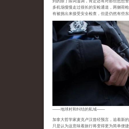
到的除了陈词滥调，肯定还有对那些思想警
多机场慢慢走过很长的安检通道，两侧荷枪
有被挑出来接受安全检查，但是仍然有些东
——地球村和纠结的私域——
加拿大哲学家麦克卢汉曾经预言，追着新的
只是认为这意味着旅行将变得更为简单便捷