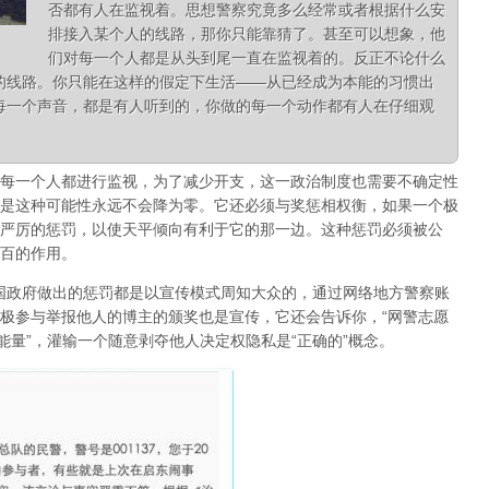
否都有人在监视着。思想警察究竟多么经常或者根据什么安
排接入某个人的线路，那你只能靠猜了。甚至可以想象，他
们对每一个人都是从头到尾一直在监视着的。反正不论什么
的线路。你只能在这样的假定下生活——从已经成为本能的习惯出
每一个声音，都是有人听到的，你做的每一个动作都有人在仔细观
每一个人都进行监视，为了减少开支，这一政治制度也需要不确定性
是
这种可能性永远不会降为零。它还必须与奖惩相权衡，如果一个极
严厉的惩罚，以使天平倾向有利于它的那一边
。这种惩罚必须被公
百的作用。
中国政府做出的惩罚都是以宣传模式周知大众的，通过网络地方警察账
极参与举报他人的博主的颁奖也是宣传，它还会告诉你，“网警志愿
能量”，灌输一个随意剥夺他人决定权隐私是“正确的”概念。