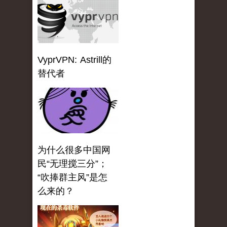
VyprVPN: Astrill的
替代者
为什么很多中国网
民“无理搅三分”；
“吹捧群主风”是怎
么来的？