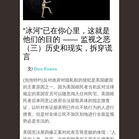
“冰河”已在你心里，这就是
他们的目的 —— 监视之恶
（三）历史和现实，拆穿谎
言
文/
Don Evans
(泡泡特约)
反对政府对隐私权的侵犯是美国建国
的主要原因之一。因为美国殖民者当初反对法律
规定的英国官员可以随意闯入任何民宅。美国殖
民者后来同意让政府合法获取具体的指定搜查
证，以针对有证据表明已作出不轨行为的人进行
搜查。但是对全体公民不加区别地进行全面监视
势必是非法的。
美国宪法第四修正案对此有言简意赅的体现：“人