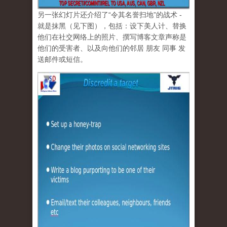
另一张幻灯片还介绍了“令其名誉扫地”的战术 -
就是抹黑（见下图），包括：设下美人计、替换
他们在社交网络上的照片、撰写博客文章声称是
他们的受害者、以及向他们的邻居 朋友 同事 发
送邮件或短信。