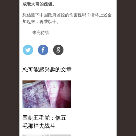
成老大哥的傀儡。
想估测下中国政府监控的伤害性吗？请将上述全
加起来，再乘以十。
—— 未完待续 ——
您可能感兴趣的文章
围剿五毛党：像五
毛那样去战斗