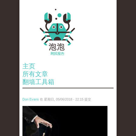
主页
所有文章
翻墙工具箱
Don Evans
在 星期日, 05/06/2018 - 22:15 提交
wechatimg1006.jpeg