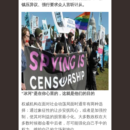
镇压异议、强行要求众人言听计从。
“冰河”是在
你心里的，这就是他们的目的
权威机构在面对社会动荡局面时通常有两种选
择：通过象征性的让步安抚民心，或者是加强控
制，使其对利益的损害最小化。大多数政权在大
多数时候都会看中后者，尽可能强化自己手中的
权力，维护自己的立场和地位。