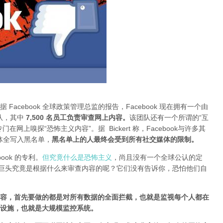
acebook 全球政策管理总监的报告，Facebook 现在拥有一个由
团队，其中
7,500 名员工负责审查网上内容
。
该团队还有一个所谓的“互
上嗅探“恐怖主义内容”。据 Bickert 称，Facebook与许多其
体全写入黑名单，
黑名单上的人最终会受到所有社交媒体的限制。
ook 的专利。
但究竟什么是恐怖主义
，尚且没有一个全球公认的定
网巨头究竟是根据什么来审查内容的呢？它们没有告诉你，恐怕他们自
容，首先要做的都是对所有数据的全面拦截，也就是监视每个人都在
设施，也就是大规模监控系统
。