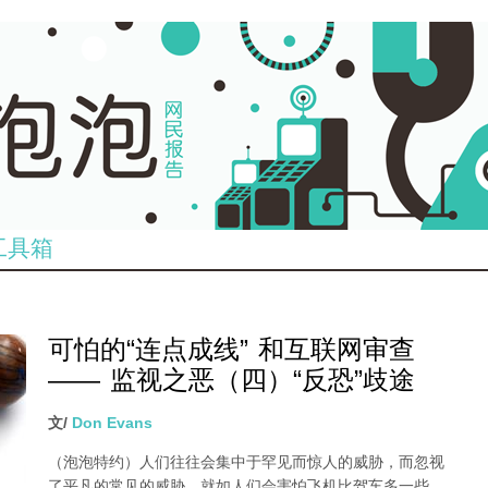
工具箱
可怕的“连点成线” 和互联网审查
—— 监视之恶（四）“反恐”歧途
文/
Don Evans
（泡泡特约）
人们往往会集中于罕见而惊人的威胁，而忽视
了平凡的常见的威胁，就如人们会害怕飞机比驾车多一些，