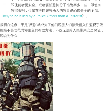
即使前者更安全。或者害怕恐怖分子比警察多一些，即使有
数据表明，仅仅在美国警察杀人的数量是恐怖分子的 9 倍。
kely to be Killed by a Police Officer than a Terrorist
》。
很明白这点，于是“反恐”就成为了他们说服人们接受侵入性监视手段
控绝不是防范恐怖主义的有效方法，不仅无法给人民带来安全保证，
说说为什么。