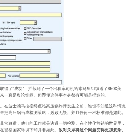
得了“成功”，拦截到了一个出租车司机给索马里组织送了8500美
来一直是舆论笑柄。但即便这件事本身都有可能是捏造的。
。在波士顿马拉松终点站高压锅炸弹发生之前，谁也不知道这种情况
果把高压锅当成检测策略，必败无疑。并且任何一种标准都是如此。
非常狡猾，他们的工作就是逃避一切检测。在个性化营销的世界里，
在警察国家环境下却并非如此。
敌对关系将这个问题变得更加复杂。