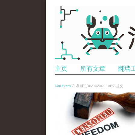
主页
所有文章
翻墙
Don Evans
在 星期三, 05/09/2018 - 19:53 提交
tou_.jpeg