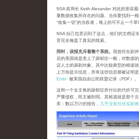
NSA 前局长 Keith Alexander
量数据收集所存在的问题。当你要找到一根
“收集一切”的当权者，堆上的可不止一个草
NSA 自己也意识到了这点，他们的文档证
音完全掩盖了真实的线索。
同时，误报充斥着整个系统
。
我曾经在剧评
后的美国就是患上了躁郁症一般，对数据的
议人士的讽刺对象。其中比较典型的根据就
上万份提示信息，所有这些信息都被证明
Ends”
被美国自由公民联盟记录（PDF）。
这和一个女主角的躁郁症所付出的代价可完
严重侵权，民主被削弱。其根源就是那个古
库：数以万计的报告，
几乎没有任何实际效