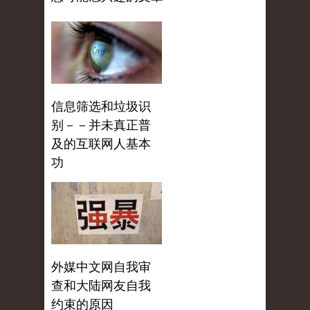
信息筛选和垃圾识
别－－并未真正普
及的互联网人基本
功
外媒中文网自我审
查和大陆网友自我
约束的原因