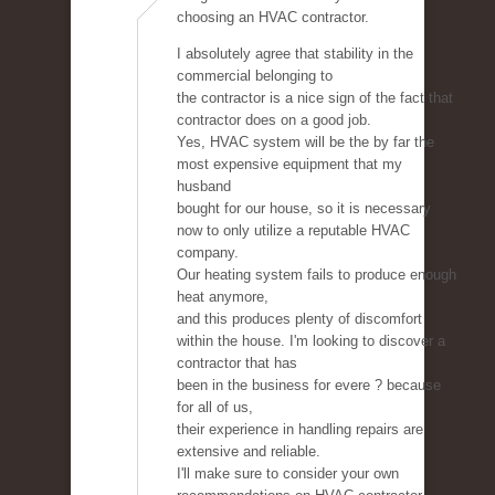
choosing an HVAC contractor.
I absolutely agree that stability in the
commercial belonging to
the contractor is a nice sign of the fact that
contractor does on a good job.
Yes, HVAC system will be the by far the
most expensive equipment that my
husband
bought for our house, so it is necessary
now to only utilize a reputable HVAC
company.
Our heating system fails to produce enough
heat anymore,
and this produces plenty of discomfort
within the house. I'm looking to discover a
contractor that has
been in the business for evere ? because
for all of us,
their experience in handling repairs are
extensive and reliable.
I'll make sure to consider your own