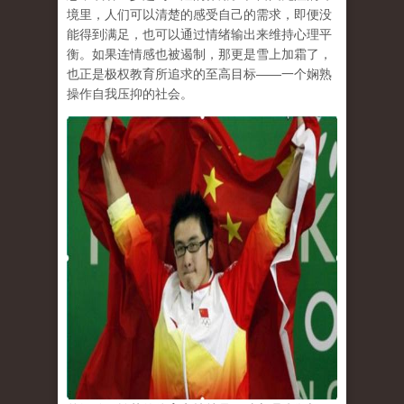
境里，人们可以清楚的感受自己的需求，即便没
能得到满足，也可以通过情绪输出来维持心理平
衡。如果连情感也被遏制，那更是雪上加霜了，
也正是极权教育所追求的至高目标
——
一个娴熟
操作自我压抑的社会。