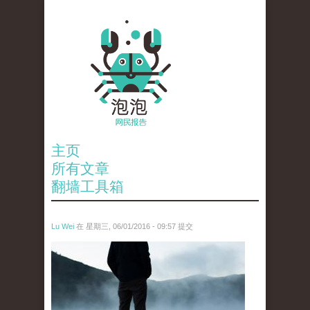
主页
所有文章
翻墙工具箱
Lu Wei
在 星期三, 06/01/2016 - 09:57 提交
wen_tou_tu_2.jpg