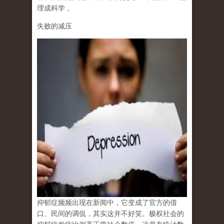
理成科学
。
失败的减压
抑郁症频频出现在新闻中，它变成了官方的借
口、民间的调侃，其实这并不好笑。极权社会的