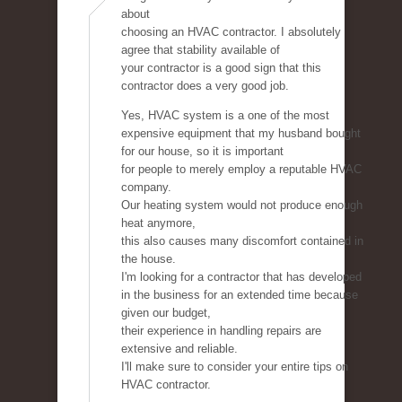
about
choosing an HVAC contractor. I absolutely
agree that stability available of
your contractor is a good sign that this
contractor does a very good job.
Yes, HVAC system is a one of the most
expensive equipment that my husband bought
for our house, so it is important
for people to merely employ a reputable HVAC
company.
Our heating system would not produce enough
heat anymore,
this also causes many discomfort contained in
the house.
I'm looking for a contractor that has developed
in the business for an extended time because
given our budget,
their experience in handling repairs are
extensive and reliable.
I'll make sure to consider your entire tips on
HVAC contractor.