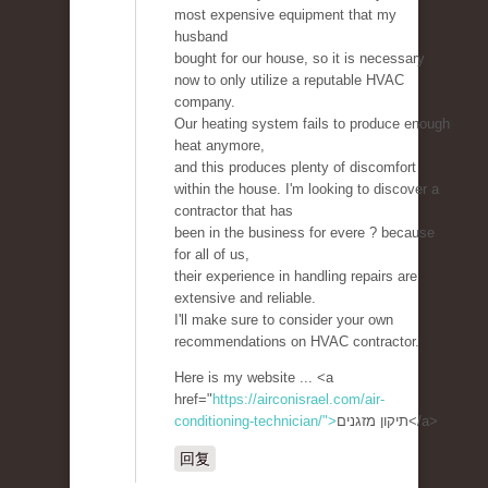
most expensive equipment that my
husband
bought for our house, so it is necessary
now to only utilize a reputable HVAC
company.
Our heating system fails to produce enough
heat anymore,
and this produces plenty of discomfort
within the house. I'm looking to discover a
contractor that has
been in the business for evere ? because
for all of us,
their experience in handling repairs are
extensive and reliable.
I'll make sure to consider your own
recommendations on HVAC contractor.
Here is my website ... <a
href="
https://airconisrael.com/air-
conditioning-technician/">
תיקון מזגנים</a>
回复