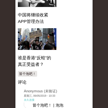
中国将继续收紧
APP管理办法
谁是香港“反蝗”的
真正受益者？
冒个泡吧！
评论
Anonymous (未验证)
星期三, 06/05/2019 - 10:33
永久连接
冒个泡吧！ | 泡泡