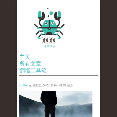
主页
所有文章
翻墙工具箱
Lu Wei
在 星期三, 06/01/2016 - 09:57 提交
wen_tou_tu_2.jpg