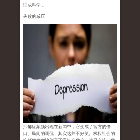
理成科学
。
失败的减压
抑郁症频频出现在新闻中，它变成了官方的借
口、民间的调侃，其实这并不好笑。极权社会的