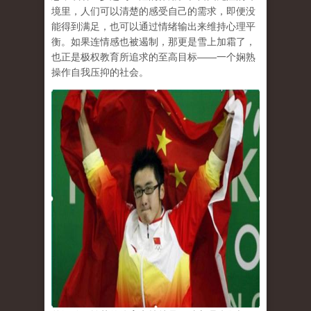
境里，人们可以清楚的感受自己的需求，即便没
能得到满足，也可以通过情绪输出来维持心理平
衡。如果连情感也被遏制，那更是雪上加霜了，
也正是极权教育所追求的至高目标
——
一个娴熟
操作自我压抑的社会。