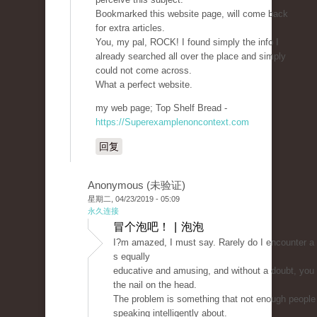
Bookmarked this website page, will come back
for extra articles.
You, my pal, ROCK! I found simply the info I
already searched all over the place and simply
could not come across.
What a perfect website.
my web page; Top Shelf Bread -
https://Superexamplenoncontext.com
回复
Anonymous (未验证)
星期二, 04/23/2019 - 05:09
永久连接
冒个泡吧！ | 泡泡
I?m amazed, I must say. Rarely do I encounter a 
s equally
educative and amusing, and without a doubt, you 
the nail on the head.
The problem is something that not enough people
speaking intelligently about.