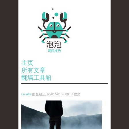
主页
所有文章
翻墙工具箱
Lu Wei
在 星期三, 06/01/2016 - 09:57 提交
wen_tou_tu_2.jpg