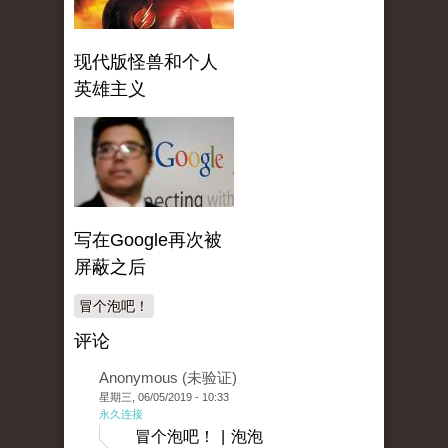
现代版怪兽和个人
英雄主义
写在Google再次被
屏蔽之后
冒个泡吧！
评论
Anonymous (未验证)
星期三, 06/05/2019 - 10:33
永久连接
冒个泡吧！ | 泡泡