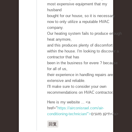
most expensive equipment that my
husband
bought for our house, so it is necessary
now to only utilize a reputable HVAC
company.
Our heating system fails to produce enough
heat anymore,
and this produces plenty of discomfort
within the house. I'm looking to discover a
contractor that has
been in the business for evere ? because
for all of us,
their experience in handling repairs are
extensive and reliable.
I'll make sure to consider your own
recommendations on HVAC contractor.
Here is my website ... <a
href="
https://airconisrael.com/air-
conditioning-technician/">
תיקון מזגנים</a>
回复