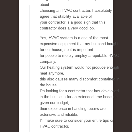
about
choosing an HVAC contractor. I absolutely
agree that stability available of
your contractor is a good sign that this
contractor does a very good job.
Yes, HVAC system is a one of the most
expensive equipment that my husband bought
for our house, so it is important
for people to merely employ a reputable HVAC
company.
Our heating system would not produce enough
heat anymore,
this also causes many discomfort contained in
the house.
I'm looking for a contractor that has developed
in the business for an extended time because
given our budget,
their experience in handling repairs are
extensive and reliable.
I'll make sure to consider your entire tips on
HVAC contractor.