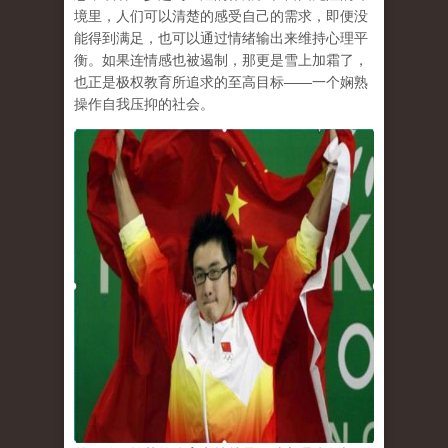
境里，人们可以清楚的感受自己的需求，即便没
能得到满足，也可以通过情绪输出来维持心理平
衡。如果连情感也被遏制，那更是雪上加霜了，
也正是极权教育所追求的至高目标
——
一个娴熟
操作自我压抑的社会。