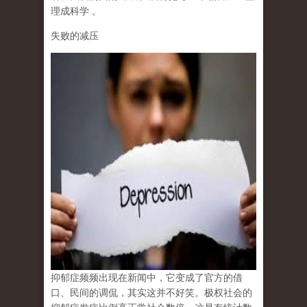
理成科学
。
失败的减压
抑郁症频频出现在新闻中，它变成了官方的借
口、民间的调侃，其实这并不好笑。极权社会的