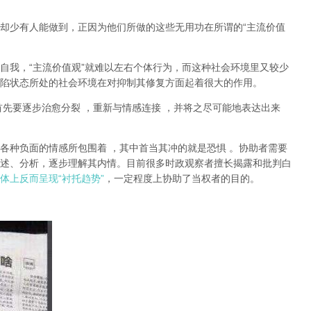
却少有人能做到，正因为他们所做的这些无用功在所谓的
“
主流价值
自我，
“
主流价值观
”
就难以左右个体行为，而这种社会环境里又较少
陷状态所处的社会环境在对抑制其修复方面起着很大的作用。
首先要逐步治愈分裂
，重新与情感连接
，并将之尽可能地表达出来
各种负面的情感所包围着
，其中首当其冲的就是恐惧
。协助者需要
述、分析，逐步理解其内情。目前很多时政观察者擅长揭露和批判白
体上反而呈现
“
衬托趋势
”
，一定程度上协助了当权者的目的。