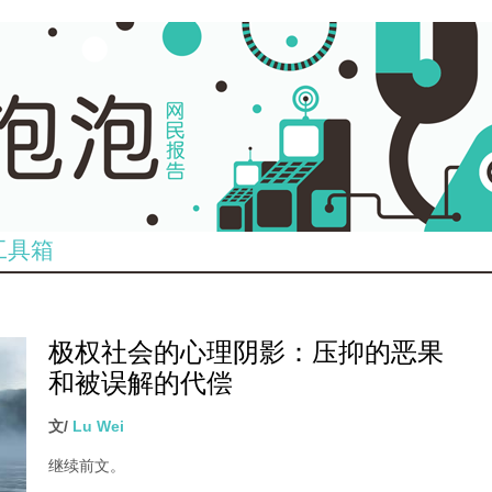
工具箱
极权社会的心理阴影：压抑的恶果
和被误解的代偿
文/
Lu Wei
继续前文。