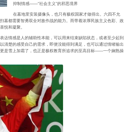
抑制情感
——“
社会主义
”
的邪恶境界
在墓地里安装摄像头，也只有极权国家才做得出。六四不允
扫墓都需要智勇双全对敌作战的能力。而带着浓厚民族主义色彩、政
喜悦和凝聚。
表达情感是人的辅助性本能，可以用来结束缺陷状态，或者至少起到
以清楚的感受自己的需求，即便没能得到满足，也可以通过情绪输出
更是雪上加霜了，也正是极权教育所追求的至高目标
——
一个娴熟操