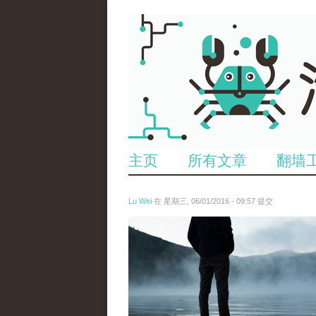
主页
所有文章
翻墙
Lu Wei
在 星期三, 06/01/2016 - 09:57 提交
wen_tou_tu_2.jpg