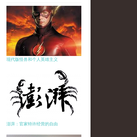
现代版怪兽和个人英雄主义
澎湃：官家特许经营的自由