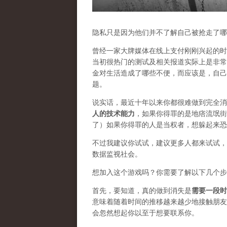
隐私只是因为他们并不了解自己被抢走了哪
曾经一家大牌媒体在线上支付刚刚兴起的时
当初很热门的测试及相关报道实际上是非常
金对生活造成了哪些不便，而应该是，自己
题。
说实话，最近十年以来你都很难做到完全消
人的技术能力
，如果你得罪的是地痞流氓街
了）如果你得罪的人是当权者，想躲起来恐
不过我建议你试试，建议更多人都来试试，
数据监视社会。
想加入这个游戏吗？你需要了解以下几个步
首先，要知道，真的做到消失是
需要一段时
意味着随着时间的推移越来越少地接触朋友
会忽然想起你以至于想要联系你。