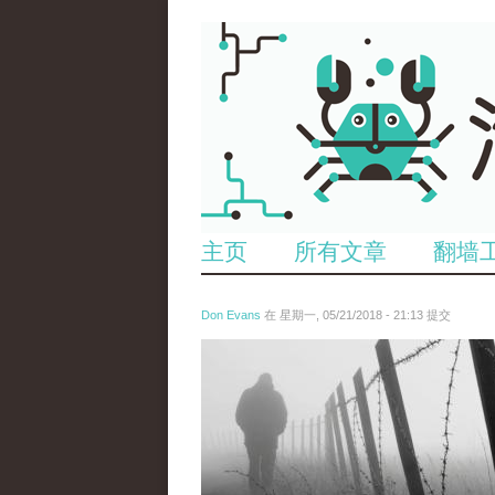
主页
所有文章
翻墙
Don Evans
在 星期一, 05/21/2018 - 21:13 提交
wechatimg1066.jpeg