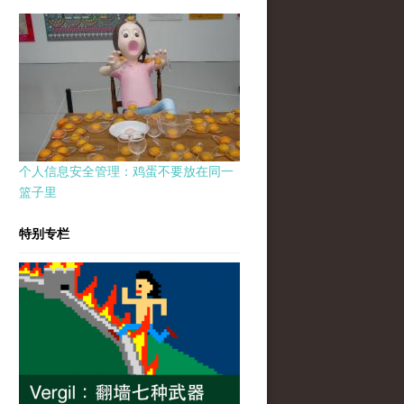
个人信息安全管理：鸡蛋不要放在同一
篮子里
特别专栏