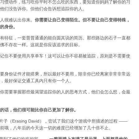
习惯动作，练习吃你平时不怎么吃的东西，要知道你妈妈了解你的习
他们没告诉你。但他们会告诉想追踪你的人。
人很难认出你来。
你需要让自己变得陌生。但不要让自己变得特殊，
的身份。
有特征，一套普普通通的能自圆其说的简历。那些路边的石子一直都
佛不存在一样。这就是你应该追求的目标。
记住不要使用共享单车！这可以让你不容易被追踪，原则是不需要使
要身份证件才能搭乘，所以最好不要用，除非你已经离家非常非常远
，最好保证交通工具内只有你一个人。
你需要掌握那些最渴望追踪你的人的思考方式，他们会怎么想，会最
的话，他们很可能比你自己更加了解你。
部片子（Erasing David），尝试了我们这个游戏中所描述的过程 ——
前哦，八年后的今天这一切的难度已经增加了几十倍不止。