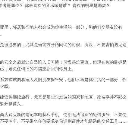
作者是哪位？ 你最喜欢的音乐家是谁？ 喜欢的明星是哪款？
哪里，邻居和当地人都会成为你生活的一部分，和他们交朋友没有
。
是很必要的，尤其是当警方开始问询的时候。所以，不要害怕遇见别
的安全之后就让自己陷入旧习惯！习惯很难更改，但现在你的目标是
己，避免任何旧的习惯重新回到你身上。
系方式试图和家人及旧朋友报平安，他们不再是你生活的一部分。任
火线。
建议你继续旅行，尤其是那些欠发达的国家和地区，改名字并不那么
躲开摄像头。
商店购买新的笔记本电脑和手机、使用无法追踪的短信服务、不要使
不要叫车、不要乘坐任何要求身份识别证件才能搭乘的交通工具……