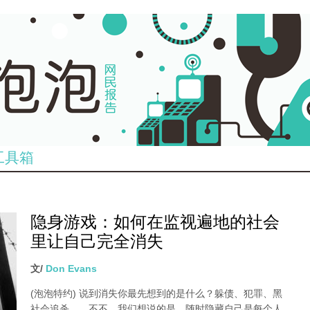
工具箱
隐身游戏：如何在监视遍地的社会
里让自己完全消失
文/
Don Evans
(泡泡特约)
说到消失你最先想到的是什么？躲债、犯罪、黑
社会追杀……不不，我们想说的是，随时隐藏自己是每个人