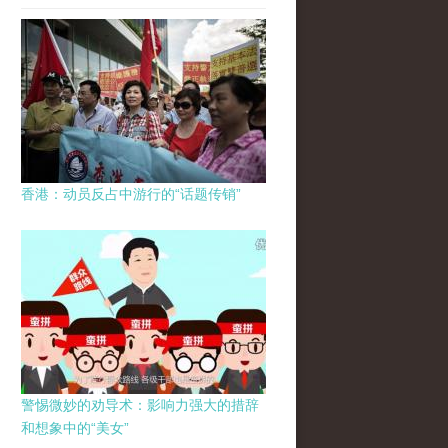
香港：动员反占中游行的“话题传销”
警惕微妙的劝导术：影响力强大的措辞
和想象中的“美女”