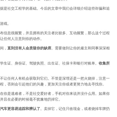
据是社交工程学的基础。今后的文章中我们会详细介绍这些诈骗和追
游戏。
布信息很频繁，并且拥有的关注者比较多、互动频繁，那么这个过程
让任何人注意到你的动作。
间，
直到没有人会质疑你的缺席
。需要做到让你的雇主和同事深深相
学生证、身份证、驾驶执照、出生证、社保卡和银行对账单。
收集所
不让任何人有机会获取到它们。不管是深埋还是一把火烧掉，注意一
程，否则会引起他们的兴趣，更加关注你或者更努力地去寻找你。
在你是逃难者，不是社交爱好者，手机对你来说并没什么用。如果你
并且在必要的时候毫不犹豫地扔掉它。
汽车更容易追踪和辨认了
。卖掉它，记住只收现金，或者烧掉车牌扔