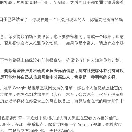
的实验，尽可能克服一下吧。要知道，之后的日子都要通过撒谎来维
o 的日子已经结束了
。你现在是一个只会用现金的人，你需要把所有的钱
意。每次提取的钱不要很多，也不要数额相同，造成一个印象，即这
。否则很快会有人推测你的动机。（如果你是个富人，请放弃这个游
下室的路径上确保没有任何摄像头，确保没有任何人知道你的计划。
。
删除这些帐户并不会真正抹去你的信息，所有社交媒体都拥有可以
尽可能地将自己从信息网格中分离出来，肯定是一种明智的选择。
者。如果 Google 是推动互联网发展的引擎，那么个人信息就是让它的
过哪里，你怎么到达那里的（步行，汽车，公共汽车，火车）停留多
历史记录存储在你登录过的每台设备上，而算法会在您的电子邮件中
 是一款可视搜索引擎，可通过手机相机提供有关您正在查看的内容的信息。
好，职业，兴趣，关系状态，你看过的每一个 YouTub 视频，你搜索过
么，它是数字万神殿中唯一无所不知的神。