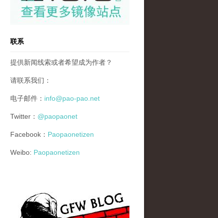
联系
提供新闻线索或者希望成为作者？
请联系我们：
电子邮件：
info@pao-pao.net
Twitter：
@paopaonet
Facebook：
Paopaonetizen
Weibo:
Paopaonetizen
gfw_blog_small.jpg