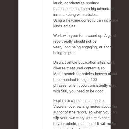
laugh, or otherwise produce
fascination could be a big advantage
inn marketing with articles.
Usng a headline correctly can increase
kinds articles.
Work with your term count up. A good
report really should not be
veery long being engaging, or short
being helpful.
Distinct article publication sites want
diverse measured content also.
Mostt search for articles betwen about
three hundred to eight 100
phrases, when yoou consistently stay
with 500, you need to be good.
Explain to a personal scenario.
Viewers love learning moree about the
author of tthe report, so when you can
slip your own story with relevance
to your article, practice it! It will make