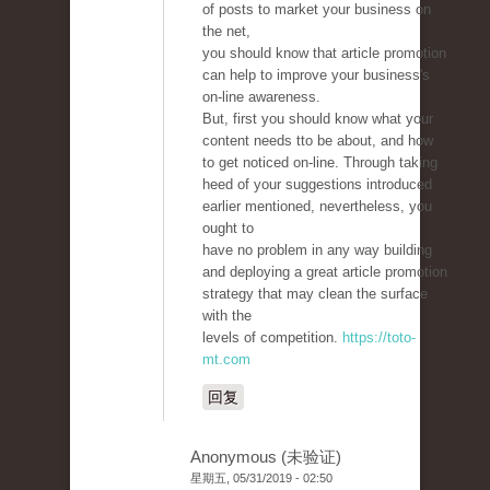
of posts to market your business on
the net,
you should know that article promotion
can help to improve your business's
on-line awareness.
But, first you should know what your
content needs tto be about, and how
to get noticed on-line. Through taking
heed of your suggestions introduced
earlier mentioned, nevertheless, you
ought to
have no problem in any way building
and deploying a great article promotion
strategy that may clean the surface
with the
levels of competition.
https://toto-
mt.com
回复
Anonymous (未验证)
星期五, 05/31/2019 - 02:50