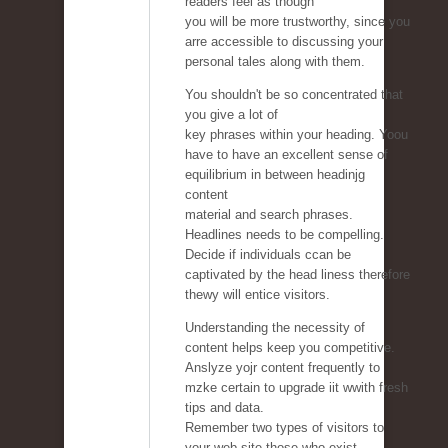
readers feel as though
you will be more trustworthy, since you
arre accessible to discussing your
personal tales along with them.
You shouldn't be so concentrated that
you give a lot of
key phrases within your heading. Yoou
have to have an excellent sense of
equilibrium in between headinjg
content
material and search phrases.
Headlines needs to be compelling.
Decide if individuals ccan be
captivated by the head liness therefore
thewy will entice visitors.
Understanding the necessity of
content helps keep you competitive.
Anslyze yojr content frequently to
mzke certain to upgrade iit wwith fresh
tips and data.
Remember two types of visitors to
your web site those who exist