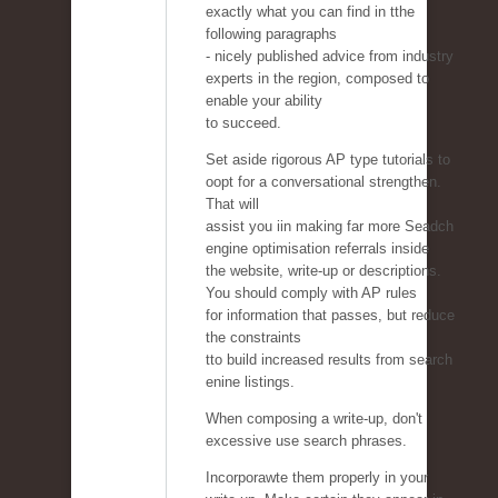
exactly what you can find in tthe
following paragraphs
- nicely published advice from industry
experts in the region, composed to
enable your ability
to succeed.
Set aside rigorous AP type tutorials to
oopt for a conversational strengthen.
That will
assist you iin making far more Seadch
engine optimisation referrals inside
the website, write-up or descriptions.
You should comply with AP rules
for information that passes, but reduce
the constraints
tto build increased results from search
enine listings.
When composing a write-up, don't
excessive use search phrases.
Incorporawte them properly in your