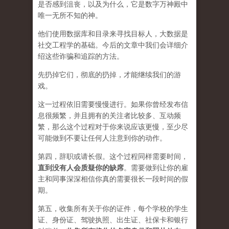
是否感到沮丧，以及为什么，它是数字万神殿中
唯一无所不知的神。
他们使用数据库和目录来寻找目标人，大数据是
社交工程学的基础。今后的文章中我们会详细介
绍这些诈骗和追踪的方法。
先扔掉它们，彻底的扔掉，才能继续我们的游
戏。
这一过程依旧需要慢慢进行。如果你曾经发布信
息很频繁，并且拥有的关注者比较多、互动频
繁，那么这个过程对于你来说应该更慢，至少尽
可能做到不要让任何人注意到你的动作。
第四，辞职或请长假。这个过程同样需要时间，
直到没有人会质疑你的缺席
。需要做到让你的雇
主和同事深深相信你真的需要很长一段时间的假
期。
第五，收集所有关于你的证件，每个学校的学生
证、身份证、驾驶执照、出生证、社保卡和银行