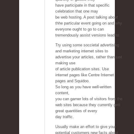
have participate in that specific
celebration that one may
be web hosting. A post talking about
thhe particular event going on and why
everyone ought to go to can
tremendously assist versions lead to.
Try using some soccietal advertising
and marketing internet sites to
advertise your articles, rather than just
making use
of article publication sites. Use
internet pages like Centre Internet
pages and Squidoo.
So long as you have well-written
content,
you can garner lots of visitors from the
web sites because they currently gett
great quantities of every
day traffic.
Usually make an effort to give your
potential customers new facts about