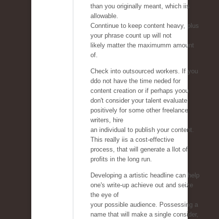
than you originally meant, which iis
allowable.
Conntinue to keep content heavy, plus
your phrase count up will not
likely matter the maximumm amount
of.
Check into outsourced workers. If you
ddo not have the time neded for
content creation or if perhaps yoou
don't consider your talent evaluate
positively for some other freelance
writers, hire
an individual to publish your content.
This really iis a cost-effective
process, that will generate a llot of
profits in the long run.
Developing a artistic headline can help
one's write-up achieve out and seize
the eye of
your possible audience. Possessing a
name that will make a single consider,