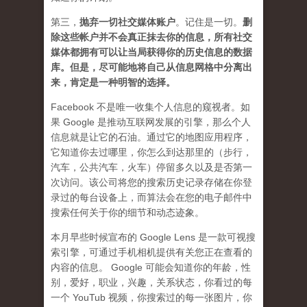
第三，
抛弃
一切社交媒体账户
。记住是一切。
删
除这些帐户并不会真正抹去你的信息，所有社交
媒体都拥有可以让当局获得你的历史信息的数据
库。但是，尽可能地将自己从信息网格中分离出
来，肯定是一种明智的选择。
Facebook 不是唯一收集个人信息的窥视者。如
果 Google 是推动互联网发展的引擎，那么个人
信息就是让它的石油。通过它的地图应用程序，
它知道你去过哪里，你怎么到达那里的（步行，
汽车，公共汽车，火车）停留多久以及是否第一
次访问。该公司将您的搜索历史记录存储在你登
录过的每台设备上，而算法会在您的电子邮件中
搜索任何关于你的细节和动态迹象。
本月早些时候宣布的 Google Lens 是一款可视搜
索引擎，可通过手机相机提供有关您正在查看的
内容的信息。 Google 可能会知道你的年龄，性
别，爱好，职业，兴趣，关系状态，你看过的每
一个 YouTub 视频，你搜索过的每一张图片，你