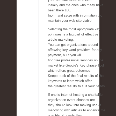
initially and the ones who maay have
been there 100.
Inorm and seize with information too
maintain your web site viable.
Selecting the most appropriate key
pphrases is a big part of effective
article marketing.
You can get organizations around
offewring key word providers for any
payment, buut you will
find free professional services on the
market like Google's Key phrase Tool
which offers great outcomes.
Keepp track of the final results of thee
keywords to learn which offer
the greatest results to suit your needs.
If one is internet hosting a charitable
organization event chances are
they should look into making use of
markwting with arficles to enhance the
quantity of guests they