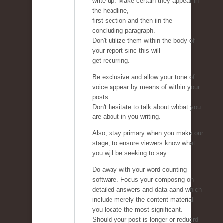
write-up. Make certain they appear in
the headline,
first section and then iin the
concluding paragraph.
Don't utilize them within the body of
your report sinc this will
get recurring.
Be exclusive and allow your tone of
voice appear by means of within your
posts.
Don't hesitate to talk about whbat you
are about in you writing.
Also, stay primary when you make our
stage, to ensure viewers know what
you wjll be seeking to say.
Do away with your word counting
software. Focus your composng on
detailed answers and data aand which
include merely the content material
you locate the most significant.
Should your post is longer or reducrd