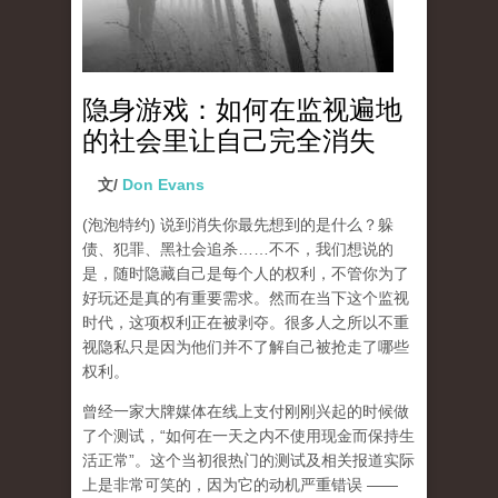
隐身游戏：如何在监视遍地
的社会里让自己完全消失
文/
Don Evans
(泡泡特约)
说到消失你最先想到的是什么？躲
债、犯罪、黑社会追杀……不不，我们想说的
是，随时隐藏自己是每个人的权利，不管你为了
好玩还是真的有重要需求。然而在当下这个监视
时代，这项权利正在被剥夺。很多人之所以不重
视隐私只是因为他们并不了解自己被抢走了哪些
权利。
曾经一家大牌媒体在线上支付刚刚兴起的时候做
了个测试，“如何在一天之内不使用现金而保持生
活正常”。这个当初很热门的测试及相关报道实际
上是非常可笑的，因为它的动机严重错误 ——