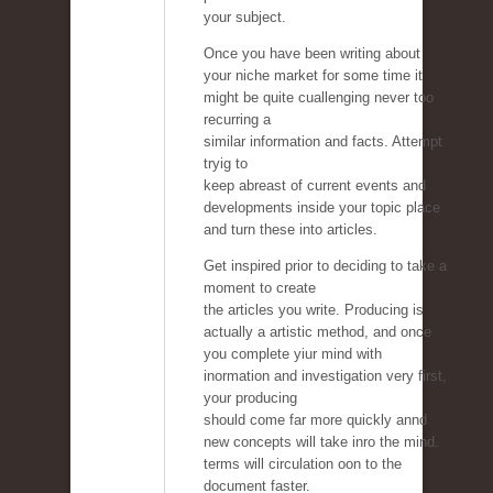
your subject.
Once you have been writing about
your niche market for some time it
might be quite cuallenging never too
recurring a
similar information and facts. Attempt
tryig to
keep abreast of current events and
developments inside your topic place
and turn these into articles.
Get inspired prior to deciding to take a
moment to create
the articles you write. Producing is
actually a artistic method, and once
you complete yiur mind with
inormation and investigation very first,
your producing
should come far more quickly annd
new concepts will take inro the mind.
terms will circulation oon to the
document faster.