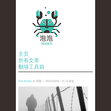
主页
所有文章
翻墙工具箱
Don Evans
在 星期一, 05/21/2018 - 21:13 提交
wechatimg1066.jpeg