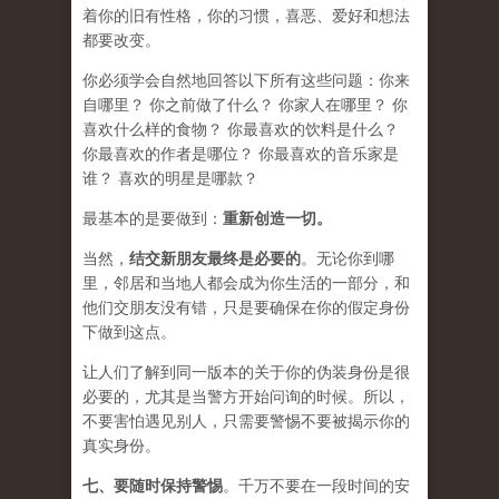
着你的旧有性格，你的习惯，喜恶、爱好和想法
都要改变。
你必须学会​​自然地回答以下所有这些问题：你来
自哪里？ 你之前做了什么？ 你家人在哪里？ 你
喜欢什么样的食物？ 你最喜欢的饮料是什么？
你最喜欢的作者是哪位？ 你最喜欢的音乐家是
谁？ 喜欢的明星是哪款？
最基本的是要做到：
重新创造一切。
当然，
结交新朋友最终是必要的
。无论你到哪
里，邻居和当地人都会成为你生活的一部分，和
他们交朋友没有错，只是要确保在你的假定身份
下做到这点。
让人们了解到同一版本的关于你的伪装身份是很
必要的，尤其是当警方开始问询的时候。所以，
不要害怕遇见别人，只需要警惕不要被揭示你的
真实身份。
七、要
随时保持警惕
。千万不要在一段时间的安