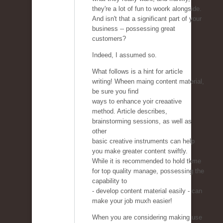
they're a lot of fun to woork alongside.
And isn't that a significant part of your
business -- possessing great
customers?
Indeed, I assumed so.
What follows is a hint for article
writing! Wheen maing content material,
be sure you find
ways to enhance yoir creaative
method. Article describes,
brainstorming sessions, as well as
other
basic creative instruments can help
you make greater content swiftly.
While it is recommended to hold tkme
for top quality manage, possessing the
capability to
- develop content material easily - can
make your job muxh easier!
When you are considering making use