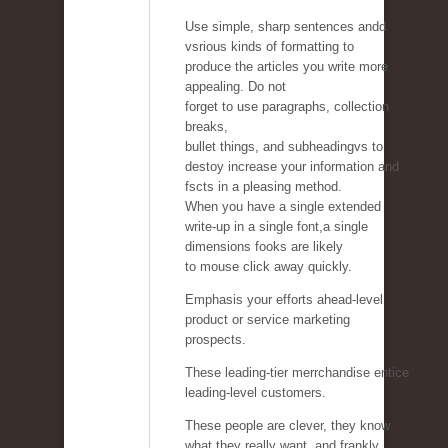
Use simple, sharp sentences andd
vsrious kinds of formatting to
produce the articles you write more
appealing. Do not
forget to use paragraphs, collection
breaks,
bullet things, and subheadingvs to
destoy increase your information and
fscts in a pleasing method.
When you have a single extended
write-up in a single font,a single
dimensions fooks are likely
to mouse click away quickly.
Emphasis your efforts ahead-level
product or service marketing
prospects.
These leading-tier merrchandise entice
leading-level customers.
These people are clever, they know
what they really want, and frankly,