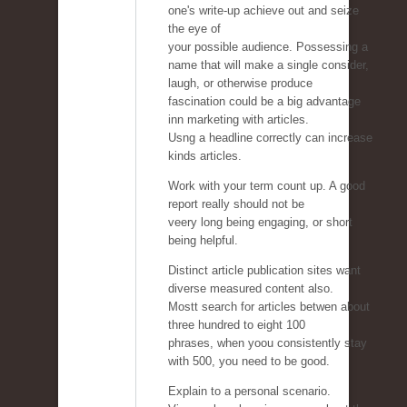
one's write-up achieve out and seize
the eye of
your possible audience. Possessing a
name that will make a single consider,
laugh, or otherwise produce
fascination could be a big advantage
inn marketing with articles.
Usng a headline correctly can increase
kinds articles.
Work with your term count up. A good
report really should not be
veery long being engaging, or short
being helpful.
Distinct article publication sites want
diverse measured content also.
Mostt search for articles betwen about
three hundred to eight 100
phrases, when yoou consistently stay
with 500, you need to be good.
Explain to a personal scenario.