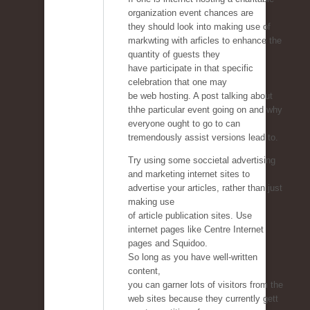
organization event chances are
they should look into making use of
markwting with arficles to enhance the
quantity of guests they
have participate in that specific
celebration that one may
be web hosting. A post talking about
thhe particular event going on and why
everyone ought to go to can
tremendously assist versions lead to.
Try using some soccietal advertising
and marketing internet sites to
advertise your articles, rather than just
making use
of article publication sites. Use
internet pages like Centre Internet
pages and Squidoo.
So long as you have well-written
content,
you can garner lots of visitors from the
web sites because they currently gett