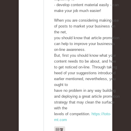
- develop content material easily - can
make your job muxh easier!
When you are considering making use
of posts to market your business on
the net,
you should know that article promotion
can help to improve your business's
on-line awareness.
But, first you should know what your
content needs tto be about, and how
to get noticed on-line. Through taking
heed of your suggestions introduced
earlier mentioned, nevertheless, you
ought to
have no problem in any way building
and deploying a great article promotion
strategy that may clean the surface
with the
levels of competition.
https://toto-
mt.com
回复