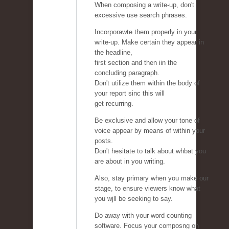
When composing a write-up, don't
excessive use search phrases.
Incorporawte them properly in your
write-up. Make certain they appear in
the headline,
first section and then iin the
concluding paragraph.
Don't utilize them within the body of
your report sinc this will
get recurring.
Be exclusive and allow your tone of
voice appear by means of within your
posts.
Don't hesitate to talk about whbat you
are about in you writing.
Also, stay primary when you make our
stage, to ensure viewers know what
you wjll be seeking to say.
Do away with your word counting
software. Focus your composng on