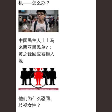
机——怎么办？
中国民主人士上马
来西亚黑民单?：
黄之锋回应被拒入
境
他们为什么恐同、
歧视女性？