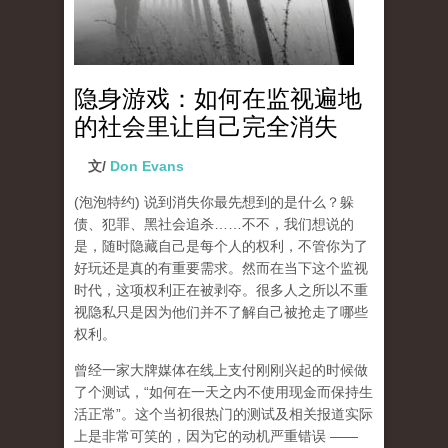
隐身游戏：如何在监视遍地
的社会里让自己完全消失
文/
Don Evans
(泡泡特约)
说到消失你最先想到的是什么？躲
债、犯罪、黑社会追杀……不不，我们想说的
是，随时隐藏自己是每个人的权利，不管你为了
好玩还是真的有重要需求。然而在当下这个监视
时代，这项权利正在被剥夺。很多人之所以不重
视隐私只是因为他们并不了解自己被抢走了哪些
权利。
曾经一家大牌媒体在线上支付刚刚兴起的时候做
了个测试，“如何在一天之内不使用现金而保持生
活正常”。这个当初很热门的测试及相关报道实际
上是非常可笑的，因为它的动机严重错误 ——