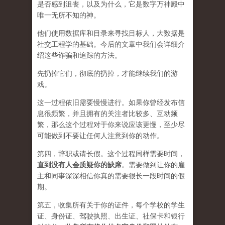
是否感到沮丧，以及为什么，它是数字万神殿中
唯一无所不知的神。
他们使用数据库和目录来寻找目标人，大数据是
社交工程学的基础。今后的文章中我们会详细介
绍这些诈骗和追踪的方法。
先扔掉它们，彻底的扔掉，才能继续我们的游
戏。
这一过程依旧需要慢慢进行。如果你曾经发布信
息很频繁，并且拥有的关注者比较多、互动频
繁，那么这个过程对于你来说应该更慢，至少尽
可能做到不要让任何人注意到你的动作。
第四，辞职或请长假。这个过程同样需要时间，
直到没有人会质疑你的缺席
。需要做到让你的雇
主和同事深深相信你真的需要很长一段时间的假
期。
第五，收集所有关于你的证件，每个学校的学生
证、身份证、驾驶执照、出生证、社保卡和银行