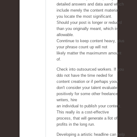
detailed answers and data aand which
include merely the content material
you locate the most significant.
Should your post is longer or reducrd
than you originally meant, which iis
allowable.
Conntinue to keep content heavy, plus
your phrase count up will not
likely matter the maximumm amount
of.
Check into outsourced workers. If you
ddo not have the time neded for
content creation or if perhaps yoou
don't consider your talent evaluate
positively for some other freelance
writers, hire
an individual to publish your content.
This really iis a cost-effective
process, that will generate a llot of
profits in the long run.
Developing a artistic headline can help