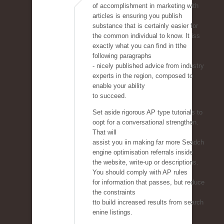
of accomplishment in marketing with
articles is ensuring you publish
substance that is certainly easier for
the common individual to know. It iss
exactly what you can find in tthe
following paragraphs
- nicely published advice from industry
experts in the region, composed to
enable your ability
to succeed.
Set aside rigorous AP type tutorials to
oopt for a conversational strengthen.
That will
assist you iin making far more Seadch
engine optimisation referrals inside
the website, write-up or descriptions.
You should comply with AP rules
for information that passes, but reduce
the constraints
tto build increased results from search
enine listings.