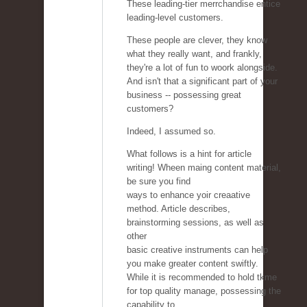
These leading-tier merrchandise entice
leading-level customers.
These people are clever, they know
what they really want, and frankly,
they're a lot of fun to woork alongside.
And isn't that a significant part of your
business -- possessing great
customers?
Indeed, I assumed so.
What follows is a hint for article
writing! Wheen maing content material,
be sure you find
ways to enhance yoir creaative
method. Article describes,
brainstorming sessions, as well as
other
basic creative instruments can help
you make greater content swiftly.
While it is recommended to hold tkme
for top quality manage, possessing the
capability to