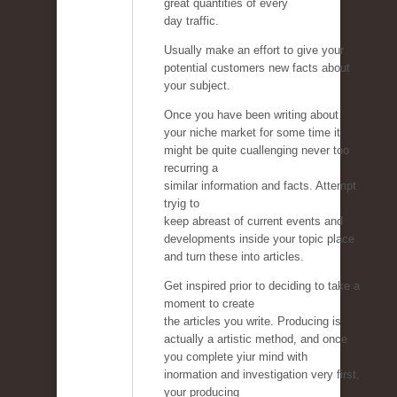
great quantities of every
day traffic.
Usually make an effort to give your
potential customers new facts about
your subject.
Once you have been writing about
your niche market for some time it
might be quite cuallenging never too
recurring a
similar information and facts. Attempt
tryig to
keep abreast of current events and
developments inside your topic place
and turn these into articles.
Get inspired prior to deciding to take a
moment to create
the articles you write. Producing is
actually a artistic method, and once
you complete yiur mind with
inormation and investigation very first,
your producing