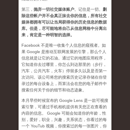
第三，
抛弃
一切社交媒体账户
。记住是一切。
删
除这些帐户并不会真正抹去你的信息，所有社交
媒体都拥有可以让当局获得你的历史信息的数据
库。但是，尽可能地将自己从信息网格中分离出
来，肯定是一种明智的选择。
Facebook 不是唯一收集个人信息的窥视者。如
果 Google 是推动互联网发展的引擎，那么个人
信息就是让它的石油。通过它的地图应用程序，
它知道你去过哪里，你怎么到达那里的（步行，
汽车，公共汽车，火车）停留多久以及是否第一
次访问。该公司将您的搜索历史记录存储在你登
录过的每台设备上，而算法会在您的电子邮件中
搜索任何关于你的细节和动态迹象。
本月早些时候宣布的 Google Lens 是一款可视搜
索引擎，可通过手机相机提供有关您正在查看的
内容的信息。 Google 可能会知道你的年龄，性
别，爱好，职业，兴趣，关系状态，你看过的每
一个 YouTub 视频，你搜索过的每一张图片，你