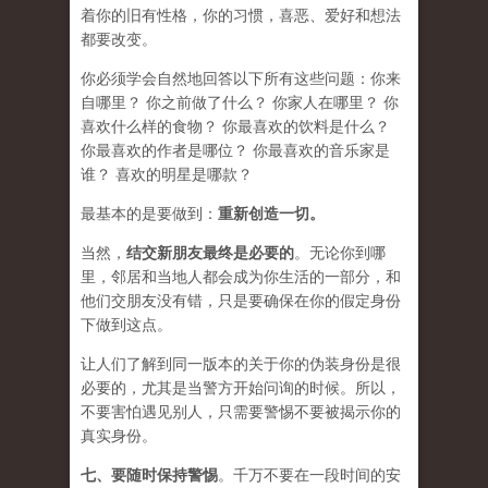
着你的旧有性格，你的习惯，喜恶、爱好和想法
都要改变。
你必须学会​​自然地回答以下所有这些问题：你来
自哪里？ 你之前做了什么？ 你家人在哪里？ 你
喜欢什么样的食物？ 你最喜欢的饮料是什么？
你最喜欢的作者是哪位？ 你最喜欢的音乐家是
谁？ 喜欢的明星是哪款？
最基本的是要做到：
重新创造一切。
当然，
结交新朋友最终是必要的
。无论你到哪
里，邻居和当地人都会成为你生活的一部分，和
他们交朋友没有错，只是要确保在你的假定身份
下做到这点。
让人们了解到同一版本的关于你的伪装身份是很
必要的，尤其是当警方开始问询的时候。所以，
不要害怕遇见别人，只需要警惕不要被揭示你的
真实身份。
七、要
随时保持警惕
。千万不要在一段时间的安