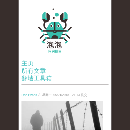
主页
所有文章
翻墙工具箱
Don Evans
在 星期一, 05/21/2018 - 21:13 提交
wechatimg1066.jpeg