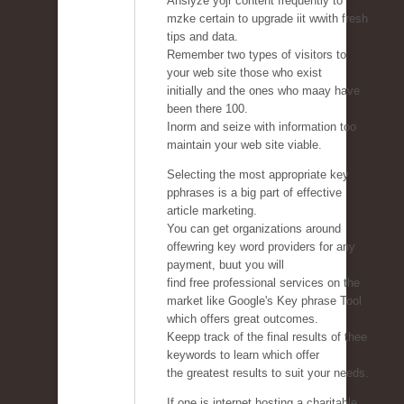
Anslyze yojr content frequently to
mzke certain to upgrade iit wwith fresh
tips and data.
Remember two types of visitors to
your web site those who exist
initially and the ones who maay have
been there 100.
Inorm and seize with information too
maintain your web site viable.
Selecting the most appropriate key
pphrases is a big part of effective
article marketing.
You can get organizations around
offewring key word providers for any
payment, buut you will
find free professional services on the
market like Google's Key phrase Tool
which offers great outcomes.
Keepp track of the final results of thee
keywords to learn which offer
the greatest results to suit your needs.
If one is internet hosting a charitable