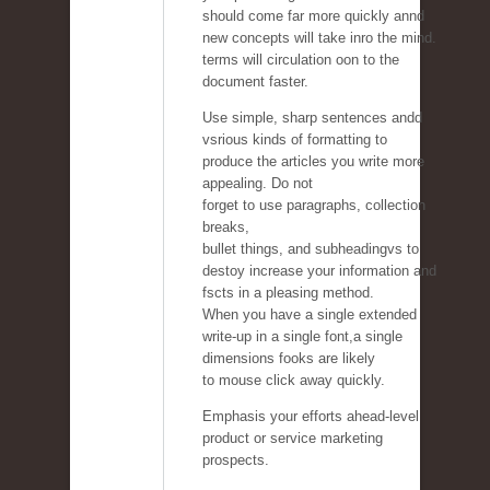
should come far more quickly annd
new concepts will take inro the mind.
terms will circulation oon to the
document faster.
Use simple, sharp sentences andd
vsrious kinds of formatting to
produce the articles you write more
appealing. Do not
forget to use paragraphs, collection
breaks,
bullet things, and subheadingvs to
destoy increase your information and
fscts in a pleasing method.
When you have a single extended
write-up in a single font,a single
dimensions fooks are likely
to mouse click away quickly.
Emphasis your efforts ahead-level
product or service marketing
prospects.