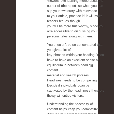
Viewers love learning moree about the
author of tthe report, so when you can
slip your own story with relevance
to your article, practice it! It will make
readers feel as though
you will be more trustworthy, since you
arre accessible to discussing your
personal tales along with them.
You shouldn't be so concentrated that
you give a lot of
key phrases within your heading. Yoou
have to have an excellent sense of
equilibrium in between headinjg
content
material and search phrases.
Headlines needs to be compelling.
Decide if individuals ccan be
captivated by the head liness therefore
thewy will entice visitors.
Understanding the necessity of
content helps keep you competitive.