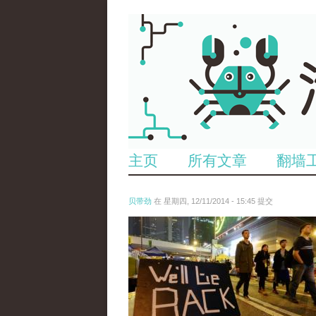
主页
所有文章
翻墙
贝带劲
在 星期四, 12/11/2014 - 15:45 提交
reporters_18475535.jpg