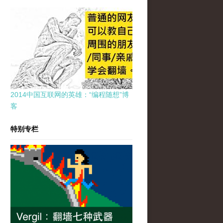
2014中国互联网的英雄：“编程随想”博
客
特别专栏