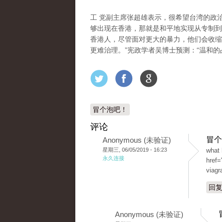
工 党副主席张超雄表示，很希望台湾的政
够出现在香港，那就是和平地实现从专制到
香港人，尽管面对更大的暴力，他们会收缩
更难治理。”宪政学者吴博士预测：“温和的
冒个泡吧！
评论
冒个
Anonymous (未验证)
星期三, 06/05/2019 - 16:23
what 
永久连接
href=
viagr
回
Anonymous (未验证)