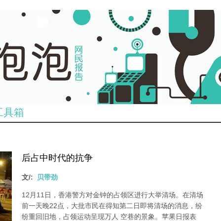
工具箱
后占中时代的抗争
文/:
贝带劲
12月11日，香港警方对金钟的占领区进行大举清场。在清场
前一天晚22点，大批市民在得知第二日即将清场的消息，纷
纷重回旧地，占领运动呈现万人 空巷的景象。苹果日报表