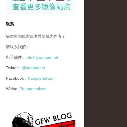
联系
提供新闻线索或者希望成为作者？
请联系我们：
电子邮件：
info@pao-pao.net
Twitter：
@paopaonet
Facebook：
Paopaonetizen
Weibo:
Paopaonetizen
gfw_blog_small.jpg