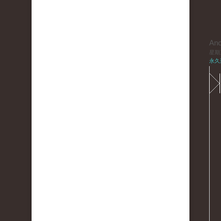
An
星期三,
永久