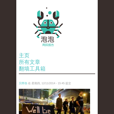
主页
所有文章
翻墙工具箱
贝带劲
在 星期四, 12/11/2014 - 15:45 提交
reporters_18475535.jpg