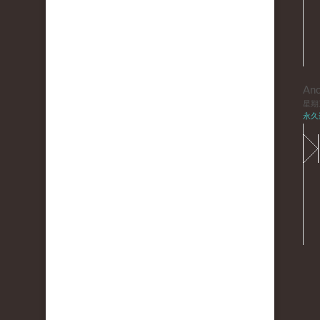
An
星期三,
永久