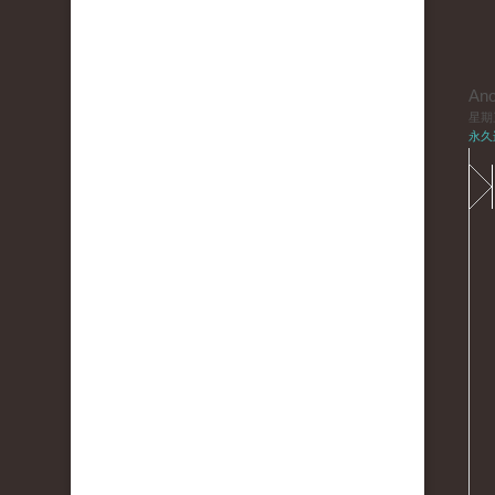
An
星期三,
永久