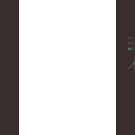
An
星期三,
永久