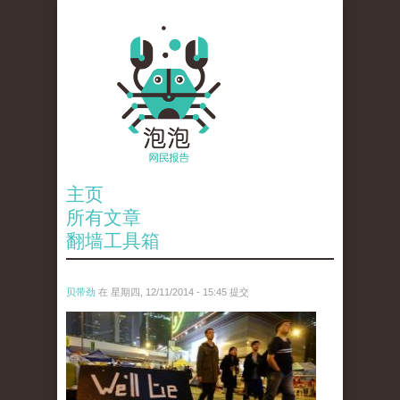
主页
所有文章
翻墙工具箱
贝带劲
在 星期四, 12/11/2014 - 15:45 提交
reporters_18475535.jpg