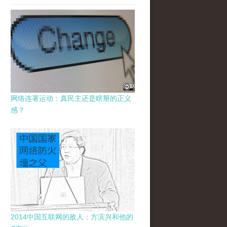
网络连署运动：真民主还是瞎掰的正义
感？
2014中国互联网的敌人：方滨兴和他的