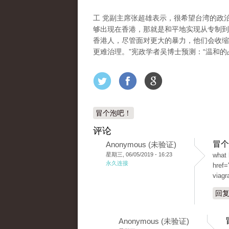
工 党副主席张超雄表示，很希望台湾的政
够出现在香港，那就是和平地实现从专制到
香港人，尽管面对更大的暴力，他们会收缩
更难治理。”宪政学者吴博士预测：“温和的
冒个泡吧！
评论
冒个
Anonymous (未验证)
星期三, 06/05/2019 - 16:23
what 
永久连接
href=
viagr
回
Anonymous (未验证)