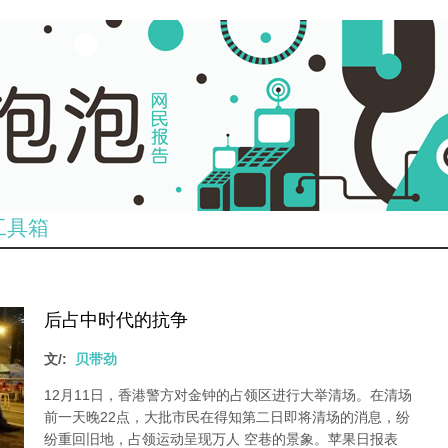
工具箱
后占中时代的抗争
文/:
贝带劲
12月11日，香港警方对金钟的占领区进行大举清场。在清场
前一天晚22点，大批市民在得知第二日即将清场的消息，纷
纷重回旧地，占领运动呈现万人 空巷的景象。苹果日报表