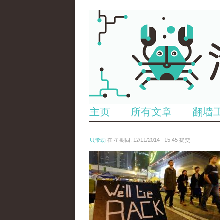
主页
所有文章
翻墙
贝带劲
在 星期四, 12/11/2014 - 15:45 提交
reporters_18475535.jpg