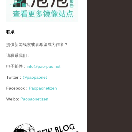
联系
提供新闻线索或者希望成为作者？
请联系我们：
电子邮件：
info@pao-pao.net
Twitter：
@paopaonet
Facebook：
Paopaonetizen
Weibo:
Paopaonetizen
gfw_blog_small.jpg