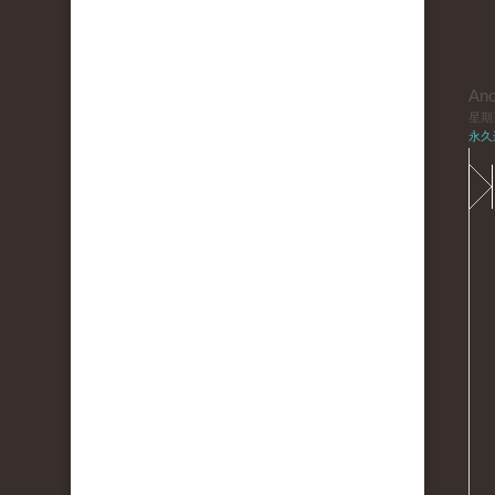
An
星期三,
永久