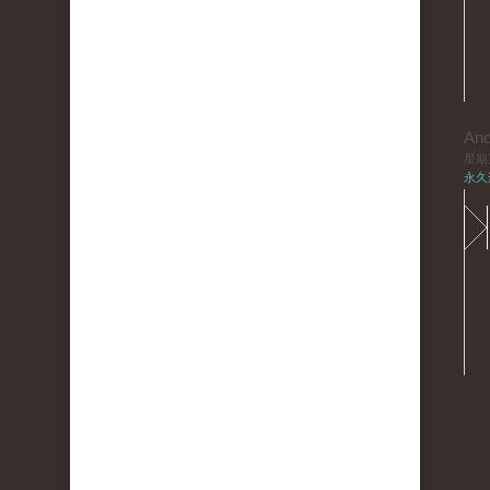
An
星期三,
永久