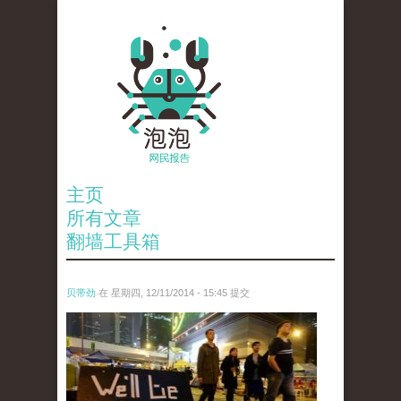
主页
所有文章
翻墙工具箱
贝带劲
在 星期四, 12/11/2014 - 15:45 提交
reporters_18475535.jpg