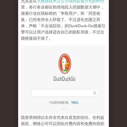
尤其是在
大数据技术正在引领利益最大化的时代
里，各行各业都在热情地投入挖掘数据大潮中，
搜索行业自我标榜的「争取用户」和「同意收
集」已经有些令人怀疑了。不过进化也随之而
来，声称「不会追踪你」的
DuckDuck-Go
搜索引
擎可以让用户选择适合自己的隐私等级，不过次
级链接就不保了。
隐形营销得以生存全凭来自直觉的信任。在利益
面前，网络公司可以弱化付费内容和免费内容的