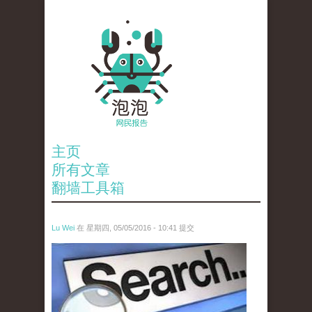
主页
所有文章
翻墙工具箱
Lu Wei
在 星期四, 05/05/2016 - 10:41 提交
wen_tou_tu_3.jpeg