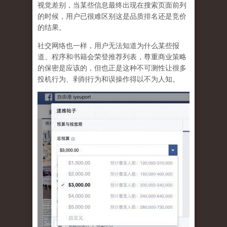
视觉差别，当某些信息最终出现在搜索页面前列
的时候，用户已很难区别这是品质排名还是竞价
的结果。
社交网络也一样，
用户无法知道为什么某些报
道、程序和书籍会荣登推荐列表，尊重商业策略
的保密是应该的，但也正是这种不可测性让很多
投机行为、剥削行为和误操作得以不为人知
。