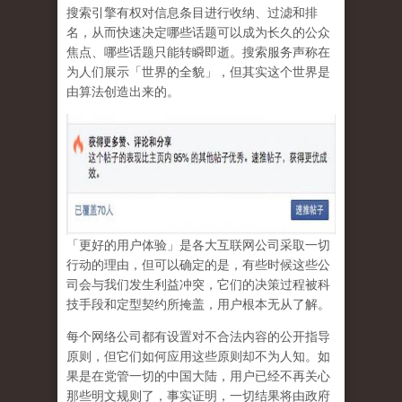
搜索引擎有权对信息条目进行收纳、过滤和排
名，从而快速决定哪些话题可以成为长久的公众
焦点、哪些话题只能转瞬即逝。搜索服务声称在
为人们展示「世界的全貌」，但其实这个世界是
由算法创造出来的。
「更好的用户体验」是各大互联网公司采取一切
行动的理由，但可以确定的是，有些时候这些公
司会与我们发生利益冲突，它们的决策过程被科
技手段和定型契约所掩盖，用户根本无从了解。
每个网络公司都有设置对不合法内容的公开指导
原则，但它们如何应用这些原则却不为人知。如
果是在党管一切的中国大陆，用户已经不再关心
那些明文规则了，事实证明，
一切结果将由政府