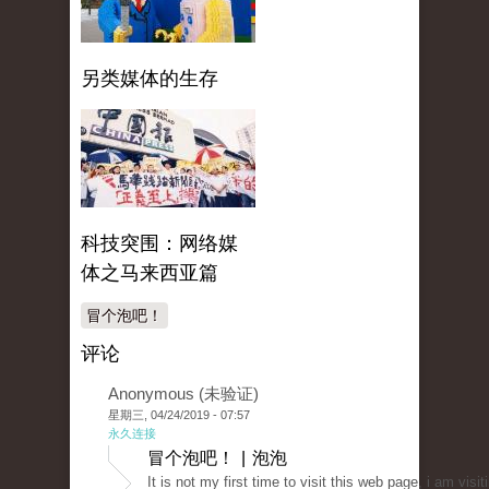
另类媒体的生存
科技突围：网络媒
体之马来西亚篇
冒个泡吧！
评论
Anonymous (未验证)
星期三, 04/24/2019 - 07:57
永久连接
冒个泡吧！ | 泡泡
It is not mу first time to visit tһis web page, i am vіsit