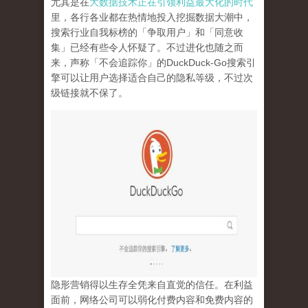
尤其是在
大数据技术正在引领利益最大化的时代
里，各行各业都在热情地投入挖掘数据大潮中，
搜索行业自我标榜的「争取用户」和「同意收
集」已经有些令人怀疑了。不过进化也随之而
来，声称「不会追踪你」的
DuckDuck-Go
搜索引
擎可以让用户选择适合自己的隐私等级，不过次
级链接就不保了。
隐形营销得以生存全凭来自直觉的信任。在利益
面前，网络公司可以弱化付费内容和免费内容的