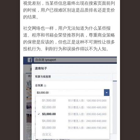
视觉差别，当某些信息最终出现在搜索页面前列
的时候，用户已很难区别这是品质排名还是竞价
的结果。
社交网络也一样，
用户无法知道为什么某些报
道、程序和书籍会荣登推荐列表，尊重商业策略
的保密是应该的，但也正是这种不可测性让很多
投机行为、剥削行为和误操作得以不为人知
。