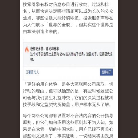
搜索引擎有权对信息条目进行收纳、过滤和排
名，从而快速决定哪些话题可以成为长久的公众
焦点、哪些话题只能转瞬即逝。搜索服务声称在
为人们展示「世界的全貌」，但其实这个世界是
由算法创造出来的。
「更好的用户体验」是各大互联网公司采取一切
行动的理由，但可以确定的是，有些时候这些公
司会与我们发生利益冲突，它们的决策过程被科
技手段和定型契约所掩盖，用户根本无从了解。
每个网络公司都有设置对不合法内容的公开指导
原则，但它们如何应用这些原则却不为人知。如
果是在党管一切的中国大陆，用户已经不再关心
那些明文规则了，事实证明，
一切结果将由政府