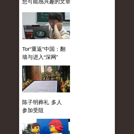
您可能感兴趣的文章
Tor“重返”中国：翻
墙与进入“深网”
陈子明葬礼 多人
参加受阻