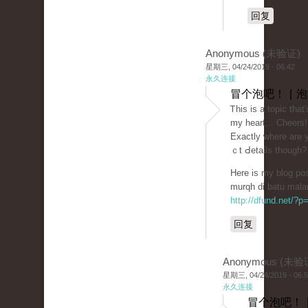
回复
Anonymous (未验证)
星期三, 04/24/2019 - 06:42
永久连接
冒个泡吧！ | 
Ꭲhis is a topic that
my heart... Cheers!
Exactly where are 
ｃt Ԁetails tһough?
Here is my blog post
murqh di batu mala
http://dfund.net/?
回复
Anonymous (未验
星期三, 04/24/2019 - 06:
永久连接
冒个泡吧！ 