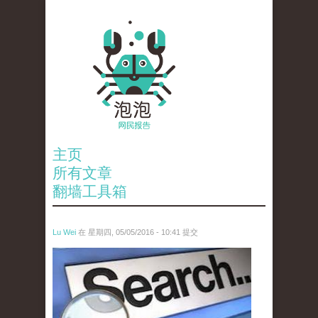
主页
所有文章
翻墙工具箱
Lu Wei
在 星期四, 05/05/2016 - 10:41 提交
wen_tou_tu_3.jpeg