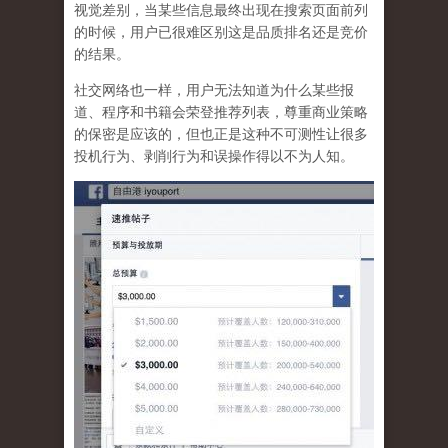
视觉差别，当某些信息最终出现在搜索页面前列
的时候，用户已很难区别这是品质排名还是竞价
的结果。
社交网络也一样，
用户无法知道为什么某些报
道、程序和书籍会荣登推荐列表，尊重商业策略
的保密是应该的，但也正是这种不可测性让很多
投机行为、剥削行为和误操作得以不为人知
。