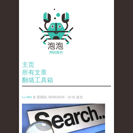
主页
所有文章
翻墙工具箱
Lu Wei
在 星期四, 05/05/2016 - 10:41 提交
wen_tou_tu_3.jpeg