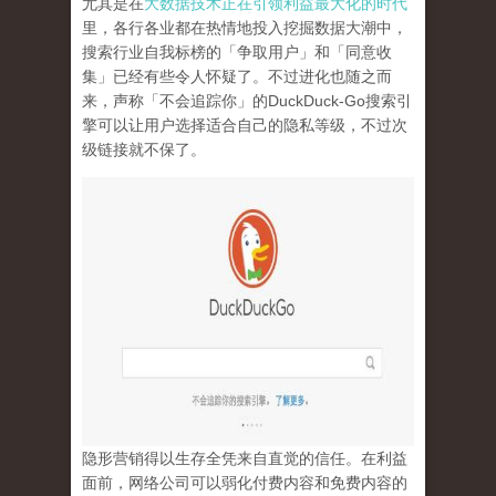
尤其是在
大数据技术正在引领利益最大化的时代
里，各行各业都在热情地投入挖掘数据大潮中，
搜索行业自我标榜的「争取用户」和「同意收
集」已经有些令人怀疑了。不过进化也随之而
来，声称「不会追踪你」的
DuckDuck-Go
搜索引
擎可以让用户选择适合自己的隐私等级，不过次
级链接就不保了。
隐形营销得以生存全凭来自直觉的信任。在利益
面前，网络公司可以弱化付费内容和免费内容的