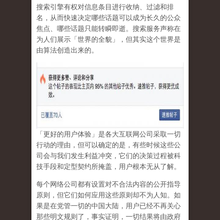
搜索引擎有权对信息条目进行收纳、过滤和排
名，从而快速决定哪些话题可以成为长久的公众
焦点、哪些话题只能转瞬即逝。搜索服务声称在
为人们展示「世界的全貌」，但其实这个世界是
由算法创造出来的。
「更好的用户体验」是各大互联网公司采取一切
行动的理由，但可以确定的是，有些时候这些公
司会与我们发生利益冲突，它们的决策过程被科
技手段和定型契约所掩盖，用户根本无从了解。
每个网络公司都有设置对不合法内容的公开指导
原则，但它们如何应用这些原则却不为人知。如
果是在党管一切的中国大陆，用户已经不再关心
那些明文规则了，事实证明，
一切结果将由政府