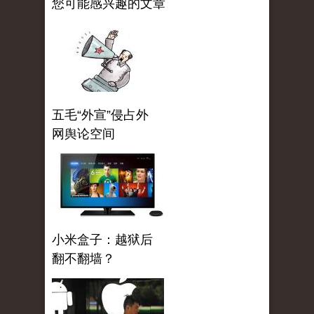
您可能感兴趣的文章
五毛“外宣”侵占外
网舆论空间
小米盒子：越狱后
翻不翻墙？