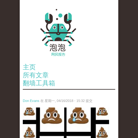
主页
所有文章
翻墙工具箱
Don Evans
在 星期一, 04/16/2018 - 15:32 提交
wechatimg1053.jpeg