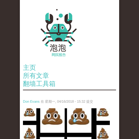
主页
所有文章
翻墙工具箱
Don Evans
在 星期一, 04/16/2018 - 15:32 提交
wechatimg1053.jpeg