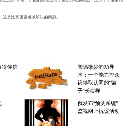
则上发挥作用。而他们恰恰成为了某些领域的权威，成为了高度依赖
”。这是比真傻更难以解决的问题。
值得你信
警惕微妙的劝导
术：一个能力排众
议博取认同的“骗
子”长啥样
记
俄发布“预测系统”
监视网上抗议活动