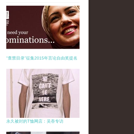
“查禁目录”征集2015年言论自由奖提名
永久被封的T恤网店：吴吞专访