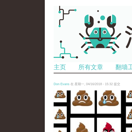
主页
所有文章
翻墙
Don Evans
在 星期一, 04/16/2018 - 15:32 提交
wechatimg1053.jpeg