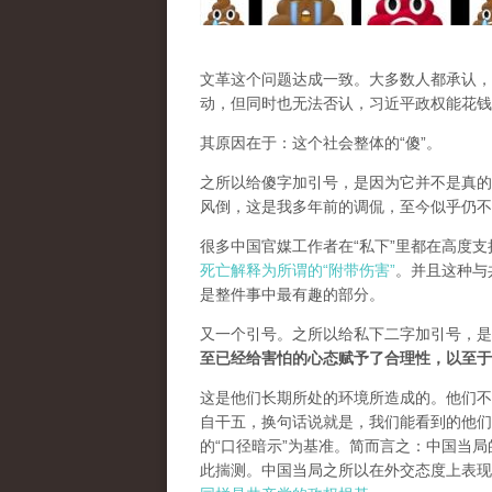
文革这个问题达成一致。大多数人都承认，
动，但同时也无法否认，习近平政权能花钱
其原因在于：这个社会整体的“傻”。
之所以给傻字加引号，是因为它并不是真的
风倒，这是我多年前的调侃，至今似乎仍不
很多中国官媒工作者在“私下”里都在高度
死亡解释为所谓的“附带伤害”
。并且这种与
是整件事中最有趣的部分。
又一个引号。之所以给私下二字加引号，是
至已经给害怕的心态赋予了合理性，以至于
这是他们长期所处的环境所造成的。他们不
自干五，换句话说就是，我们能看到的他们
的“口径暗示”为基准。简而言之：中国当
此揣测。中国当局之所以在外交态度上表现