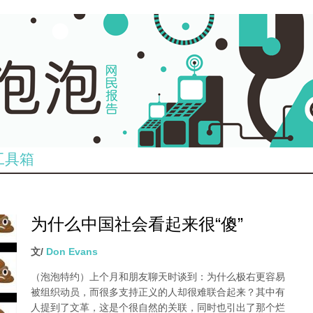
工具箱
为什么中国社会看起来很“傻”
文/
Don Evans
（泡泡特约）
上个月和朋友聊天时谈到：为什么极右更容易
被组织动员，而很多支持正义的人却很难联合起来？其中有
人提到了文革，这是个很自然的关联，同时也引出了那个烂